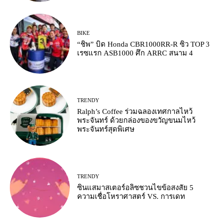
BIKE
“ชิพ” บิด Honda CBR1000RR-R ซิว TOP 3
เรซแรก ASB1000 ศึก ARRC สนาม 4
TRENDY
Ralph’s Coffee ร่วมฉลองเทศกาลไหว้
พระจันทร์ ด้วยกล่องของขวัญขนมไหว้
พระจันทร์สุดพิเศษ
TRENDY
ซินแสมาสเตอร์อลิซชวนไขข้อสงสัย 5
ความเชื่อโหราศาสตร์ VS. การเดท