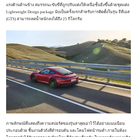
แรงต้านด้านข้าง สมรรถนะขับขี่ที่ถูกปรับแต่งให้เหนือชั้นยิ่งขึ้นด้วยชุดแต่ง
Lightweight Design package นับเป็นครั้งแรกสำหรับการติดตั้งในรุ่น จีทีเอส
(GTS) สามารถลดน้ำหนักลงได้ถึง 25 กิโลกรัม
ภาพลักษณ์ที่แสดงถึงความสปอร์ตของรุ่นล่าสุดเอาไว้ได้อย่างแนบเนียน
ประกอบด้วย ชิ้นงานตัวถังสีดำรอบคัน และโคมไฟหน้ารมดำ ภายในห้อง