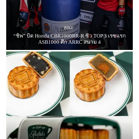
BIKE
“ชิพ” บิด Honda CBR1000RR-R ซิว TOP 3 เรซแรก
ASB1000 ศึก ARRC สนาม 4