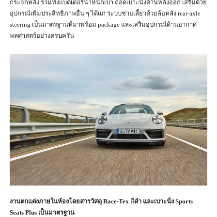
กระจกหลัง รวมทั้งแบตเตอรีน้ำหนักเบา ถอดเบาะนั่งด้านหลังออก เสริมด้วย
อุปกรณ์เพิ่มประสิทธิภาพอื่น ๆ ได้แก่ ระบบช่วยเลี้ยวด้วยล้อหลัง rear-axle
steering เป็นมาตรฐานที่มาพร้อม package และเสริมอุปกรณ์ด้านอากาศ
พลศาสตร์อย่างครบครัน
งานตกแต่งภายในห้องโดยสารวัสดุ
Race-Tex
สี
ดำ และเบาะนั่ง
Sports
Seats Plus
เป็นมาตรฐาน