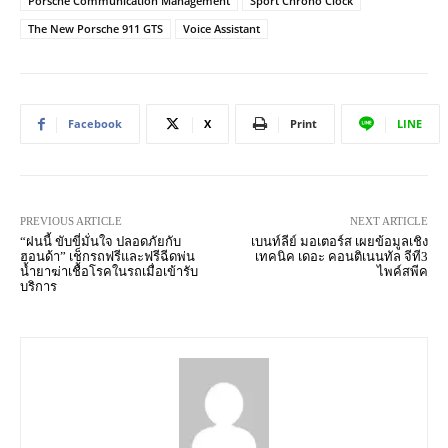
Porsche Communication Management
Sport Chrono Clock
The New Porsche 911 GTS
Voice Assistant
Facebook
X
Print
LINE
PREVIOUS ARTICLE
NEXT ARTICLE
“ฝนนี้ ขับขี่มั่นใจ ปลอดภัยกับ
เบนท์ลีย์ มอเตอร์ส เผยข้อมูลเชิง
ฮอนด้า” เช็กรถฟรีและฟรีฉีดพ่น
เทคนิค เดอะ คอนติเนนทัล จีที3
น้ำยาฆ่าเชื้อโรคในรถเมื่อเข้ารับ
ไพค์สพีค
บริการ