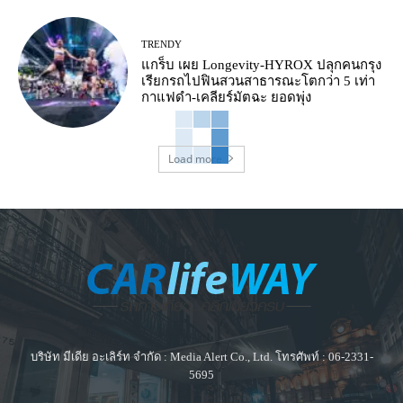
TRENDY
แกร็บ เผย Longevity-HYROX ปลุกคนกรุง
เรียกรถไปฟินสวนสาธารณะโตกว่า 5 เท่า
กาแฟดำ-เคลียร์มัตฉะ ยอดพุ่ง
Load more
บริษัท มีเดีย อะเลิร์ท จำกัด : Media Alert Co., Ltd. โทรศัพท์ : 06-2331-
5695