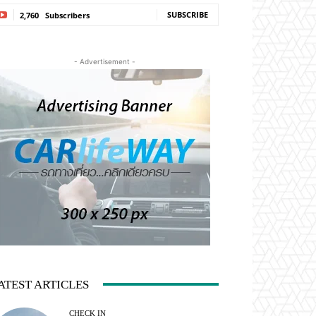
SUBSCRIBE
2,760
Subscribers
- Advertisement -
ATEST ARTICLES
CHECK IN