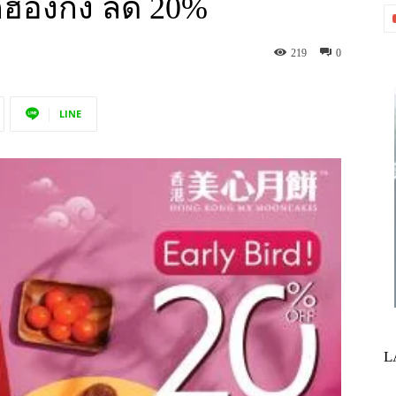
กฮ่องกง ลด 20%
219
0
LINE
L