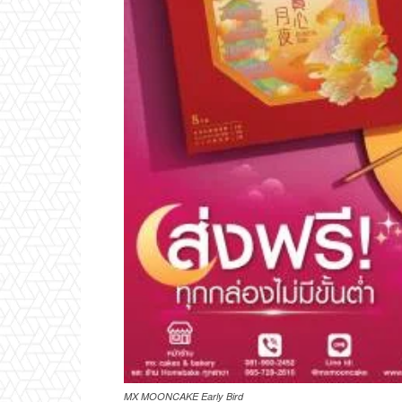
MX MOONCAKE Early Bird