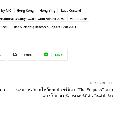
 by MX
Hong Kong
Hong Ying
Lava Custard
ernational Quality Award-Gold Award 2025
Moon Cake
Peel.
The NielsenQ Research Report 1998-2024
X
Print
LINE
NEXT ARTICLE
สนาม
ฉลองเทศกาลไหว้พระจันทร์ด้วย “The Empress” จาก
แบงค็อก แมริออท มาร์คีส์ ควีนส์ปาร์ค