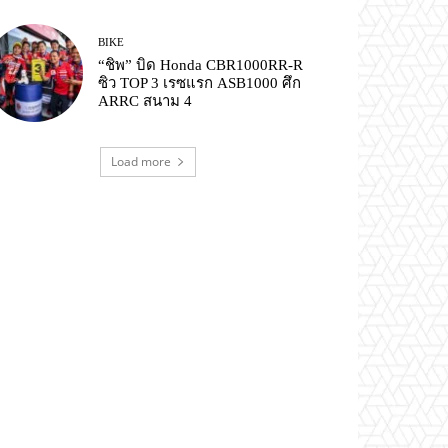
BIKE
“ชิพ” บิด Honda CBR1000RR-R
ซิว TOP 3 เรซแรก ASB1000 ศึก
ARRC สนาม 4
Load more