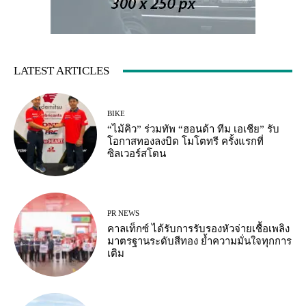
LATEST ARTICLES
BIKE
“ไม้คิว” ร่วมทัพ “ฮอนด้า ทีม เอเชีย” รับ
โอกาสทองลงบิด โมโตทรี ครั้งแรกที่
ซิลเวอร์สโตน
PR NEWS
คาลเท็กซ์ ได้รับการรับรองหัวจ่ายเชื้อเพลิง
มาตรฐานระดับสีทอง ย้ำความมั่นใจทุกการ
เติม