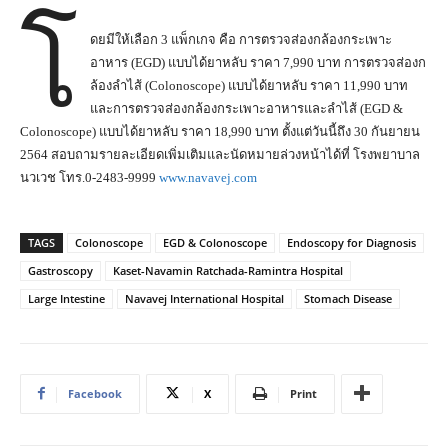
โ
ดยมีให้เลือก 3 แพ็กเกจ คือ การตรวจส่องกล้องกระเพาะ
อาหาร (EGD) แบบได้ยาหลับ ราคา 7,990 บาท การตรวจส่องก
ล้องลําไส้ (Colonoscope) แบบได้ยาหลับ ราคา 11,990 บาท
และการตรวจส่องกล้องกระเพาะอาหารและลําไส้ (EGD &
Colonoscope) แบบได้ยาหลับ ราคา 18,990 บาท ตั้งแต่วันนี้ถึง 30 กันยายน
2564 สอบถามรายละเอียดเพิ่มเติมและนัดหมายล่วงหน้าได้ที่ โรงพยาบาล
นวเวช โทร.0-2483-9999
www.navavej.com
TAGS
Colonoscope
EGD & Colonoscope
Endoscopy for Diagnosis
Gastroscopy
Kaset-Navamin Ratchada-Ramintra Hospital
Large Intestine
Navavej International Hospital
Stomach Disease
Facebook
X
Print