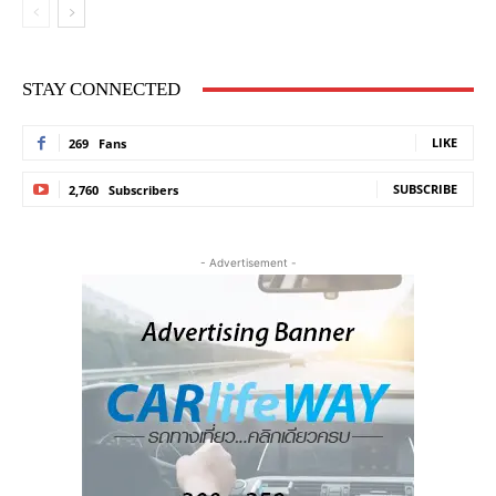
STAY CONNECTED
LIKE
269
Fans
SUBSCRIBE
2,760
Subscribers
- Advertisement -