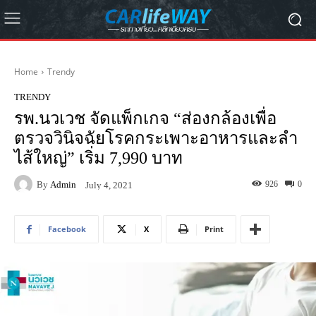
Home
Trendy
TRENDY
รพ.นวเวช จัดแพ็กเกจ “ส่องกล้องเพื่อ
ตรวจวินิจฉัยโรคกระเพาะอาหารและลํา
ไส้ใหญ่” เริ่ม 7,990 บาท
By
Admin
926
0
July 4, 2021
Facebook
X
Print