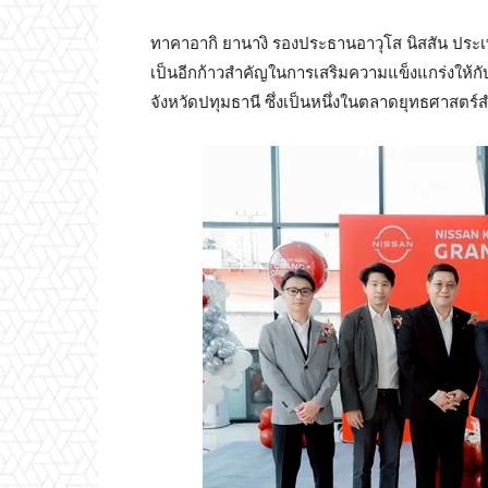
ทาคาอากิ ยานางิ รองประธานอาวุโส นิสสัน ประเท
เป็นอีกก้าวสำคัญในการเสริมความแข็งแกร่งให้กับ
จังหวัดปทุมธานี ซึ่งเป็นหนึ่งในตลาดยุทธศาสต