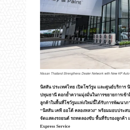
Nissan Thailand Strengthens Dealer Network with New KP Aut
นิสสัน ประเทศไทย เปิดโชว์รูม และศูนย์บริการ น
ปทุมธานี ตอกย้ำความมุ่งมั่นในการขยายการเข้า
ลูกค้าในพื้นที่โชว์รูมแห่งใหม่นี้ได้รับการพัฒ
“นิสสัน เคพี ออโต้ คลองหลวง” พร้อมมอบประสบกา
จัดแสดงรถยนต์ รถทดลองขับ พื้นที่รับรองลูกค้
Express Service