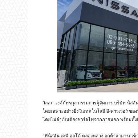
วัลลภ วงศ์ภัทรกุล กรรมการผู้จัดการ บริษัท นิสสัน
โดยเฉพาะอย่างยิ่งในเทคโนโลยี อี-พาวเวอร์ ของ
โดยไม่จำเป็นต้องชาร์จไฟจากภายนอก พร้อมทั้งยั
“ที่นิสสัน เคพี ออโต้ คลองหลวง ลูกค้าสามารถเข