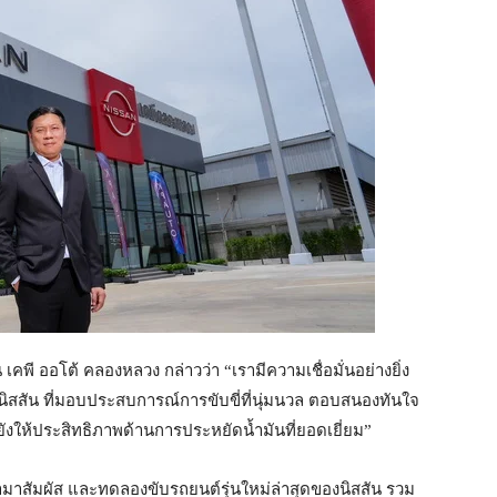
 เคพี ออโต้ คลองหลวง กล่าวว่า “เรามีความเชื่อมั่นอย่างยิ่ง
นิสสัน ที่มอบประสบการณ์การขับขี่ที่นุ่มนวล ตอบสนองทันใจ
งให้ประสิทธิภาพด้านการประหยัดน้ำมันที่ยอดเยี่ยม”
้ามาสัมผัส และทดลองขับรถยนต์รุ่นใหม่ล่าสุดของนิสสัน รวม