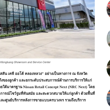
o Klongluang Showroom and Service Center
ิสสัน เคพี ออโต้ คลองหลวง” อย่างเป็นทางการ ณ จังหวัด
ถึงของลูกค้า และยกระดับประสบการณ์ด้านการบริการให้แก่
นาภายใต้มาตรฐาน Nissan Retail Concept Next (NRC Next) โดย
รณ์โชว์รูมที่ทันสมัย และสะดวกสบายให้แก่ลูกค้า ด้วยพื้นที่
า และศูนย์บริการหลังการขายแบบครบวงจร รวมถึงบริการ