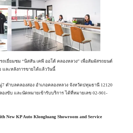
ารถเยี่ยมชม “นิสสัน เคพี ออโต้ คลองหลวง” เพื่อสัมผัสรถยนต์
ย และหลังการขายได้แล้ววันนี้
64 หมู่7 ตำบลคลองสอง อำเภอคลองหลวง จังหวัดปทุมธานี 12120
องขับ และนัดหมายเข้ารับบริการ ได้ที่หมายเลข 02-901-
with New KP Auto Klongluang Showroom and Service