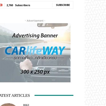
SUBSCRIBE
2,760
Subscribers
- Advertisement -
ATEST ARTICLES
BIKE