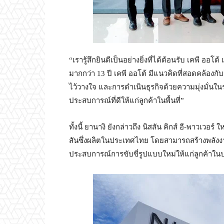
“เรารู้สึกยินดีเป็นอย่างยิ่งที่ได้ต้อนรับ เคพี อ
มากกว่า 13 ปี เคพี ออโต้ มีแนวคิดที่สอดคล้องก
ไว้วางใจ และการดำเนินธุรกิจด้วยความมุ่งมั่นในระ
ประสบการณ์ที่ดีให้แก่ลูกค้าในพื้นที่”
ทั้งนี้ ยานางิ ยังกล่าวถึง นิสสัน คิกส์ อี-พาวเวอ
สันซึ่งผลิตในประเทศไทย โดยสามารถสร้างพลัง
ประสบการณ์การขับขี่รูปแบบใหม่ให้แก่ลูกค้าใ