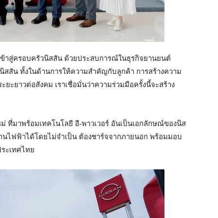
อโต้ เข้าสู่ครอบครัวนิสสัน ด้วยประสบการณ์ในธุรกิจยานยนต์
ับนิสสัน ทั้งในด้านการให้ความสำคัญกับลูกค้า การสร้างความ
ยะยาวต่อสังคม เราเชื่อมั่นว่าความร่วมมือครั้งนี้จะสร้าง
ร์ ใหม่ ที่มาพร้อมเทคโนโลยี อี-พาวเวอร์ อันเป็นเอกลักษณ์ของนิส
งานไฟฟ้าได้โดยไม่จำเป็น ต้องชาร์จจากภายนอก พร้อมมอบ
นประเทศไทย