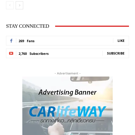
STAY CONNECTED
LIKE
269
Fans
SUBSCRIBE
2,760
Subscribers
- Advertisement -