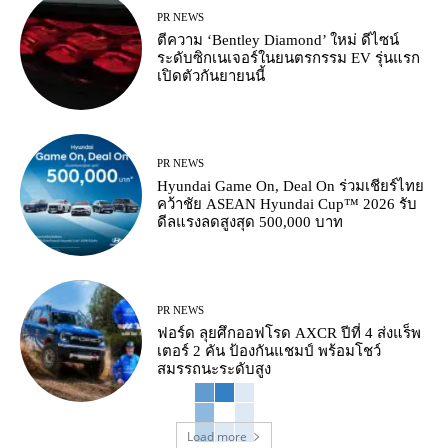
PR NEWS
ตีความ ‘Bentley Diamond’ ใหม่ ดีไซน์
ระดับซิกเนเจอร์ในยนตรกรรม EV รุ่นแรก
เปิดตัวกันยายนนี้
PR NEWS
Hyundai Game On, Deal On ร่วมเชียร์ไทย
คว้าชัย ASEAN Hyundai Cup™ 2026 รับ
ดีลแรงลดสูงสุด 500,000 บาท
PR NEWS
ฟอร์ด ลุยศึกออฟโรด AXCR ปีที่ 4 ส่งแร็พ
เตอร์ 2 คัน ป้องกันแชมป์ พร้อมโชว์
สมรรถนะระดับสูง
Load more