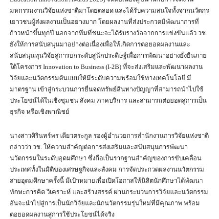
มหกรรมงานวิจัยแห่งชาติมาโดยตลอด และได้รับความสนใจทั้งจากนวัตกร
เยาวชนผู้ส่งผลงานเป็นอย่างมาก โดยผลงานที่ส่งประกวดมีพัฒนาการที่
ก้าวหน้าขึ้นทุกปี นอกจากทีมที่ชนะจะได้รับรางวัลจากการแข่งขันแล้ว วช.
ยังให้การสนับสนุนมาอย่างต่อเนื่องเพื่อให้เกิดการต่อยอดผลงานและ
สนับสนุนทุนวิจัยสู่การยกระดับสู่นักประดิษฐ์เพื่อการพัฒนาอย่างยั่งยืนภาย
ใต้โครงการ Innovation to Business (I-2B) ที่จะส่งเสริมและพัฒนาผลงาน
วิจัยและนวัตกรรมต้นแบบให้มีระดับความพร้อมใช้ทางเทคโนโลยี มี
มาตรฐาน เข้าสู่กระบวนการยื่นจดทรัพย์สินทางปัญญาที่สามารถนำไปใช้
ประโยชน์ได้ในเชิงชุมชน สังคม ภาคบริการ และสามารถต่อยอดสู่การเป็น
ธุรกิจ หรือเชิงพาณิชย์
นางสาวศิรินทร์พร เดียวตระกูล รองผู้อำนวยการสำนักงานการวิจัยแห่งชาติ
กล่าวว่า วช. ให้ความสำคัญต่อการส่งเสริมและสนับสนุนการพัฒนา
นวัตกรรมในระดับอุดมศึกษา ซึ่งถือเป็นรากฐานสำคัญของการขับเคลื่อน
ประเทศทั้งในมิติของเศรษฐกิจและสังคม การจัดประกวดผลงานนวัตกรรม
สายอุดมศึกษาครั้งนี้ มีเป้าหมายเพื่อเปิดโอกาสให้นิสิตนักศึกษาได้พัฒนา
ทักษะการคิด วิเคราะห์ และสร้างสรรค์ ผ่านกระบวนการวิจัยและนวัตกรรม
อันจะนำไปสู่การเป็นนักวิจัยและนักนวัตกรรมรุ่นใหม่ที่มีคุณภาพ พร้อม
ต่อยอดผลงานสู่การใช้ประโยชน์ได้จริง