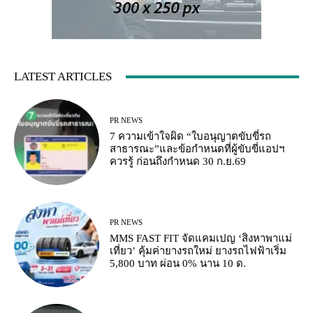
LATEST ARTICLES
PR NEWS
7 ความเข้าใจผิด “ใบอนุญาตขับขี่รถ
สาธารณะ”และข้อกำหนดที่ผู้ขับขี่แอปฯ
ควรรู้ ก่อนถึงกำหนด 30 ก.ย.69
PR NEWS
MMS FAST FIT จัดแคมเปญ ‘สิงหาพาแม่
เที่ยว’ คุ้มค่ายางรถใหม่ ยางรถไฟฟ้าเริ่ม
5,800 บาท ผ่อน 0% นาน 10 ด.