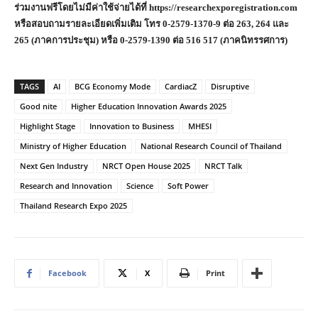
ร่วมงานฟรีโดยไม่มีค่าใช้จ่ายได้ที่ https://researchexporegistration.com
หรือสอบถามรายละเอียดเพิ่มเติม โทร 0-2579-1370-9 ต่อ 263, 264 และ
265 (ภาคการประชุม) หรือ 0-2579-1390 ต่อ 516 517 (ภาคนิทรรศการ)
TAGS
AI
BCG Economy Mode
CardiacZ
Disruptive
Good nite
Higher Education Innovation Awards 2025
Highlight Stage
Innovation to Business
MHESI
Ministry of Higher Education
National Research Council of Thailand
Next Gen Industry
NRCT Open House 2025
NRCT Talk
Research and Innovation
Science
Soft Power
Thailand Research Expo 2025
Facebook
X
Print