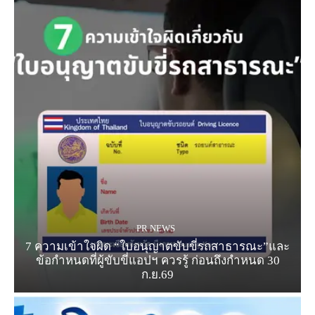
PR NEWS
7 ความเข้าใจผิด “ใบอนุญาตขับขี่รถสาธารณะ”และ
ข้อกำหนดที่ผู้ขับขี่แอปฯ ควรรู้ ก่อนถึงกำหนด 30
ก.ย.69