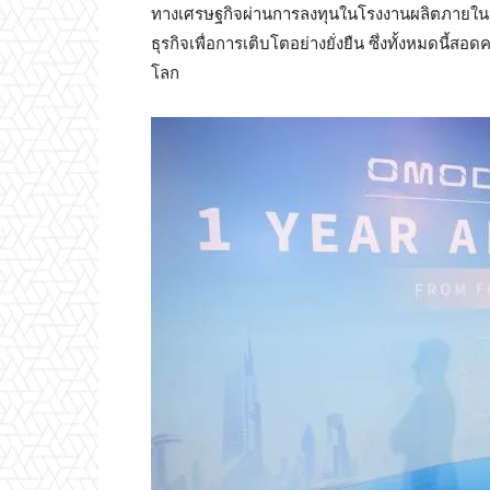
ทางเศรษฐกิจผ่านการลงทุนในโรงงานผลิตภายในป
ธุรกิจเพื่อการเติบโตอย่างยั่งยืน ซึ่งทั้งหมดนี้ส
โลก