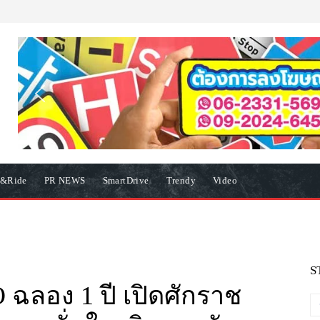
e&Ride
PR NEWS
SmartDrive
Trendy
Video
S
ลอง 1 ปี เปิดศักราช