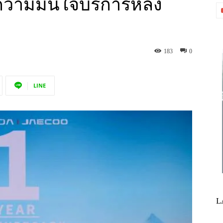
ความมั่นใจบริการหลัง
183
0
LINE
L