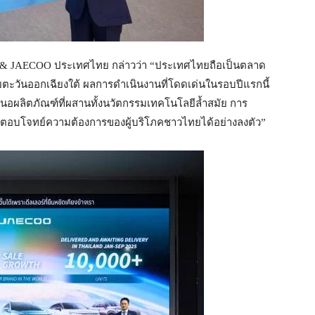
 & JAECOO ประเทศไทย กล่าวว่า “ประเทศไทยถือเป็นตลาด
ียตะวันออกเฉียงใต้ ผลการดำเนินงานที่โดดเด่นในรอบปีแรกนี้
นอผลิตภัณฑ์ที่ผสานทั้งนวัตกรรมเทคโนโลยีล้ำสมัย การ
่ตอบโจทย์ความต้องการของผู้บริโภคชาวไทยได้อย่างลงตัว”