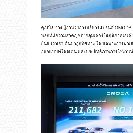
คุณบิล จาง ผู้อำนวยการบริหารแบรนด์ OMODA
หลักที่มีความสำคัญของกลุ่มเชอรี่ในภูมิภาคเอเช
ยืนยันว่าเราเดินมาถูกทิศทาง โดยเฉพาะการนำเส
ออกแบบที่โดดเด่น และประสิทธิภาพการใช้งานที