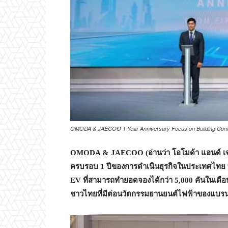
OMODA & JAECOO 1 Year Anniversary Focus on Building Confid
OMODA & JAECOO (
อ่านว่า โอโมด้า แอนด์ เ
ครบรอบ
1
ปีของการดำเนินธุรกิจในประเทศไทย
EV
ที่สามารถทำยอดจองได้กว่า
5,000
คันในเดื
ชาวไทยที่มีต่อนวัตกรรมยานยนต์ไฟฟ้าของแบรน