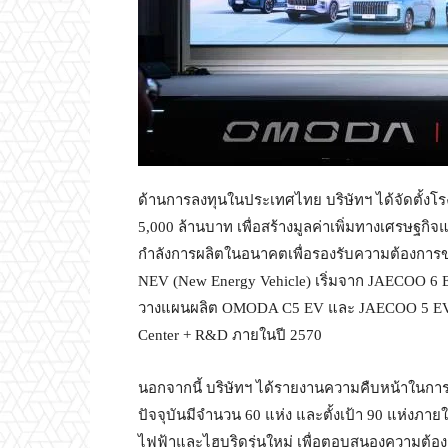
ด้านการลงทุนในประเทศไทย บริษัทฯ ได้จัดตั้งโร
5,000 ล้านบาท เพื่อสร้างมูลค่าเพิ่มทางเศรษฐกิจ
กำลังการผลิตในอนาคตเพื่อรองรับความต้องการของ
NEV (New Energy Vehicle) เริ่มจาก JAECOO 
วางแผนผลิต OMODA C5 EV และ JAECOO 5 EV ภา
Center + R&D ภายในปี 2570
นอกจากนี้ บริษัทฯ ได้รายงานความคืบหน้าในการพ
ปัจจุบันมีจำนวน 60 แห่ง และตั้งเป้า 90 แห่งภา
ไฟฟ้าและไฮบริดรุ่นใหม่ เพื่อตอบสนองความต้อ