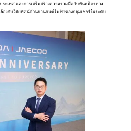
ระเทศ และการเสริมสร้างความร่วมมือกับพันธมิตรทาง
อดคล้องกับวิสัยทัศน์ด้านยานยนต์ไฟฟ้าของกลุ่มเชอรี่ในระดับ