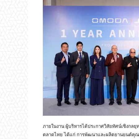
ภายในงาน ผู้บริหารได้ประกาศวิสัยทัศน์เชิงกลยุท
ตลาดไทย ได้แก่ การพัฒนาและผลิตยานยนต์คุณภาพ