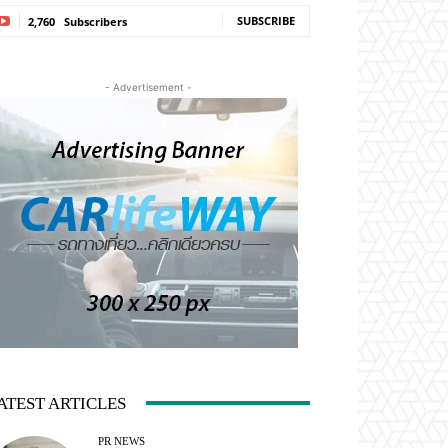
SUBSCRIBE
2,760
Subscribers
- Advertisement -
ATEST ARTICLES
PR NEWS