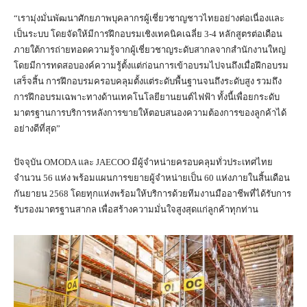
“เรามุ่งมั่นพัฒนาศักยภาพบุคลากรผู้เชี่ยวชาญชาวไทยอย่างต่อเนื่องและ
เป็นระบบ โดยจัดให้มีการฝึกอบรมเชิงเทคนิคเฉลี่ย 3-4 หลักสูตรต่อเดือน
ภายใต้การถ่ายทอดความรู้จากผู้เชี่ยวชาญระดับสากลจากสำนักงานใหญ่
โดยมีการทดสอบองค์ความรู้ตั้งแต่ก่อนการเข้าอบรมไปจนถึงเมื่อฝึกอบรม
เสร็จสิ้น การฝึกอบรมครอบคลุมตั้งแต่ระดับพื้นฐานจนถึงระดับสูง รวมถึง
การฝึกอบรมเฉพาะทางด้านเทคโนโลยียานยนต์ไฟฟ้า ทั้งนี้เพื่อยกระดับ
มาตรฐานการบริการหลังการขายให้ตอบสนองความต้องการของลูกค้าได้
อย่างดีที่สุด”
ปัจจุบัน OMODA และ JAECOO มีผู้จำหน่ายครอบคลุมทั่วประเทศไทย
จำนวน 56 แห่ง พร้อมแผนการขยายผู้จำหน่ายเป็น 60 แห่งภายในสิ้นเดือน
กันยายน 2568 โดยทุกแห่งพร้อมให้บริการด้วยทีมงานมืออาชีพที่ได้รับการ
รับรองมาตรฐานสากล เพื่อสร้างความมั่นใจสูงสุดแก่ลูกค้าทุกท่าน