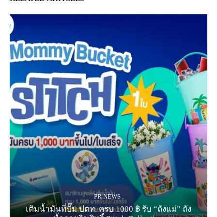
PR NEWS
เติมน้ำมันที่ปั๊ม ปตท. ครบ 1000 ฿ รับ “ถังแม่” ถัง