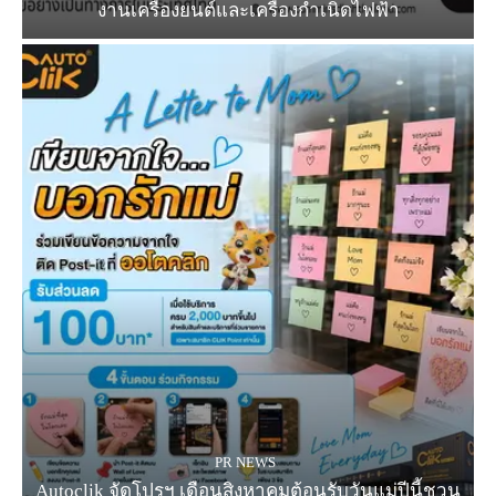
งานเครื่องยนต์และเครื่องกำเนิดไฟฟ้า
PR NEWS
Autoclik จัดโปรฯ เดือนสิงหาคมต้อนรับวันแม่ปีนี้ชวน