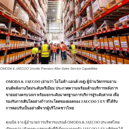
OMODA & JAECOO Unveils Premium After-Sales Service Capabilities
OMODA & JAECOO (อ่านว่า โอโมด้า แอนด์ เจคู่) ผู้นำนวัตกรรมยาน
ยนต์พลังงานใหม่ระดับพรีเมียม ประกาศความพร้อมด้านบริการหลังการ
ขายอย่างครบวงจร พร้อมยกระดับมาตรฐานการบริการสู่ระดับสากล เพื่อ
รองรับการเติบโตอย่างก้าวกระโดดของยอดจอง JAECOO 5 EV ที่ได้รับ
การตอบรับเป็นอย่างดีจากผู้บริโภคชาวไทย
คุณบิล จาง ผู้อำนวยการบริหารแบรนด์ OMODA & JAECOO ประเทศไทย
เปิดเผยว่า “ด้วยกระแสตอบรับที่ดีเยี่ยมจากลูกค้า JAECOO 5 EV บริษัทฯ ได้