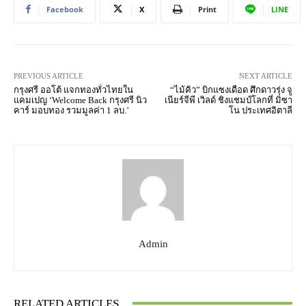
Facebook
X
Print
LINE
PREVIOUS ARTICLE
NEXT ARTICLE
กรุงศรี ออโต้ แจกทองทั่วไทยใน
“ไม้คิว” บิกแซงเดือด ศึกดาวรุ่ง จู
แคมเปญ ‘Welcome Back กรุงศรี นิว
เนียร์จีพี เวิลด์ ชิงแชมป์โลกที่ มิซา
คาร์ มอบทอง รวมมูลค่า 1 ลบ.’
โน ประเทศอิตาลี
Admin
RELATED ARTICLES