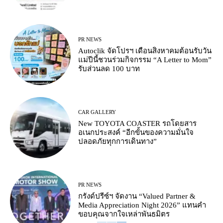
PR NEWS
Autoclik จัดโปรฯ เดือนสิงหาคมต้อนรับวัน
แม่ปีนี้ชวนร่วมกิจกรรม “A Letter to Mom”
รับส่วนลด 100 บาท
CAR GALLERY
New TOYOTA COASTER รถโดยสาร
อเนกประสงค์ “อีกขั้นของความมั่นใจ
ปลอดภัยทุกการเดินทาง”
PR NEWS
กรังด์ปรีซ์ฯ จัดงาน “Valued Partner &
Media Appreciation Night 2026” แทนคำ
ขอบคุณจากใจเหล่าพันธมิตร