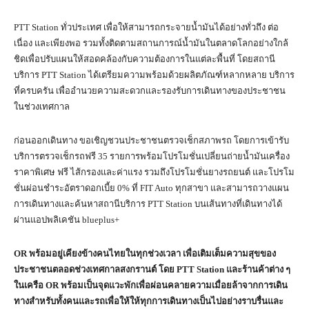
PTT Station ทั่วประเทศ เพื่อให้สามารถกระจายน้ำมันได้อย่างทั่วถึง ต่อ
เนื่อง และเพียงพอ รวมทั้งติดตามสถานการณ์น้ำมันในตลาดโลกอย่างใกล้
ชิดเพื่อปรับแผนให้สอดคล้องกับความต้องการในแต่ละพื้นที่ โดยสถานี
บริการ PTT Station ได้เตรียมความพร้อมด้วยผลิตภัณฑ์หลากหลาย บริการ
ที่ครบครัน เพื่ออำนวยความสะดวกและรองรับการเดินทางของประชาชน
ในช่วงเทศกาล
ก่อนออกเดินทาง ขอเชิญชวนประชาชนตรวจเช็กสภาพรถ โดยการเข้ารับ
บริการตรวจเช็กรถฟรี 35 รายการพร้อมโปรโมชั่นเปลี่ยนถ่ายน้ำมันเครื่อง
ราคาพิเศษ ฟรี ไส้กรองและค่าแรง รวมถึงโปรโมชั่นยางรถยนต์ และโปรโม
ชั่นผ่อนชำระอัตราดอกเบี้ย 0% ที่ FIT Auto ทุกสาขา และสามารถวางแผน
การเดินทางและค้นหาสถานีบริการ PTT Station บนเส้นทางที่เดินทางได้
ผ่านแอปพลิเคชัน blueplus+
OR พร้อมอยู่เคียงข้างคนไทยในทุกช่วงเวลา เพื่อเติมเต็มความสุขของ
ประชาชนตลอดช่วงเทศกาลสงกรานต์ โดย PTT Station และร้านค้าต่าง ๆ
ในเครือ OR พร้อมเป็นจุดแวะพักเพื่อผ่อนคลายความเมื่อยล้าจากการเดิน
ทางสำหรับทั้งคนและรถเพื่อให้ให้ทุกการเดินทางเป็นไปอย่างราบรื่นและ