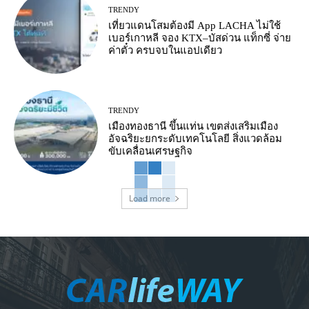
TRENDY
เที่ยวแดนโสมต้องมี App LACHA ไม่ใช้
เบอร์เกาหลี จอง KTX–บัสด่วน แท็กซี่ จ่าย
ค่าตั๋ว ครบจบในแอปเดียว
TRENDY
เมืองทองธานี ขึ้นแท่น เขตส่งเสริมเมือง
อัจฉริยะยกระดับเทคโนโลยี สิ่งแวดล้อม
ขับเคลื่อนเศรษฐกิจ
Load more