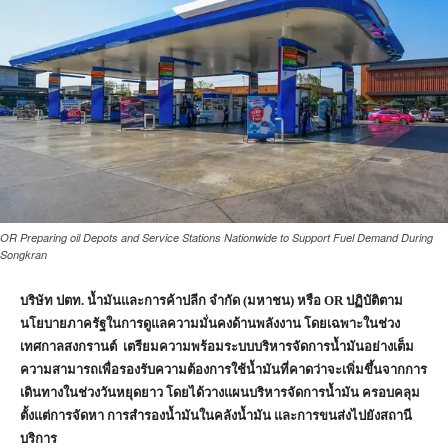
OR Preparing oil Depots and Service Stations Nationwide to Support Fuel Demand During
Songkran
บริษัท ปตท. น้ำมันและการค้าปลีก จำกัด (มหาชน) หรือ
OR ปฏิบัติตาม
นโยบายภาครัฐในการดูแลความมั่นคงด้านพลังงาน โดยเฉพาะในช่วง
เทศกาลสงกรานต์ เตรียมความพร้อมระบบบริหารจัดการน้ำมันอย่างเต็ม
ความสามารถเพื่อรองรับความต้องการใช้น้ำมันที่คาดว่าจะเพิ่มขึ้นจากการ
เดินทางในช่วงวันหยุดยาว โดยได้วางแผนบริหารจัดการน้ำมัน ครอบคลุม
ตั้งแต่การจัดหา การสำรองน้ำมันในคลังน้ำมัน และการขนส่งไปยังสถานี
บริการ