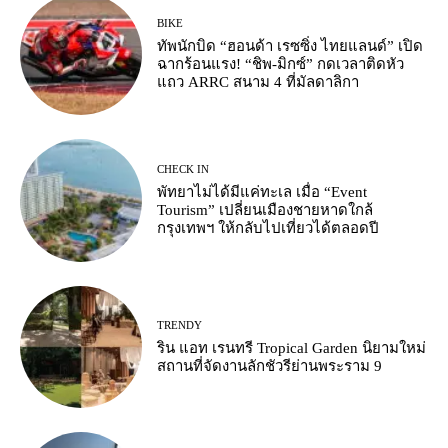
BIKE
ทัพนักบิด “ฮอนด้า เรซซิ่ง ไทยแลนด์” เปิด
ฉากร้อนแรง! “ชิพ-มิกซ์” กดเวลาติดหัว
แถว ARRC สนาม 4 ที่มัลดาลิกา
CHECK IN
พัทยาไม่ได้มีแค่ทะเล เมื่อ “Event
Tourism” เปลี่ยนเมืองชายหาดใกล้
กรุงเทพฯ ให้กลับไปเที่ยวได้ตลอดปี
TRENDY
ริน แอท เรนทรี Tropical Garden นิยามใหม่
สถานที่จัดงานลักชัวรีย่านพระราม 9