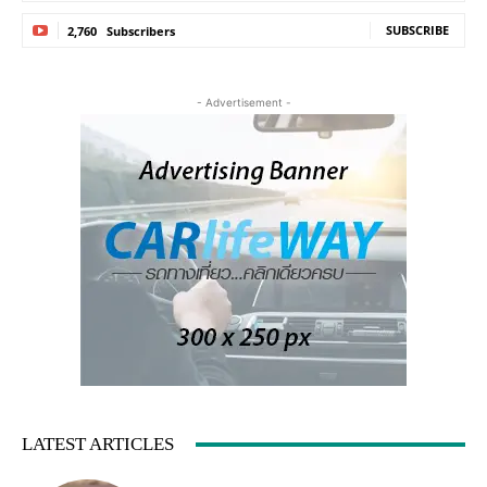
SUBSCRIBE
2,760
Subscribers
- Advertisement -
LATEST ARTICLES