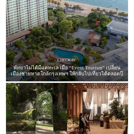
CHECK IN
พัทยาไม่ได้มีแค่ทะเล เมื่อ “Event Tourism” เปลี่ยน
เมืองชายหาดใกล้กรุงเทพฯ ให้กลับไปเที่ยวได้ตลอดปี