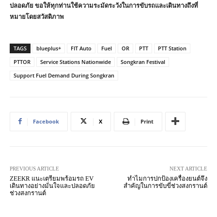
ปลอดภัย ขอให้ทุกท่านใช้ความระมัดระวังในการขับรถและเดินทางถึงที่
หมายโดยสวัสดิภาพ
TAGS
blueplus+
FIT Auto
Fuel
OR
PTT
PTT Station
PTTOR
Service Stations Nationwide
Songkran Festival
Support Fuel Demand During Songkran
Facebook
X
Print
PREVIOUS ARTICLE
NEXT ARTICLE
ZEEKR แนะเตรียมพร้อมรถ EV
ทำไมการปกป้องเครื่องยนต์จึง
เดินทางอย่างมั่นใจและปลอดภัย
สำคัญในการขับขี่ช่วงสงกรานต์
ช่วงสงกรานต์