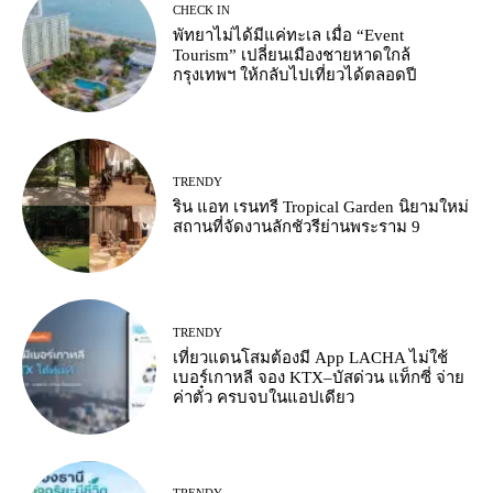
CHECK IN
พัทยาไม่ได้มีแค่ทะเล เมื่อ “Event
Tourism” เปลี่ยนเมืองชายหาดใกล้
กรุงเทพฯ ให้กลับไปเที่ยวได้ตลอดปี
TRENDY
ริน แอท เรนทรี Tropical Garden นิยามใหม่
สถานที่จัดงานลักชัวรีย่านพระราม 9
TRENDY
เที่ยวแดนโสมต้องมี App LACHA ไม่ใช้
เบอร์เกาหลี จอง KTX–บัสด่วน แท็กซี่ จ่าย
ค่าตั๋ว ครบจบในแอปเดียว