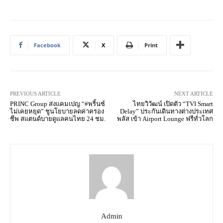
Facebook
X
Print
PREVIOUS ARTICLE
NEXT ARTICLE
PRINC Group ส่งแคมเปญ “#พริ้นซ์
ไทยวิวัฒน์ เปิดตัว “TVI Smart
ไม่เคยหยุด” ชูนโยบายลดค่าครอง
Delay” ประกันเดินทางต่างประเทศ
ชีพ สแตนด์บายดูแลคนไทย 24 ชม.
พลัส เข้า Airport Lounge ฟรีทั่วโลก
Admin