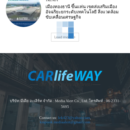
TRENDY
เมืองทองธานี ขึ้นแท่น เขตส่งเสริมเมือง
อัจฉริยะยกระดับเทคโนโลยี สิ่งแวดล้อม
ขับเคลื่อนเศรษฐกิจ
Load more
บริษัท มีเดีย อะเลิร์ท จำกัด : Media Alert Co., Ltd. โทรศัพท์ : 06-2331-
5695
Contact us:
lek423@yahoo.com
,
krapook.mediaalert@gmail.com