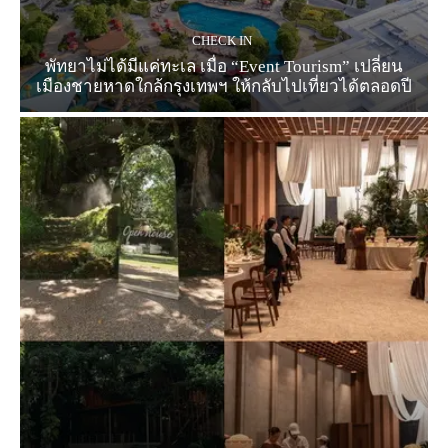
CHECK IN
พัทยาไม่ได้มีแค่ทะเล เมื่อ “Event Tourism” เปลี่ยน
เมืองชายหาดใกล้กรุงเทพฯ ให้กลับไปเที่ยวได้ตลอดปี