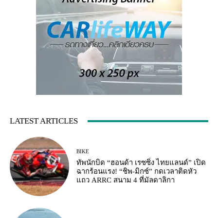
LATEST ARTICLES
BIKE
ทัพนักบิด “ฮอนด้า เรซซิ่ง ไทยแลนด์” เปิด
ฉากร้อนแรง! “ชิพ-มิกซ์” กดเวลาติดหัว
แถว ARRC สนาม 4 ที่มัลดาลิกา