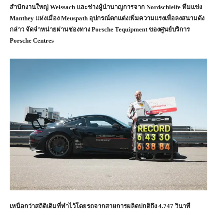
สำนักงานใหญ่
Weissach
และช่างผู้นำนาญการจาก
Nordschleife
ทีมแข่ง
Manthey
แห่งเมือง
Meuspath
อุปกรณ์ตกแต่งเพิ่มความแรงเพื่อลงสนามดัง
กล่าว จัดจำหน่ายผ่านช่องทาง
Porsche Tequipment
ของศูนย์บริการ
Porsche Centres
เหนือกว่าสถิติเดิมที่ทำไว้โดยรถจากสายการผลิตปกติถึง
4.747
วินาที