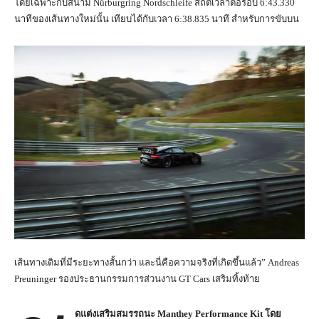
โดยเฉพาะกับสนาม Nürburgring Nordschleife สถิติเวลาต่อรอบ 6:43.330
นาทีของเส้นทางใหม่นั้น เทียบได้กับเวลา 6:38.835 นาที สำหรับการขับบน
เส้นทางเดิมที่มีระยะทางสั้นกว่า และนี่คือความจริงที่เกิดขึ้นแล้ว” Andreas
Preuninger รองประธานกรรมการส่วนงาน GT Cars เสริมทิ้งท้าย
ดแต่งเสริมสมรรถนะ
Manthey Performance Kit
โดย