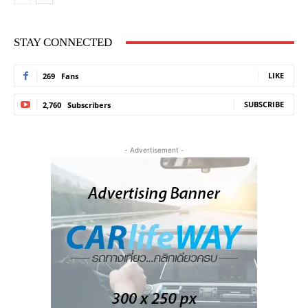
STAY CONNECTED
LIKE
269
Fans
SUBSCRIBE
2,760
Subscribers
- Advertisement -