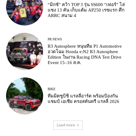
“มิกซ์” คว้า TOP 3 รุ่น SS600 “เฟอร์” ไล่
แซง 13 คัน เก็บแต้ม AP250 เรซแรก ศึก
ARRC สนาม 4
PR NEWS
R3 Autosphere หนุนทีม P1 Automotive
อวดโฉม Honda e:N2 R3 Autosphere
Edition ในงาน Racing DNA Test Drive
Event 15–16 ส.ค.
BIKE
ทีมมิตซูบิชิ แรลลี่อาร์ต พร้อมป้องกัน
แชมป์ เอเชีย ครอสคันทรี แรลลี่ 2026
Load more