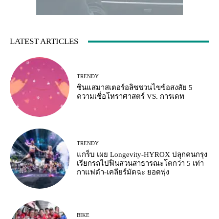
LATEST ARTICLES
TRENDY
ซินแสมาสเตอร์อลิซชวนไขข้อสงสัย 5
ความเชื่อโหราศาสตร์ VS. การเดท
TRENDY
แกร็บ เผย Longevity-HYROX ปลุกคนกรุง
เรียกรถไปฟินสวนสาธารณะโตกว่า 5 เท่า
กาแฟดำ-เคลียร์มัตฉะ ยอดพุ่ง
BIKE