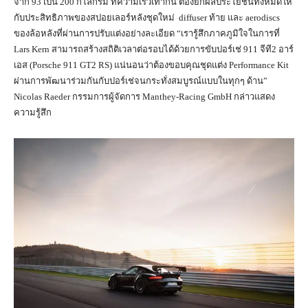
จาก 93 เป็น 200 กิโลกรัม ที่ความเร็วเท่ากัน ต้องยกผลประโยชน์ทั้งหมดให้
กับประสิทธิภาพของสปอยเลอร์หลังชุดใหม่ diffuser ท้าย และ aerodiscs
ของล้อหลังที่ผ่านการปรับแต่งอย่างละเอียด “เรารู้สึกภาคภูมิใจในการที่
Lars Kern สามารถสร้างสถิติเวลาต่อรอบได้ด้วยการขับปอร์เช่ 911 จีที2 อาร์
เอส (Porsche 911 GT2 RS) แน่นอนว่าต้องขอบคุณชุดแต่ง Performance Kit
ผ่านการพัฒนาร่วมกันกับปอร์เช่จนกระทั่งสมบูรณ์แบบในทุกๆ ด้าน”
Nicolas Raeder กรรมการผู้จัดการ Manthey-Racing GmbH กล่าวแสดง
ความรู้สึก