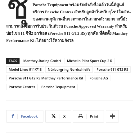
ชุ
Porsche Tequipment
พร้อมรับคำสั่งซื้อแล้ววันนี้ที่ศูนย์
บริการ
Porsche Centres
สำหรับลูกค้าในทวีปยุโรป ในส่วน
ของตลาดภูมิภาคอื่นจะตามมาในภายหลัง นอกจากนี้ยัง
สามารถสั่งซื้อการรับประกันตัวรถ
Porsche Approved Warranty
สำหรับ
ปอร์เช่
911
จีที
2
อาร์เอส (
Porsche 911 GT2 RS)
ทุกคัน ที่ติดตั้ง
Manthey
Performance Kit
ได้อย่างไร้ความกังวล
TAGS
Manthey-Racing GmbH
Michelin Pilot Sport Cup 2 R
Model Lines 911/718
Nürburgring Nordschleife
Porsche 911 GT2 RS
Porsche 911 GT2 RS Manthey Performance Kit
Porsche AG
Porsche Centres
Porsche Tequipment
Facebook
X
Print