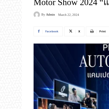
Motor Show 2024 “
By
Admin
March 22, 2024
Facebook
X
Print