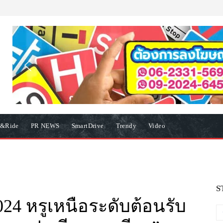
e&Ride
PR NEWS
SmartDrive
Trendy
Video
S
24 หรูเหนือระดับต้อนรับ