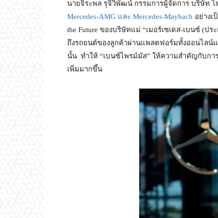
นายจิระพล รุจิวิพัฒน์ กรรมการผู้จัดการ บริษัท ไ
Mercedes-AMG และ Mercedes-Maybach
อย่างเ
the Future ของบริษัทแม่ “เมอร์เซเดส-เบนซ์ (ประ
ถึงรถยนต์ของลูกค้าผ่านแพลตฟอร์มทั้งออนไลน์แ
นั้น ทำให้ “เบนซ์ไพรม์มัส” ให้ความสำคัญกับก
เพิ่มมากขึ้น