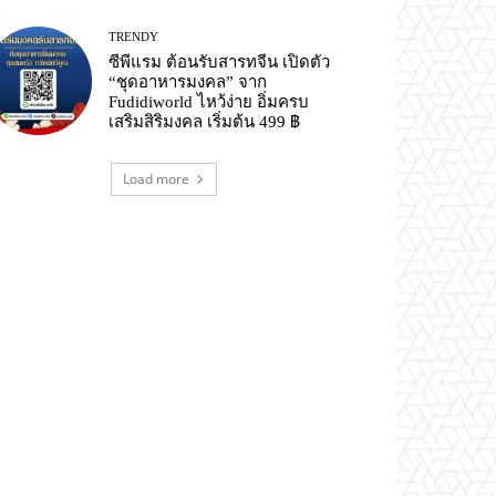
TRENDY
ซีพีแรม ต้อนรับสารทจีน เปิดตัว
“ชุดอาหารมงคล” จาก
Fudidiworld ไหว้ง่าย อิ่มครบ
เสริมสิริมงคล เริ่มต้น 499 ฿
Load more