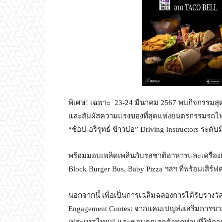
พิเศษ! เฉพาะ 23-24 มีนาคม 2567 พบกิจกรรมสุดเ
และสัมผัสความแรงของที่สุดแห่งยนตรกรรมรถไฟฟ
“ช้อป-อริรุทธ์ ข้าวบ่อ” Driving Instructors ระ
พร้อมมอบเพลิดเพลินกับรสชาติอาหารและเครื่องดื
Block Burger Bus, Baby Pizza ฯลฯ ที่พร้อมเสิร
นอกจากนี้ เพื่อเป็นการเฉลิมฉลองการได้รับรางว
Engagement Contest จากแคมเปญส่งเสริมการขาย
(ประเทศไทย)” และขอบคุณลูกค้าทุกท่านที่ให้กา