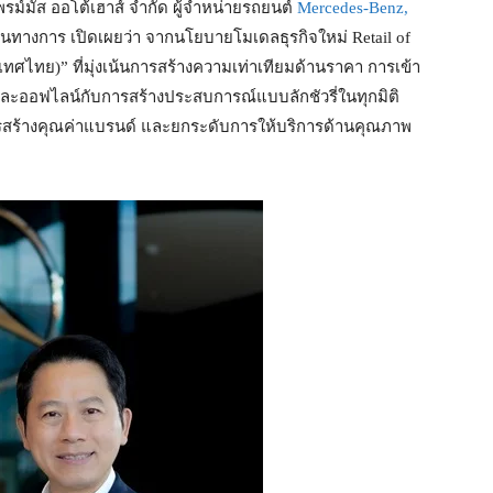
พรม์มัส ออโต้เฮาส์ จำกัด ผู้จำหน่ายรถยนต์
Mercedes-Benz,
ป็นทางการ เปิดเผยว่า จากนโยบายโมเดลธุรกิจใหม่ Retail of
เทศไทย)” ที่มุ่งเน้นการสร้างความเท่าเทียมด้านราคา การเข้า
ละออฟไลน์กับการสร้างประสบการณ์แบบลักชัวรี่ในทุกมิติ
ารสร้างคุณค่าแบรนด์ และยกระดับการให้บริการด้านคุณภาพ