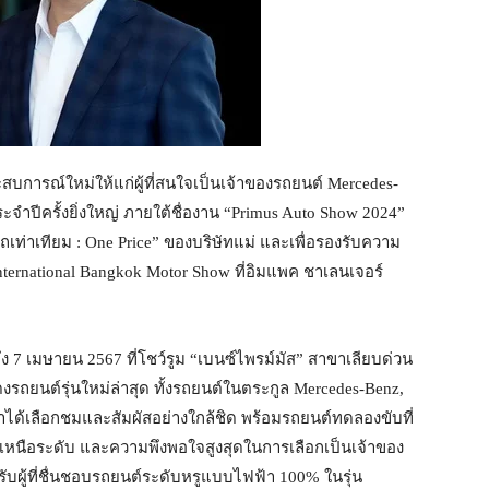
บการณ์ใหม่ให้แก่ผู้ที่สนใจเป็นเจ้าของรถยนต์ Mercedes-
ปีครั้งยิ่งใหญ่ ภายใต้ชื่องาน “Primus Auto Show 2024”
รถเท่าเทียม : One Price” ของบริษัทแม่ และเพื่อรองรับความ
International Bangkok Motor Show ที่อิมแพค ชาเลนเจอร์
ึง 7 เมษายน 2567 ที่โชว์รูม “เบนซ์ไพรม์มัส” สาขาเลียบด่วน
รถยนต์รุ่นใหม่ล่าสุด ทั้งรถยนต์ในตระกูล Mercedes-Benz,
ได้เลือกชมและสัมผัสอย่างใกล้ชิด พร้อมรถยนต์ทดลองขับที่
หนือระดับ และความพึงพอใจสูงสุดในการเลือกเป็นเจ้าของ
ับผู้ที่ชื่นชอบรถยนต์ระดับหรูแบบไฟฟ้า 100% ในรุ่น