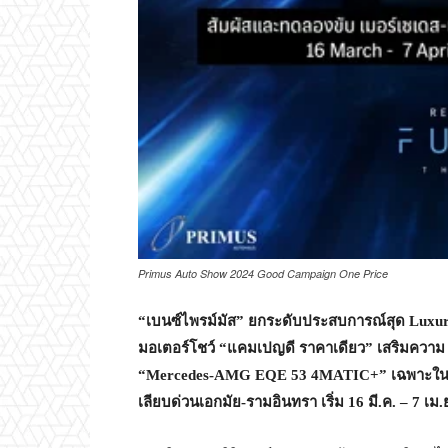
Primus Auto Show 2024 Good Campaign One Price
“เบนซ์ไพรม์มัส” ยกระดับประสบการณ์สุด
Luxury
มอเตอร์โชว์ “แคมเปญดี ราคาเดียว” เสริมความ 
“Mercedes-AMG EQE 53 4MATIC+” เฉพาะในงาน 
เลียบด่วนเอกมัย-รามอินทรา เริ่ม 16 มี.ค. – 7 เม.ย