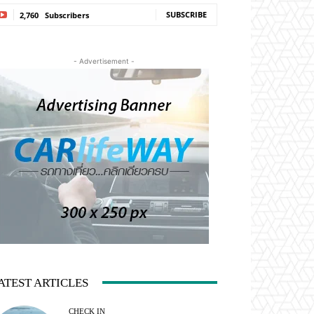
SUBSCRIBE
2,760
Subscribers
- Advertisement -
ATEST ARTICLES
CHECK IN