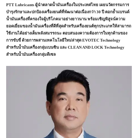
PTT Lubricants ผู้นำตลาดน้ำมันเครื่องในประเทศไทย เผยนวัตกรรมการ
บำรุงรักษาและปกป้องเครื่องยนต์ที่พัฒนาต่อเนื่องกว่า 30 ปี ตอกย้ำแบรนด์
น้ำมันเครื่องที่ครองใจผู้บริโภคมาอย่างยาวนาน พร้อมเชิญพิสูจน์ความ
ยอดเยี่ยมของน้ำมันเครื่องที่ดีที่สุดสำหรับเครื่องยนต์ทุกประเภทให้สามารถ
ใช้งานได้อย่างเต็มพลังสมรรถนะ ตอบสนองความต้องการในทุกด้านของ
การขับขี่ ด้วยการผสานเทคโนโลยีใหม่ล่าสุด EVOTEC Technology
สำหรับน้ำมันเครื่องกลุ่มเบนซิน และ CLEAN AND LOCK Technology
สำหรับน้ำมันเครื่องกลุ่มดีเซล