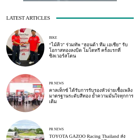
LATEST ARTICLES
BIKE
“ไม้คิว” ร่วมทัพ “ฮอนด้า ทีม เอเชีย” รับ
โอกาสทองลงบิด โมโตทรี ครั้งแรกที่
ซิลเวอร์สโตน
PR NEWS
คาลเท็กซ์ ได้รับการรับรองหัวจ่ายเชื้อเพลิง
มาตรฐานระดับสีทอง ย้ำความมั่นใจทุกการ
เติม
PR NEWS
TOYOTA GAZOO Racing Thailand ส่ง