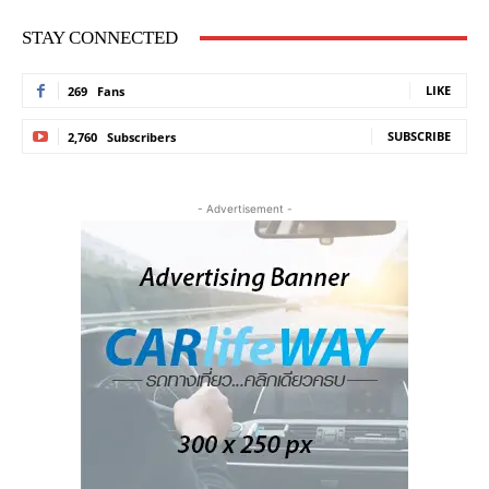
STAY CONNECTED
LIKE
269
Fans
SUBSCRIBE
2,760
Subscribers
- Advertisement -