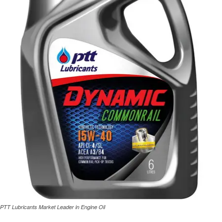
PTT Lubricants Market Leader in Engine Oil