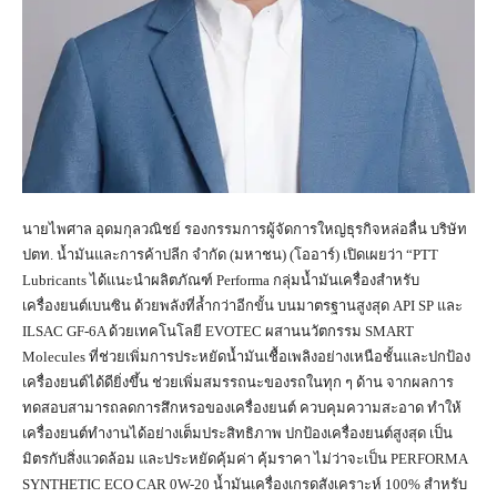
นายไพศาล อุดมกุลวณิชย์ รองกรรมการผู้จัดการใหญ่ธุรกิจหล่อลื่น บริษัท
ปตท. น้ำมันและการค้าปลีก จำกัด (มหาชน) (โออาร์) เปิดเผยว่า “PTT
Lubricants ได้แนะนำผลิตภัณฑ์ Performa กลุ่มน้ำมันเครื่องสำหรับ
เครื่องยนต์เบนซิน ด้วยพลังที่ล้ำกว่าอีกขั้น บนมาตรฐานสูงสุด API SP และ
ILSAC GF-6A ด้วยเทคโนโลยี EVOTEC ผสานนวัตกรรม SMART
Molecules ที่ช่วยเพิ่มการประหยัดน้ำมันเชื้อเพลิงอย่างเหนือชั้นและปกป้อง
เครื่องยนต์ได้ดียิ่งขึ้น ช่วยเพิ่มสมรรถนะของรถในทุก ๆ ด้าน จากผลการ
ทดสอบสามารถลดการสึกหรอของเครื่องยนต์ ควบคุมความสะอาด ทำให้
เครื่องยนต์ทำงานได้อย่างเต็มประสิทธิภาพ ปกป้องเครื่องยนต์สูงสุด เป็น
มิตรกับสิ่งแวดล้อม และประหยัดคุ้มค่า คุ้มราคา ไม่ว่าจะเป็น PERFORMA
SYNTHETIC ECO CAR 0W-20 น้ำมันเครื่องเกรดสังเคราะห์ 100% สำหรับ