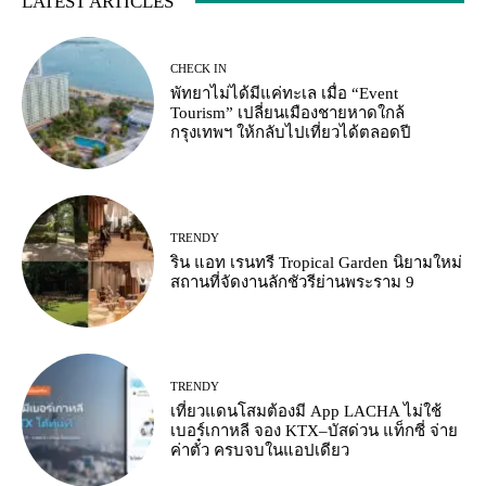
LATEST ARTICLES
CHECK IN
พัทยาไม่ได้มีแค่ทะเล เมื่อ “Event
Tourism” เปลี่ยนเมืองชายหาดใกล้
กรุงเทพฯ ให้กลับไปเที่ยวได้ตลอดปี
TRENDY
ริน แอท เรนทรี Tropical Garden นิยามใหม่
สถานที่จัดงานลักชัวรีย่านพระราม 9
TRENDY
เที่ยวแดนโสมต้องมี App LACHA ไม่ใช้
เบอร์เกาหลี จอง KTX–บัสด่วน แท็กซี่ จ่าย
ค่าตั๋ว ครบจบในแอปเดียว