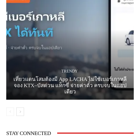
TRENDY
เที่ยวแดนโสมต้องมี App LACHA ไม่ใช้เบอร์เกาหลี
จอง KTX–บัสด่วน แท็กซี่ จ่ายค่าตั๋ว ครบจบในแอป
เดียว
STAY CONNECTED