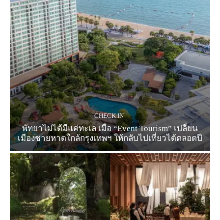
CHECK IN
พัทยาไม่ได้มีแค่ทะเล เมื่อ “Event Tourism” เปลี่ยน
เมืองชายหาดใกล้กรุงเทพฯ ให้กลับไปเที่ยวได้ตลอดปี