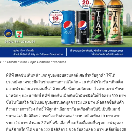
PTT Station Fill the Tingle Combine Freshness
พีทีที สเตชั่น เดินหน้าแจกคูปองมอบส่วนลดพิเศษสำหรับลูกค้า ให้ได้
ประหยัดค่าครองชีพในช่วงสถานการณ์โควิด – 19 กับโปรโมชั่น “เติมเต็ม
ความซ่า ผสานความสดชื่น” ด้วยเครื่องดื่มยอดนิยมเอาใจสายเฟรช ขับรถ
มาหนัก ๆ แวะมาพักที่ พีทีที สเตชั่น เมื่อเติมน้ำมันชนิดใดก็ได้ครบ 500 บาท
ขึ้นไป/ใบเสร็จ รับไปเลยคูปองส่วนลดมูลค่ารวม 20 บาท เพื่อแลกซื้อสินค้า
ที่ร่วมรายการถึง 4 สิทธิ์ ให้ลูกค้าเลือกซ่ากับ เครื่องดื่มเป๊ปซี่/เป๊ปซี่แมกซ์
ขนาด 245 มิลลิลิตร 2 กระป๋อง รับส่วนลด 5 บาท เหลือเพียง 19 บาท จาก
ราคา 24 บาท จำนวน 2 สิทธิ์ หรือเลือกซื้อเครื่องดื่มสดชื่นๆ อย่างชาอู่หลง
ทีพลัส รสใดก็ได้ ขนาด 500 มิลลิลิตร 1 ขวด รับส่วนลด 5 บาท เหลือเพียง 20