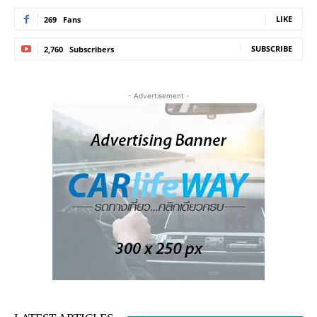
LIKE
269
Fans
SUBSCRIBE
2,760
Subscribers
- Advertisement -