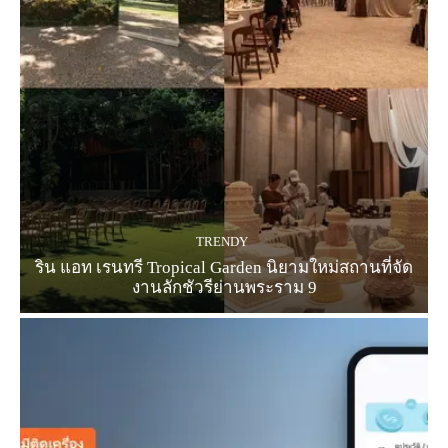
TRENDY
ริน แอท เรนทรี Tropical Garden นิยามใหม่สถานที่จัด
งานลักชัวรีย่านพระราม 9