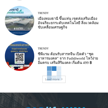
TRENDY
เมืองทองธานี ขึ้นแท่น เขตส่งเสริมเมือง
อัจฉริยะยกระดับเทคโนโลยี สิ่งแวดล้อม
ขับเคลื่อนเศรษฐกิจ
TRENDY
ซีพีแรม ต้อนรับสารทจีน เปิดตัว “ชุด
อาหารมงคล” จาก Fudidiworld ไหว้ง่าย
อิ่มครบ เสริมสิริมงคล เริ่มต้น 499 ฿
Load more