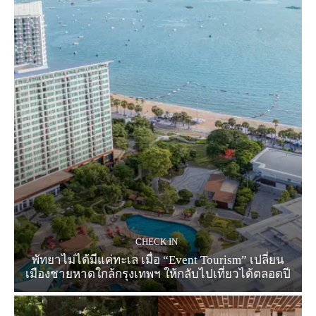
CHECK IN
พัทยาไม่ได้มีแค่ทะเล เมื่อ “Event Tourism” เปลี่ยน
เมืองชายหาดใกล้กรุงเทพฯ ให้กลับไปเที่ยวได้ตลอดปี