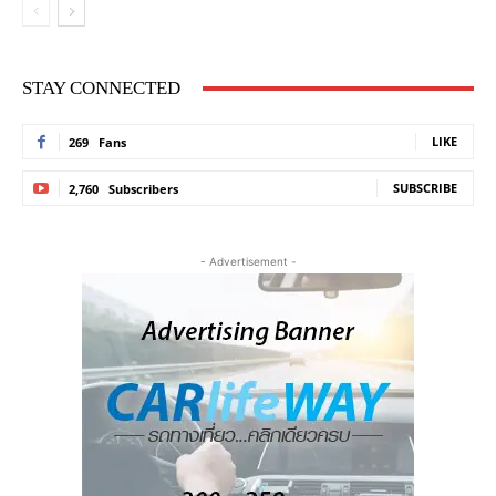
STAY CONNECTED
LIKE
269
Fans
SUBSCRIBE
2,760
Subscribers
- Advertisement -