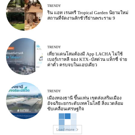
TRENDY
ริน แอท เรนทรี Tropical Garden นิยามใหม่
สถานที่จัดงานลักชัวรีย่านพระราม 9
TRENDY
เที่ยวแดนโสมต้องมี App LACHA ไม่ใช้
เบอร์เกาหลี จอง KTX–บัสด่วน แท็กซี่ จ่าย
ค่าตั๋ว ครบจบในแอปเดียว
TRENDY
เมืองทองธานี ขึ้นแท่น เขตส่งเสริมเมือง
อัจฉริยะยกระดับเทคโนโลยี สิ่งแวดล้อม
ขับเคลื่อนเศรษฐกิจ
Load more