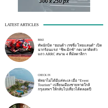
LATEST ARTICLES
BIKE
ทัพนักบิด “ฮอนด้า เรซซิ่ง ไทยแลนด์” เปิด
ฉากร้อนแรง! “ชิพ-มิกซ์” กดเวลาติดหัว
แถว ARRC สนาม 4 ที่มัลดาลิกา
CHECK IN
พัทยาไม่ได้มีแค่ทะเล เมื่อ “Event
Tourism” เปลี่ยนเมืองชายหาดใกล้
กรุงเทพฯ ให้กลับไปเที่ยวได้ตลอดปี