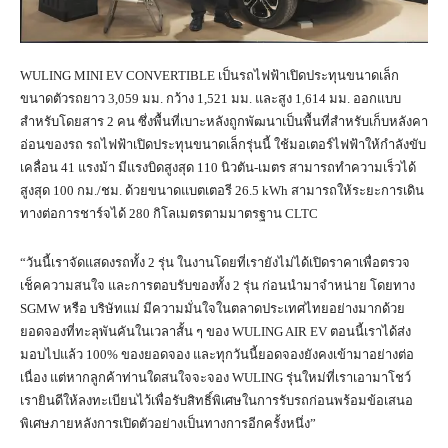
WULING MINI EV CONVERTIBLE เป็นรถไฟฟ้าเปิดประทุนขนาดเล็ก
ขนาดตัวรถยาว 3,059 มม. กว้าง 1,521 มม. และสูง 1,614 มม. ออกแบบ
สำหรับโดยสาร 2 คน ซึ่งพื้นที่เบาะหลังถูกพัฒนาเป็นพื้นที่สำหรับเก็บหลังคา
อ่อนของรถ รถไฟฟ้าเปิดประทุนขนาดเล็กรุ่นนี้ ใช้มอเตอร์ไฟฟ้าให้กำลังขับ
เคลื่อน 41 แรงม้า มีแรงบิดสูงสุด 110 นิวตัน-เมตร สามารถทำความเร็วได้
สูงสุด 100 กม./ชม. ด้วยขนาดแบตเตอรี 26.5 kWh สามารถให้ระยะการเดิน
ทางต่อการชาร์จได้ 280 กิโลเมตรตามมาตรฐาน CLTC
“วันนี้เราจัดแสดงรถทั้ง 2 รุ่น ในงานโดยที่เรายังไม่ได้เปิดราคาเพื่อตรวจ
เช็คความสนใจ และการตอบรับของทั้ง 2 รุ่น ก่อนนำมาจำหน่าย โดยทาง
SGMW หรือ บริษัทแม่ มีความมั่นใจในตลาดประเทศไทยอย่างมากด้วย
ยอดจองที่ทะลุพันคันในเวลาสั้น ๆ ของ WULING AIR EV ตอนนี้เราได้ส่ง
มอบไปแล้ว 100% ของยอดจอง และทุกวันนี้ยอดจองยังคงเข้ามาอย่างต่อ
เนื่อง แต่หากลูกค้าท่านใดสนใจจะจอง WULING รุ่นใหม่ที่เราเอามาโชว์
เรายินดีให้ลงทะเบียนไว้เพื่อรับสิทธิ์พิเศษในการรับรถก่อนพร้อมข้อเสนอ
พิเศษภายหลังการเปิดตัวอย่างเป็นทางการอีกครั้งหนึ่ง”