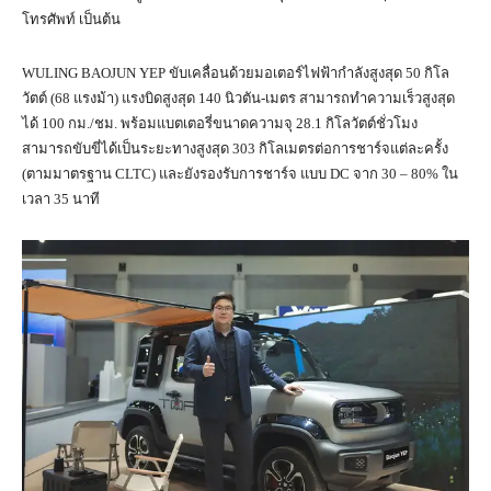
โทรศัพท์ เป็นต้น
WULING BAOJUN YEP ขับเคลื่อนด้วยมอเตอร์ไฟฟ้ากำลังสูงสุด 50 กิโล
วัตต์ (68 แรงม้า) แรงบิดสูงสุด 140 นิวตัน-เมตร สามารถทำความเร็วสูงสุด
ได้ 100 กม./ชม. พร้อมแบตเตอรี่ขนาดความจุ 28.1 กิโลวัตต์ชั่วโมง
สามารถขับขี่ได้เป็นระยะทางสูงสุด 303 กิโลเมตรต่อการชาร์จแต่ละครั้ง
(ตามมาตรฐาน CLTC) และยังรองรับการชาร์จ แบบ DC จาก 30 – 80% ใน
เวลา 35 นาที