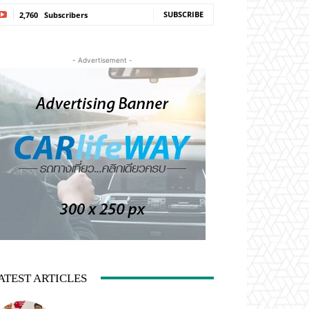
SUBSCRIBE
2,760
Subscribers
- Advertisement -
ATEST ARTICLES