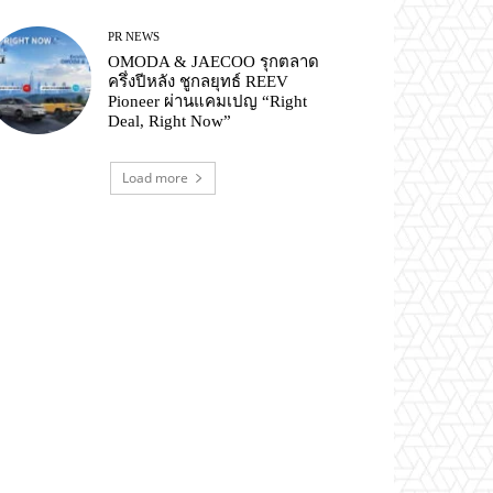
PR NEWS
OMODA & JAECOO รุกตลาด
ครึ่งปีหลัง ชูกลยุทธ์ REEV
Pioneer ผ่านแคมเปญ “Right
Deal, Right Now”
Load more