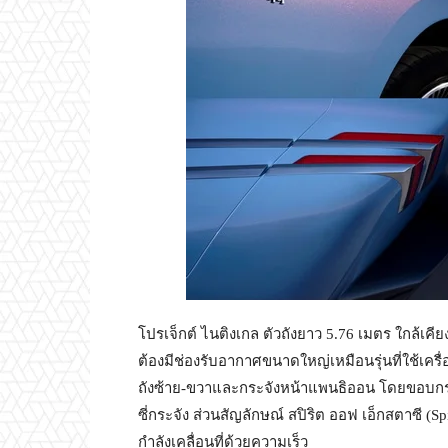
โปรเจ็กต์ ไนติงเกล ตัวถังยาว 5.76 เมตร ใกล้เคี
ต้องมีช่องรับอากาศขนาดใหญ่เหมือนรุ่นที่ใช้เครื่
ถังซ้าย-ขวาและกระจังหน้าแพนธิออน โดยขอบกระจ
ซี่กระจัง ส่วนสัญลักษณ์ สปิริต ออฟ เอ็กสตาซี (Spir
กำลังเคลื่อนที่ด้วยความเร็ว