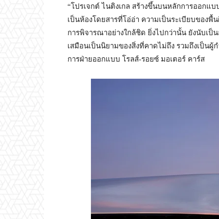
“โปรเจกต์ ไนติงเกล สร้างขึ้นบนหลักการออกแบบ ที
เป็นห้องโดยสารที่โอ่อ่า ความเป็นระเบียบของพื
การพิจารณาอย่างใกล้ชิด ยิ่งไปกว่านั้น ยังนับเ
เสมือนเป็นนิยามของสิ่งที่คาดไม่ถึง รวมถึงเป็นผ
การฝ่ายออกแบบ โรลส์-รอยซ์ มอเตอร์ คาร์ส