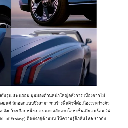
ยงกับรุ่น แฟนธอม มุมมองด้านหน้าใหญ่อลังการ เนื่องจากไม่
องยนต์ นักออกแบบจึงสามารถสร้างพื้นผิวที่ต่อเนื่องระหว่างตัว
ังกว้างเกือบหนึ่งเมตร แกะสลักจากโลหะชิ้นเดียว พร้อม 24
it of Ecstasy) ติดตั้งอยู่ด้านบน ให้ความรู้สึกลื่นไหล ราวกับ