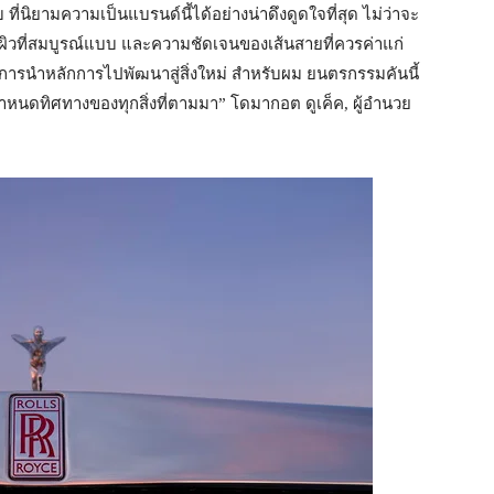
่นิยามความเป็นแบรนด์นี้ได้อย่างน่าดึงดูดใจที่สุด ไม่ว่าจะ
้นผิวที่สมบูรณ์แบบ และความชัดเจนของเส้นสายที่ควรค่าแก่
ป็นการนำหลักการไปพัฒนาสู่สิ่งใหม่ สำหรับผม ยนตรกรรมคันนี้
ู้กำหนดทิศทางของทุกสิ่งที่ตามมา” โดมากอต ดูเค็ค, ผู้อำนวย