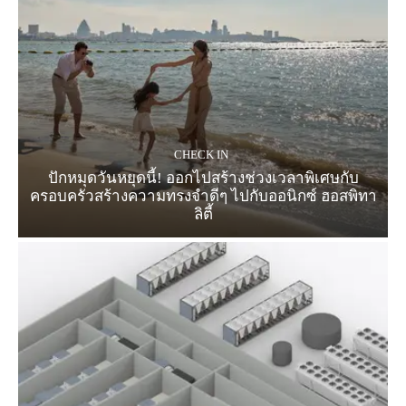
CHECK IN
ปักหมุดวันหยุดนี้! ออกไปสร้างช่วงเวลาพิเศษกับ
ครอบครัวสร้างความทรงจำดีๆ ไปกับออนิกซ์ ฮอสพิทา
ลิตี้