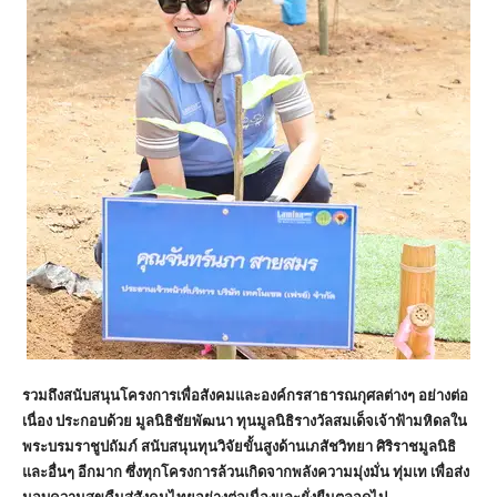
รวมถึงสนับสนุนโครงการเพื่อสังคมและองค์กรสาธารณกุศลต่างๆ อย่างต่อ
เนื่อง ประกอบด้วย มูลนิธิชัยพัฒนา ทุนมูลนิธิรางวัลสมเด็จเจ้าฟ้ามหิดลใน
พระบรมราชูปถัมภ์ สนับสนุนทุนวิจัยขั้นสูงด้านเภสัชวิทยา ศิริราชมูลนิธิ
และอื่นๆ อีกมาก ซึ่งทุกโครงการล้วนเกิดจากพลังความมุ่งมั่น ทุ่มเท เพื่อส่ง