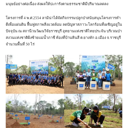
มนุษย์อย่างต่อเนื่อง ส่งผลให้ปะการังตามธรรมชาติมีปริมาณลดลง
โครงการที่ 4 พ.ศ.2554 ลามิน่าได้จัดกิจกรรมปลูกป่าสนับสนุนโครงการทำ
ดีเพื่อแผ่นดิน ฟื้นฟูสภาพสิ่งแวดล้อม ลดปัญหาสภาวะโลกร้อนที่เผชิญอยู่ใน
ปัจจุบัน ณ สถานีวนวัฒนวิจัยราชบุรี อุทยานแห่งชาติไทยประจัน บริเวณป่า
สงวนแห่งชาติฝั่งซ้ายแม่น้ำภาชี ท้องที่บ้านหินสี ต.ยางหัก อ.เมือง จ.ราชบุรี
จำนวนพื้นที่ 50 ไร่