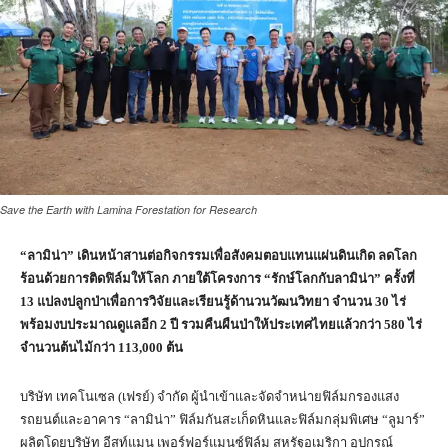
Save the Earth with Lamina Forestation for Research
“ลามิน่า” เดินหน้าสานต่อกิจกรรมเพื่อสังคมตอบแทนแผ่นดินเกิด ลดโลก
ร้อนด้วยการติดฟิล์มให้โลก ภายใต้โครงการ “รักษ์โลกกับลามิน่า” ครั้งที่
13 แปลงปลูกป่าเพื่อการวิจัยและเรียนรู้ด้านวนวัฒนวิทยา จำนวน 30 ไร่
พร้อมงบประมาณดูแลอีก 2 ปี รวมคืนผืนป่าให้ประเทศไทยแล้วกว่า 580 ไร่
จำนวนต้นไม้กว่า 113,000 ต้น
บริษัท เทคโนเซล (เฟรย์) จำกัด ผู้นำเข้าและจัดจำหน่ายฟิล์มกรองแสง
รถยนต์และอาคาร “ลามิน่า” ฟิล์มกันสะเก็ดหินและฟิล์มกลุ่มพิเศษ “ลูมาร์”
ผลิตโดยบริษัท อีสท์แมน เพอร์ฟอร์แมนซ์ฟิล์ม สหรัฐอเมริกา อุปกรณ์