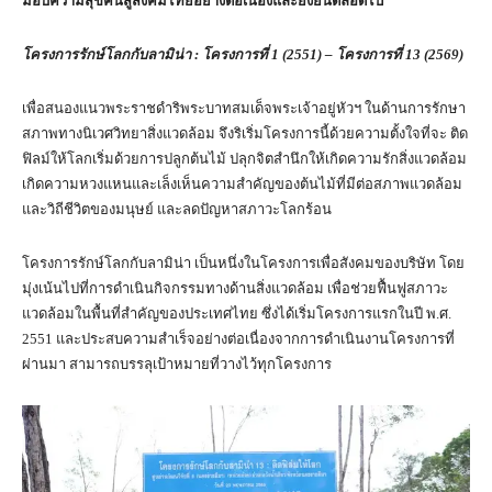
มอบความสุขคืนสู่สังคมไทยอย่างต่อเนื่องและยั่งยืนตลอดไป
โครงการรักษ์โลกกับลามิน่า : โครงการที่
1 (2551)
–
โครงการที่
13 (2569)
เพื่อสนองแนวพระราชดำริพระบาทสมเด็จพระเจ้าอยู่หัวฯ ในด้านการรักษา
สภาพทางนิเวศวิทยาสิ่งแวดล้อม จึงริเริ่มโครงการนี้ด้วยความตั้งใจที่จะ ติด
ฟิลม์ให้โลกเริ่มด้วยการปลูกต้นไม้ ปลุกจิตสำนึกให้เกิดความรักสิ่งแวดล้อม
เกิดความหวงแหนและเล็งเห็นความสำคัญของต้นไม้ที่มีต่อสภาพแวดล้อม
และวิถีชีวิตของมนุษย์ และลดปัญหาสภาวะโลกร้อน
โครงการรักษ์โลกกับลามิน่า เป็นหนึ่งในโครงการเพื่อสังคมของบริษัท โดย
มุ่งเน้นไปที่การดำเนินกิจกรรมทางด้านสิ่งแวดล้อม เพื่อช่วยฟื้นฟูสภาวะ
แวดล้อมในพื้นที่สำคัญของประเทศไทย ซึ่งได้เริ่มโครงการแรกในปี พ.ศ.
2551 และประสบความสำเร็จอย่างต่อเนื่องจากการดำเนินงานโครงการที่
ผ่านมา สามารถบรรลุเป้าหมายที่วางไว้ทุกโครงการ