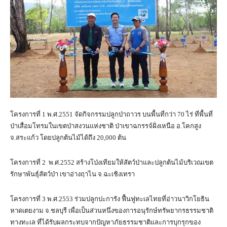
โครงการที่ 1 พ.ศ.2551 จัดกิจกรรมปลูกป่าถาวร บนพื้นที่กว่า 70 ไร่ ที่พื้นที่
ป่าเสื่อมโทรมในเขตป่าสงวนแห่งชาติ ป่าเขาฉกรรจ์ฝั่งเหนือ อ.โคกสูง
จ.สระแก้ว โดยปลูกต้นไม้ได้ถึง 20,000 ต้น
โครงการที่ 2 พ.ศ.2552 สร้างโป่งเทียมให้สัตว์ป่าและปลูกต้นไม้บริเวณเขต
รักษาพันธุ์สัตว์ป่า เขาอ่างฤาไน จ.ฉะเชิงเทรา
โครงการที่ 3 พ.ศ.2553 ร่วมปลูกปะการัง ฟื้นฟูทะเลไทยที่อ่าวนาวิกโยธิน
หาดเตยงาม จ.ชลบุรี เพื่อเป็นส่วนหนึ่งของการอนุรักษ์ทรัพยากรธรรมชาติ
ทางทะเล ที่ได้รับผลกระทบจากปัญหาภัยธรรมชาติและการบุกรุกของ