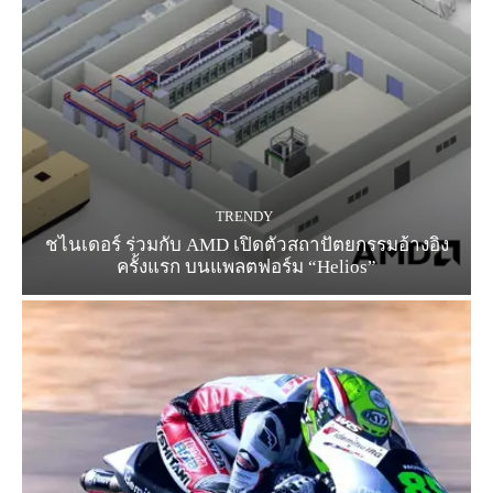
TRENDY
ชไนเดอร์ ร่วมกับ AMD เปิดตัวสถาปัตยกรรมอ้างอิง
ครั้งแรก บนแพลตฟอร์ม “Helios”