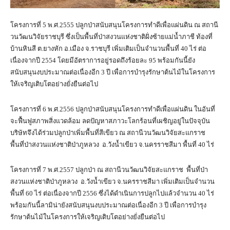
โครงการที่ 5 พ.ศ.2555 ปลูกป่าสนับสนุนโครงการทำดีเพื่อแผ่นดิน ณ สถานี
วนวัฒนวิจัยราชบุรี ซึ่งเป็นพื้นที่ป่าสงวนแห่งชาติฝั่งซ้ายแม่น้ำภาชี ท้องที่
บ้านหินสี ต.ยางหัก อ.เมือง จ.ราชบุรี เพิ่มเติมเป็นจำนวนพื้นที่ 40 ไร่ ต่อ
เนื่องจากปี 2554 โดยมีอัตราการอยู่รอดถึงร้อยละ 95 พร้อมกันนี้ยัง
สนับสนุนงบประมาณต่อเนื่องอีก 3 ปี เพื่อการบำรุงรักษาต้นไม้ในโครงการ
ให้เจริญเติบโตอย่างยั่งยืนต่อไป
โครงการที่ 6 พ.ศ.2556 ปลูกป่าสนับสนุนโครงการทำดีเพื่อแผ่นดิน ในอันที่
จะฟื้นฟูสภาพสิ่งแวดล้อม ลดปัญหาสภาวะโลกร้อนที่เผชิญอยู่ในปัจจุบัน
บริษัทจึงได้ร่วมปลูกป่าเพิ่มพื้นที่สีเขียว ณ สถานีวนวัฒนวิจัยสะแกราช
พื้นที่ป่าสงวนแห่งชาติป่าภูหลวง อ.วังน้ำเขียว จ.นครราชสีมา พื้นที่ 40 ไร่
โครงการที่ 7 พ.ศ.2557 ปลูกป่า ณ สถานีวนวัฒนวิจัยสะแกราช พื้นที่ป่า
สงวนแห่งชาติป่าภูหลวง อ.วังน้ำเขียว จ.นครราชสีมา เพิ่มเติมเป็นจำนวน
พื้นที่ 60 ไร่ ต่อเนื่องจากปี 2556 ซึ่งได้ดำเนินการปลูกไปแล้วจำนวน 40 ไร่
พร้อมกันนี้ลามิน่ายังสนับสนุนงบประมาณต่อเนื่องอีก 3 ปี เพื่อการบำรุง
รักษาต้นไม้ในโครงการให้เจริญเติบโตอย่างยั่งยืนต่อไป