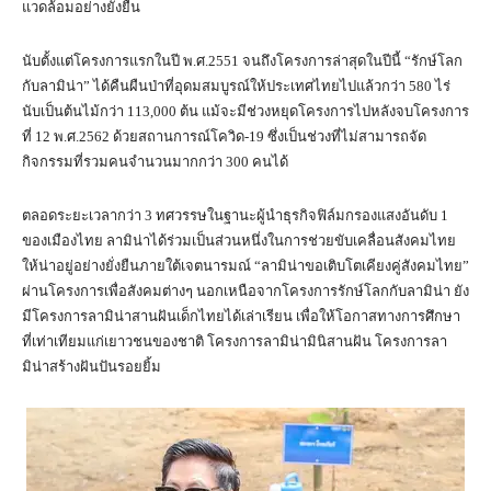
แวดล้อมอย่างยั่งยืน
นับตั้งแต่โครงการแรกในปี พ.ศ.2551 จนถึงโครงการล่าสุดในปีนี้ “รักษ์โลก
กับลามิน่า” ได้คืนผืนป่าที่อุดมสมบูรณ์ให้ประเทศไทยไปแล้วกว่า 580 ไร่
นับเป็นต้นไม้กว่า 113,000 ต้น แม้จะมีช่วงหยุดโครงการไปหลังจบโครงการ
ที่ 12 พ.ศ.2562 ด้วยสถานการณ์โควิด-19 ซึ่งเป็นช่วงที่ไม่สามารถจัด
กิจกรรมที่รวมคนจำนวนมากกว่า 300 คนได้
ตลอดระยะเวลากว่า 3 ทศวรรษในฐานะผู้นำธุรกิจฟิล์มกรองแสงอันดับ 1
ของเมืองไทย ลามิน่าได้ร่วมเป็นส่วนหนึ่งในการช่วยขับเคลื่อนสังคมไทย
ให้น่าอยู่อย่างยั่งยืนภายใต้เจตนารมณ์ “ลามิน่าขอเติบโตเคียงคู่สังคมไทย”
ผ่านโครงการเพื่อสังคมต่างๆ นอกเหนือจากโครงการรักษ์โลกกับลามิน่า ยัง
มีโครงการลามิน่าสานฝันเด็กไทยได้เล่าเรียน เพื่อให้โอกาสทางการศึกษา
ที่เท่าเทียมแก่เยาวชนของชาติ โครงการลามิน่ามินิสานฝัน โครงการลา
มิน่าสร้างฝันปันรอยยิ้ม