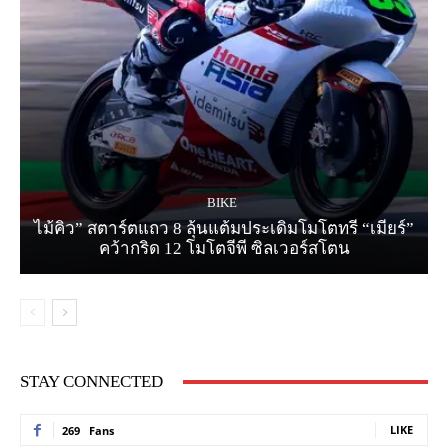
BIKE
ไม้คิว” สตาร์ตแถว 8 ลุ้นแต้มประเดิมโมโตทรี “เมียร์”
คว้ากริด 12 โมโตจีพี ซิลเวอร์สโตน
STAY CONNECTED
LIKE
269
Fans