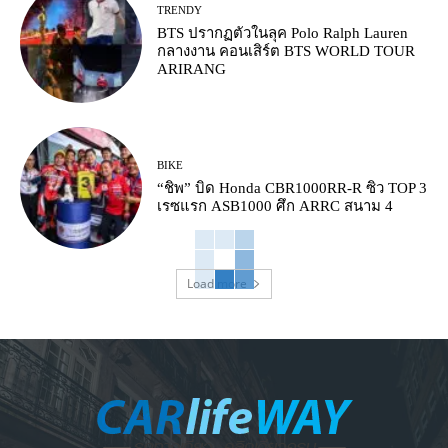
TRENDY
BTS ปรากฏตัวในลุค Polo Ralph Lauren
กลางงาน คอนเสิร์ต BTS WORLD TOUR
ARIRANG
BIKE
“ชิพ” บิด Honda CBR1000RR-R ซิว TOP 3
เรซแรก ASB1000 ศึก ARRC สนาม 4
Load more