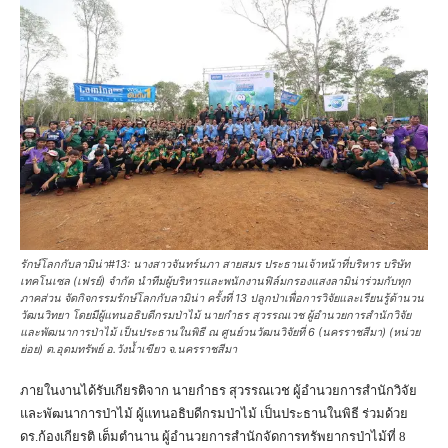
รักษ์โลกกับลามิน่า#13: นางสาวจันทร์นภา สายสมร ประธานเจ้าหน้าที่บริหาร บริษัท
เทคโนเซล (เฟรย์) จำกัด นำทีมผู้บริหารและพนักงานฟิล์มกรองแสงลามิน่าร่วมกับทุก
ภาคส่วน จัดกิจกรรมรักษ์โลกกับลามิน่า ครั้งที่ 13 ปลูกป่าเพื่อการวิจัยและเรียนรู้ด้านวน
วัฒนวิทยา โดยมีผู้แทนอธิบดีกรมป่าไม้ นายกำธร สุวรรณเวช ผู้อำนวยการสำนักวิจัย
และพัฒนาการป่าไม้ เป็นประธานในพิธี ณ ศูนย์วนวัฒนวิจัยที่ 6 (นครราชสีมา) (หน่วย
ย่อย) ต.อุดมทรัพย์ อ.วังน้ำเขียว จ.นครราชสีมา
ภายในงานได้รับเกียรติจาก นายกำธร สุวรรณเวช ผู้อำนวยการสำนักวิจัย
และพัฒนาการป่าไม้ ผู้แทนอธิบดีกรมป่าไม้ เป็นประธานในพิธี ร่วมด้วย
ดร.ก้องเกียรติ เต็มตำนาน ผู้อำนวยการสำนักจัดการทรัพยากรป่าไม้ที่ 8