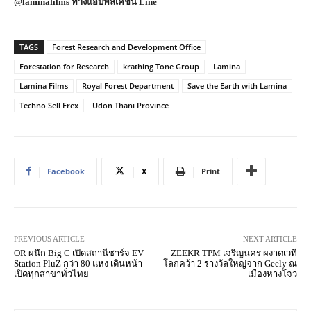
@laminafilms ทางแอปพลิเคชั่น Line
TAGS
Forest Research and Development Office
Forestation for Research
krathing Tone Group
Lamina
Lamina Films
Royal Forest Department
Save the Earth with Lamina
Techno Sell Frex
Udon Thani Province
Facebook
X
Print
PREVIOUS ARTICLE
NEXT ARTICLE
OR ผนึก Big C เปิดสถานีชาร์จ EV
ZEEKR TPM เจริญนคร ผงาดเวที
Station PluZ กว่า 80 แห่ง เดินหน้า
โลกคว้า 2 รางวัลใหญ่จาก Geely ณ
เปิดทุกสาขาทั่วไทย
เมืองหางโจว