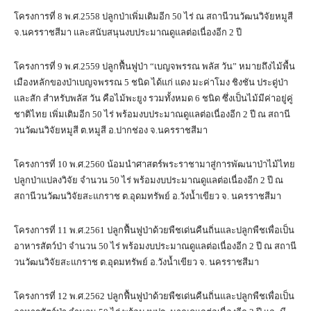
โครงการที่ 8 พ.ศ.2558 ปลูกป่าเพิ่มเติมอีก 50 ไร่ ณ สถานีวนวัฒนวิจัยหมูสี
จ.นครราชสีมา และสนับสนุนงบประมาณดูแลต่อเนื่องอีก 2 ปี
โครงการที่ 9 พ.ศ.2559 ปลูกฟื้นฟูป่า “เบญจพรรณ พลัส วัน” หมายถึงไม้พื้น
เมืองหลักของป่าเบญจพรรณ 5 ชนิด ได้แก่ แดง มะค่าโมง ชิงชัน ประดู่ป่า
และสัก สำหรับพลัส วัน คือไม้พะยูง รวมทั้งหมด 6 ชนิด ซึ่งเป็นไม้มีค่าอยู่คู่
ชาติไทย เพิ่มเติมอีก 50 ไร่ พร้อมงบประมาณดูแลต่อเนื่องอีก 2 ปี ณ สถานี
วนวัฒนวิจัยหมูสี ต.หมูสี อ.ปากช่อง จ.นครราชสีมา
โครงการที่ 10 พ.ศ.2560 น้อมนำศาสตร์พระราชามาสู่การพัฒนาป่าไม้ไทย
ปลูกป่าแปลงวิจัย จำนวน 50 ไร่ พร้อมงบประมาณดูแลต่อเนื่องอีก 2 ปี ณ
สถานีวนวัฒนวิจัยสะแกราช ต.อุดมทรัพย์ อ.วังน้ำเขียว จ. นครราชสีมา
โครงการที่ 11 พ.ศ.2561 ปลูกฟื้นฟูป่าด้วยพืชเด่นคืนถิ่นและปลูกพืชเพื่อเป็น
อาหารสัตว์ป่า จำนวน 50 ไร่ พร้อมงบประมาณดูแลต่อเนื่องอีก 2 ปี ณ สถานี
วนวัฒนวิจัยสะแกราช ต.อุดมทรัพย์ อ.วังน้ำเขียว จ. นครราชสีมา
โครงการที่ 12 พ.ศ.2562 ปลูกฟื้นฟูป่าด้วยพืชเด่นคืนถิ่นและปลูกพืชเพื่อเป็น