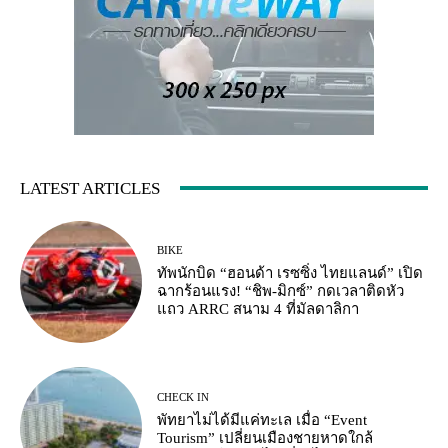
LATEST ARTICLES
BIKE
ทัพนักบิด “ฮอนด้า เรซซิ่ง ไทยแลนด์” เปิด
ฉากร้อนแรง! “ชิพ-มิกซ์” กดเวลาติดหัว
แถว ARRC สนาม 4 ที่มัลดาลิกา
CHECK IN
พัทยาไม่ได้มีแค่ทะเล เมื่อ “Event
Tourism” เปลี่ยนเมืองชายหาดใกล้