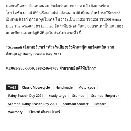
นอกเหนือจากข้อเสนอผ่อนเริ่มต้นวันละ 80 บาท แล้ว ยังมาพร้อม
โปรโมชัน ดาวน์ 0% หรือดาวน์ต่ำ ผ่อนนาน 48 เดือน สำหรับรถ”Scomadi
เอ็มเพอร์เรอร์ ทุกรุ่น ทุกโมเดล ไม่ว่าจะเป็น T125i TT125i TT200i Aetna
Blue The Whoและตัว Limited อื่นๆ เพียงผ่อนวันละ 80บาทเท่านั้นและของ
แถมเพียบ แคมเปญที่ดีที่สุดในช่วงไตรมาสที่3 นี้
“
Scomadi
เอ็มเพอร์เรอร์ “ตัวจริงเสียงจริงด้านสกู๊ตเตอร์คลสสิค จาก
อังกฤษ
@ Rainy Season Day
2021..
#T.
061-980-5350
,
098-246-0708 ฝ่ายขายยินดีให้บริการ
TAGS
Classic Motorcycle
Handmade
Motorcycle
Rainy Season Day 2021
ready to go
Scomadi
Scomadi Emperor
Scomadi Rainy Season Day 2021
Scomadi Scooter
Scooter
Warranty
สโกมาดิ เอ็มเพอร์เรอร์