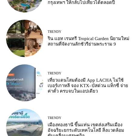
กรุงเทพฯ ให้กลับไปเที่ยวได้ตลอดปี
TRENDY
ริน แอท เรนทรี Tropical Garden นิยามใหม่
สถานที่จัดงานลักชัวรีย่านพระราม 9
TRENDY
เที่ยวแดนโสมต้องมี App LACHA ไม่ใช้
เบอร์เกาหลี จอง KTX–บัสด่วน แท็กซี่ จ่าย
ค่าตั๋ว ครบจบในแอปเดียว
TRENDY
เมืองทองธานี ขึ้นแท่น เขตส่งเสริมเมือง
อัจฉริยะยกระดับเทคโนโลยี สิ่งแวดล้อม
ขับเคลื่อนเศรษฐกิจ