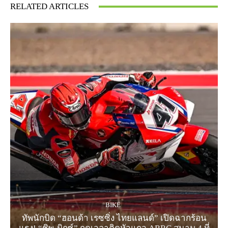
RELATED ARTICLES
BIKE
ทัพนักบิด “ฮอนด้า เรซซิ่ง ไทยแลนด์” เปิดฉากร้อน