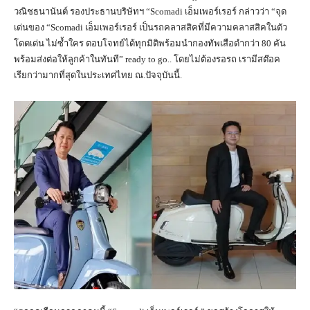
วณิชธนานันต์ รองประธานบริษัทฯ “Scomadi เอ็มเพอร์เรอร์ กล่าวว่า “จุด
เด่นของ “Scomadi เอ็มเพอร์เรอร์ เป็นรถคลาสสิคที่มีความคลาสสิคในตัว
โดดเด่น ไม่ซ้ำใคร ตอบโจทย์ได้ทุกมิติพร้อมนำกองทัพเสือดำกว่า 80 คัน
พร้อมส่งต่อให้ลูกค้าในทันที” ready to go.. โดยไม่ต้องรอรถ เรามีสต๊อค
เรียกว่ามากที่สุดในประเทศไทย ณ.ปัจจุบันนี้.