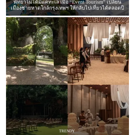
พัทยาไม่ได้มีแค่ทะเล เมื่อ “Event Tourism” เปลี่ยน
เมืองชายหาดใกล้กรุงเทพฯ ให้กลับไปเที่ยวได้ตลอดปี
TRENDY