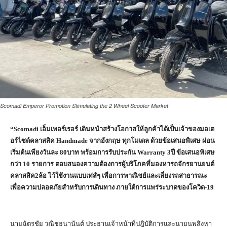
Scomadi Emperor Promotion Stimulating the 2 Wheel Scooter Market
“
Scomadi
เอ็มเพอร์เรอร์ เดินหน้าสร้างโอกาสให้ลูกค้าได้เป็นเจ้าของมอเต
อร์ไซด์คลาสสิค
Handmade
จากอังกฤษ ทุกโมเดล ด้วยข้อเสนอพิเศษ ผ่อน
เริ่มต้นเพียงวันละ 80บาท พร้อมการรับประกัน
Warranty
3ปี ข้อเสนอพิเศษ
กว่า 10 รายการ ตอบสนองความต้องการผู้บริโภคที่มองหารถจักรยานยนต์
คลาสสิค2ล้อ ไว้ใช้งานแบบเท่ส์ๆ เพื่อการพาณิชย์และเลี่ยงรถสาธารณะ
เพื่อความปลอดภัยสำหรับการเดินทาง ภายใต้การแพร่ระบาดของโควิด-19
นายฉัตรชัย วณิชธนานันต์ ประธานเจ้าหน้าที่ปฎิบัติการและนายนพสิงหา