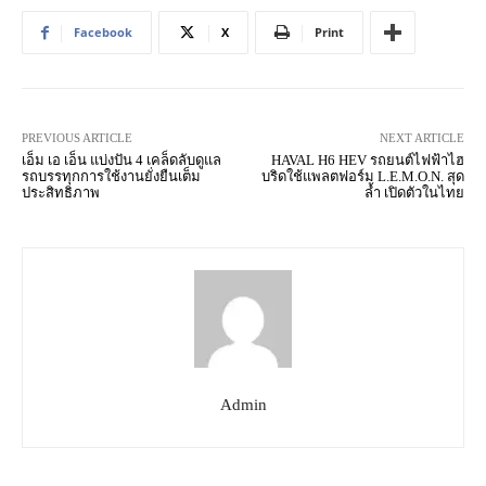
Facebook
X
Print
PREVIOUS ARTICLE
NEXT ARTICLE
เอ็ม เอ เอ็น แบ่งปัน 4 เคล็ดลับดูแล
HAVAL H6 HEV รถยนต์ไฟฟ้าไฮ
รถบรรทุกการใช้งานยั่งยืนเต็ม
บริดใช้แพลตฟอร์ม L.E.M.O.N. สุด
ประสิทธิภาพ
ล้ำ เปิดตัวในไทย
Admin