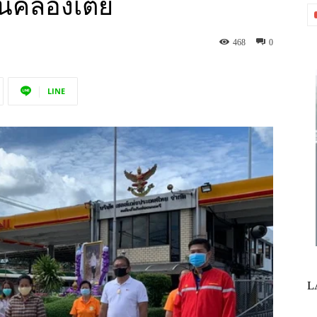
ชนคลองเตย
468
0
LINE
L