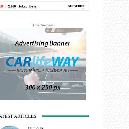
SUBSCRIBE
2,760
Subscribers
- Advertisement -
ATEST ARTICLES
CHECK IN