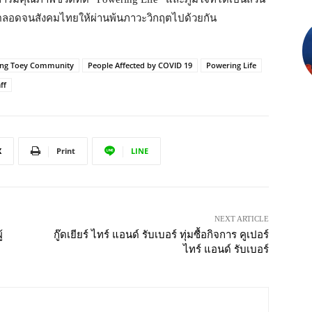
ยงตลอดจนสังคมไทยให้ผ่านพ้นภาวะวิกฤตไปด้วยกัน
ong Toey Community
People Affected by COVID 19
Powering Life
ff
X
Print
LINE
NEXT ARTICLE
้
กู๊ดเยียร์ ไทร์ แอนด์ รับเบอร์ ทุ่มซื้อกิจการ คูเปอร์
ไทร์ แอนด์ รับเบอร์