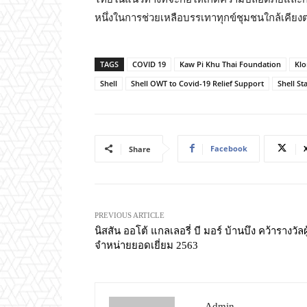
หนึ่งในการช่วยเหลือบรรเทาทุกข์ชุมชนใกล้เคี
TAGS
COVID 19
Kaw Pi Khu Thai Foundation
Kl
Shell
Shell OWT to Covid-19 Relief Support
Shell Sta
Facebook
Share
PREVIOUS ARTICLE
นิสสัน ออโต้ แกลเลอรี่ บี มอร์ บ้านบึง คว้ารางวัลผู
จำหน่ายยอดเยี่ยม 2563
Admin