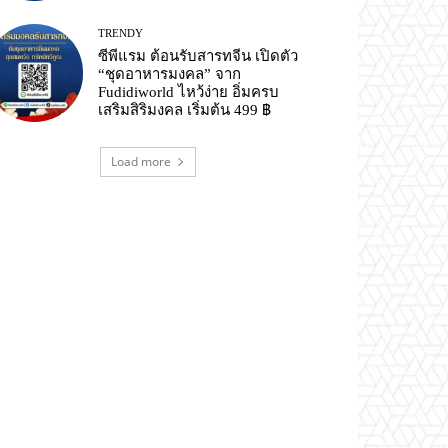
TRENDY
ซีพีแรม ต้อนรับสารทจีน เปิดตัว
“ชุดอาหารมงคล” จาก
Fudidiworld ไหว้ง่าย อิ่มครบ
เสริมสิริมงคล เริ่มต้น 499 ฿
Load more