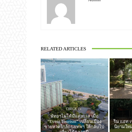
RELATED ARTICLES
CHECK IN
พัทยาไม่ได้มีแค่ทะเล เมื่อ
“Event Tourism” เปลี่ยนเมือง
ริน แอท เ
ชายหาดใกล้กรุงเทพฯ ให้กลับไป
นิยามใหม่
เที่ยวได้ตลอดปี