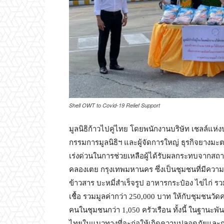
Shell OWT to Covid-19 Relief Support
มูลนิธิก้าวไปคู่ไทย โดยพนักงานบริษัท เชลล์แห
กรรมการมูลนิธิฯ และผู้จัดการใหญ่ ธุรกิจยางม
เร่งด่วนในการช่วยเหลือผู้ได้รับผลกระทบจาก
คลองเตย กรุงเทพมหานคร ซึ่งเป็นชุมชนที่มีความ
ข้าวสาร บะหมี่สำเร็จรูป อาหารกระป๋อง ไข่ไก่ ร
เชื้อ รวมมูลค่ากว่า 250,000 บาท ให้กับชุมชนวั
คนในชุมชนกว่า 1,050 ครัวเรือน ทั้งนี้ ในฐานะพั
ไทยในแนวทางที่จะก่อให้เกิดความปลอดภัยและการมี