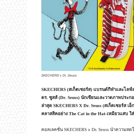
SKECHERS x Dr. Seuss
SKECHERS (สเก็ตเชอร์ส) แบรนด์กีฬาและไลฟ์สไต
ดร. ซูสส์ (Dr. Seuss) นักเขียนและวาดภาพประกอ
ล่าสุด SKECHERS X Dr. Seuss (สเก็ตเชอร์ส เอ็กซ์
คลาสสิคอย่าง The Cat in the Hat-เหมียวแสบ ใส่
คอลเลคชั่น SKECHERS x Dr. Seuss นำความสดใ