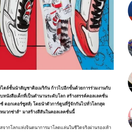
ล์ชั้นนำสัญชาติอเมริกัน ก้าวไปอีกขั้นด้วยการร่วมงานกับ
บหนังสือเด็กที่เป็นตำนานระดับโลก สร้างสรรค์คอลเลคชั่น
 ดอกเตอร์ซูสส์) โดยนำตัวการ์ตูนที่รู้จักกันไปทั่วโลกสุด
หมวกซ่าส์” มาสร้างสีสันในคอลเลคชั่นนี้
สจากโลกแห่งจินตนาการมาโลดแล่นในชีวิตจริงผ่านรองเท้า