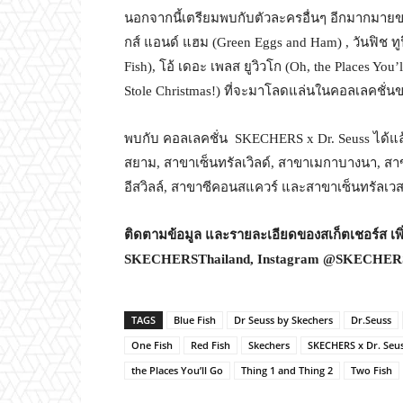
นอกจากนี้เตรียมพบกับตัวละครอื่นๆ อีกมากมายข
กส์ แอนด์ แฮม (Green Eggs and Ham) , วันฟิช ทู
Fish), โอ้ เดอะ เพลส ยูวิวโก (Oh, the Places You
Stole Christmas!) ที่จะมาโลดแล่นในคอลเลคชั่นข
พบกับ คอลเลคชั่น SKECHERS x Dr. Seuss ได้แล้
สยาม, สาขาเซ็นทรัลเวิลด์, สาขาเมกาบางนา, สา
อีสวิลล์, สาขาซีคอนสแควร์ และสาขาเซ็นทรัลเวสเ
ติดตามข้อมูล และรายละเอียดของสเก็ตเชอร์ส เพิ
SKECHERSThailand, Instagram @SKECHERST
TAGS
Blue Fish
Dr Seuss by Skechers
Dr.Seuss
One Fish
Red Fish
Skechers
SKECHERS x Dr. Seu
the Places You’ll Go
Thing 1 and Thing 2
Two Fish