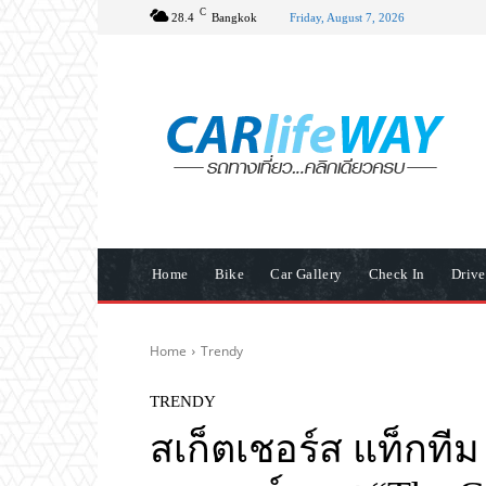
C
28.4
Bangkok
Friday, August 7, 2026
Home
Bike
Car Gallery
Check In
Driv
Home
Trendy
TRENDY
สเก็ตเชอร์ส แท็กทีม