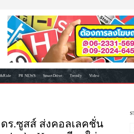
e&Ride
PR NEWS
SmartDrive
Trendy
Video
S
 ดร.ซูสส์ ส่งคอลเลคชั่น