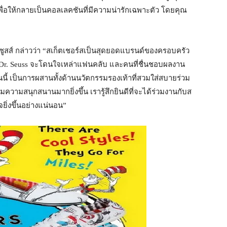
พื่อให้กลายเป็นคอลเลคชันที่มีความน่ารักเฉพาะตัว โดยคุณ
.ซูสส์ กล่าวว่า “สเก็ตเชอร์สเป็นสุดยอดแบรนด์ของครอบครัว
 x Dr. Seuss จะโดนใจเหล่าแฟนคลับ และคนที่ชื่นชอบผลงาน
นนี้ เป็นการผสานทั้งด้านนวัตกรรมรองเท้าที่สวมใส่สบายร่วม
่มความสนุกสนานมากยิ่งขึ้น เรารู้สึกยินดีที่จะได้ร่วมงานกับส
ยิ่งขึ้นอย่างแน่นอน”