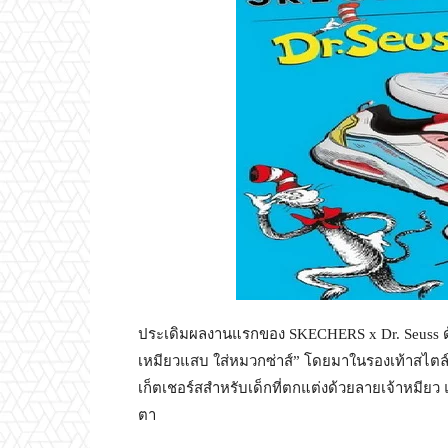
ประเดิมผลงานแรกของ SKECHERS x Dr. Seuss ด้
เหมียวแสบ ใส่หมวกซ่าส์” โดยมาในรองเท้าสไตล์
เก็ตเชอร์สสำหรับเด็กที่ตกแต่งด้วยลายเจ้าหม
ตา