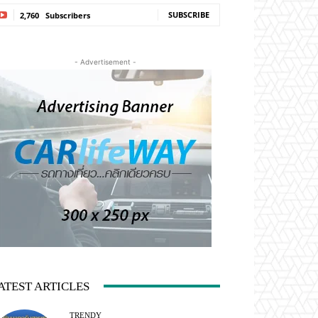
SUBSCRIBE
2,760
Subscribers
- Advertisement -
ATEST ARTICLES
TRENDY