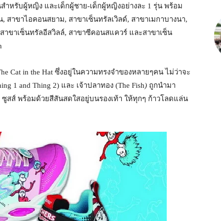
สำหรับผู้หญิง และเด็กผู้ชาย-เด็กผู้หญิงอย่างละ 1 รุ่น พร้อม
ัน, สาขาไอคอนสยาม, สาขาเซ็นทรัลเวิลด์, สาขาเมกาบางนา,
 สาขาเซ็นทรัลอีสวิลล์, สาขาซีคอนสแควร์ และสาขาเซ็น
h
e Cat in the Hat ซึ่งอยู่ในความทรงจำของหลายๆคน ไม่ว่าจะ
Thing 1 and Thing 2) และ เจ้าปลาทอง (The Fish
)
ถูกนำมา
 ซูสส์ พร้อมด้วยสีสันสดใสอยู่บนรองเท้า ให้ทุกๆ ก้าวโลดแล่น