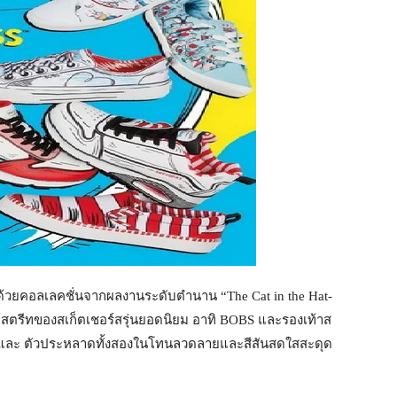
วยคอลเลคชั่นจากผลงานระดับตำนาน “The Cat in the Hat-
สตรีทของสเก็ตเชอร์สรุ่นยอดนิยม อาทิ BOBS และรองเท้าส
ียว และ ตัวประหลาดทั้งสองในโทนลวดลายและสีสันสดใสสะดุด