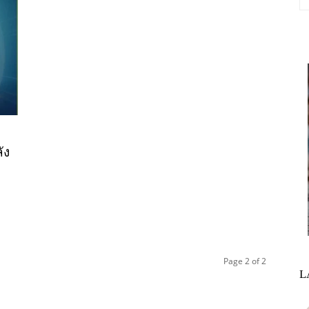
ัง
Page 2 of 2
L