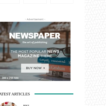
- Advertisement -
ATEST ARTICLES
BIKE