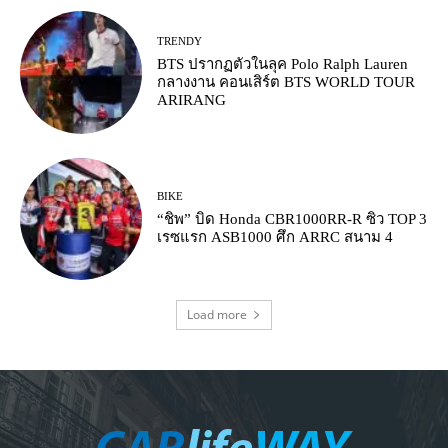
TRENDY
BTS ปรากฏตัวในลุค Polo Ralph Lauren
กลางงาน คอนเสิร์ต BTS WORLD TOUR
ARIRANG
BIKE
“ชิพ” บิด Honda CBR1000RR-R ซิว TOP 3
เรซแรก ASB1000 ศึก ARRC สนาม 4
Load more