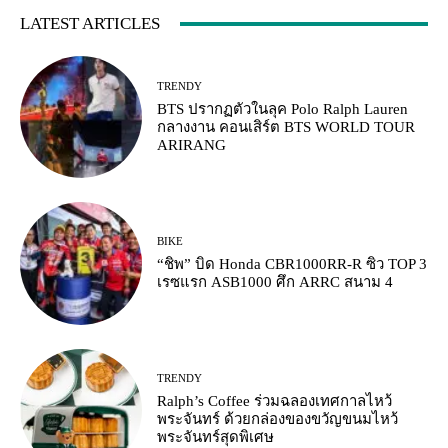
LATEST ARTICLES
TRENDY
BTS ปรากฏตัวในลุค Polo Ralph Lauren
กลางงาน คอนเสิร์ต BTS WORLD TOUR
ARIRANG
BIKE
“ชิพ” บิด Honda CBR1000RR-R ซิว TOP 3
เรซแรก ASB1000 ศึก ARRC สนาม 4
TRENDY
Ralph’s Coffee ร่วมฉลองเทศกาลไหว้
พระจันทร์ ด้วยกล่องของขวัญขนมไหว้
พระจันทร์สุดพิเศษ