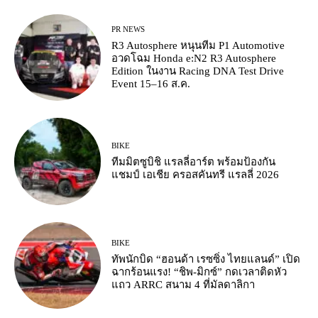
PR NEWS
R3 Autosphere หนุนทีม P1 Automotive
อวดโฉม Honda e:N2 R3 Autosphere
Edition ในงาน Racing DNA Test Drive
Event 15–16 ส.ค.
BIKE
ทีมมิตซูบิชิ แรลลี่อาร์ต พร้อมป้องกัน
แชมป์ เอเชีย ครอสคันทรี แรลลี่ 2026
BIKE
ทัพนักบิด “ฮอนด้า เรซซิ่ง ไทยแลนด์” เปิด
ฉากร้อนแรง! “ชิพ-มิกซ์” กดเวลาติดหัว
แถว ARRC สนาม 4 ที่มัลดาลิกา