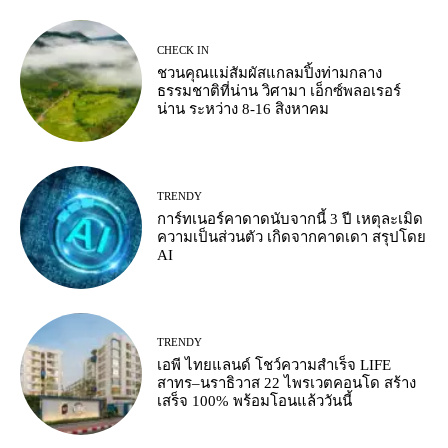
CHECK IN
ชวนคุณแม่สัมผัสแกลมปิ้งท่ามกลาง
ธรรมชาติที่น่าน วิศามา เอ็กซ์พลอเรอร์
น่าน ระหว่าง 8-16 สิงหาคม
TRENDY
การ์ทเนอร์คาดาดนับจากนี้ 3 ปี เหตุละเมิด
ความเป็นส่วนตัว เกิดจากคาดเดา สรุปโดย
AI
TRENDY
เอพี ไทยแลนด์ โชว์ความสำเร็จ LIFE
สาทร–นราธิวาส 22 ไพรเวตคอนโด สร้าง
เสร็จ 100% พร้อมโอนแล้ววันนี้