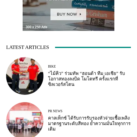
LATEST ARTICLES
BIKE
“ไม้คิว” ร่วมทัพ “ฮอนด้า ทีม เอเชีย” รับ
โอกาสทองลงบิด โมโตทรี ครั้งแรกที่
ซิลเวอร์สโตน
PR NEWS
คาลเท็กซ์ ได้รับการรับรองหัวจ่ายเชื้อเพลิง
มาตรฐานระดับสีทอง ย้ำความมั่นใจทุกการ
เติม