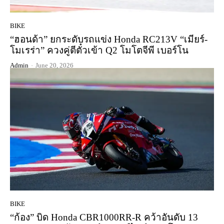
BIKE
“ฮอนด้า” ยกระดับรถแข่ง Honda RC213V “เมียร์-
โมเรร่า” ควงคู่ตีตั๋วเข้า Q2 โมโตจีพี เบอร์โน
Admin
-
June 20, 2026
BIKE
“ก้อง” บิด Honda CBR1000RR-R คว้าอันดับ 13