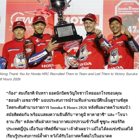
Kong Thank You for Honda HRC Recruited Them to Team and Led Them to Victory Suzuka
8 Hours 2026
“ก้อง” สมเกียรติ จันทรา ยอดนักบิดขวัญใจชาวไทยออกโรงขอบคุณ
“ฮอนด้า เอชอาร์ซี” มอบประสบการณ์ร่วมทีมล่าแชมป์ศึกเอ็นดูรานซ์สุด
โหดระดับตำนานรายการ Suzuka 8 Hours 2026 หลังทีมผงาดคว้าแชมป์ 5
สมัยติดต่อกัน พร้อมแสดงความยินดีกับ “ทาคูมิ ทาคาฮาชิ” และ “โจนา
ธาน เรีย” หลังพาทีมฝ่าสภาพอากาศแปรปรวนเข้าวินที่ ซูซูกะ เซอร์กิต
ประเทศญี่ปุ่น เมื่อวันอาทิตย์ที่ผ่านมา เจ้าตัวเผยว่า แม้ไม่ได้ลงแข่งขันแต่ได้
เรียนรู้ประสบการณ์ล้ำค่า หวังได้รับโอกาสครั้งต่อไปในอนาคต