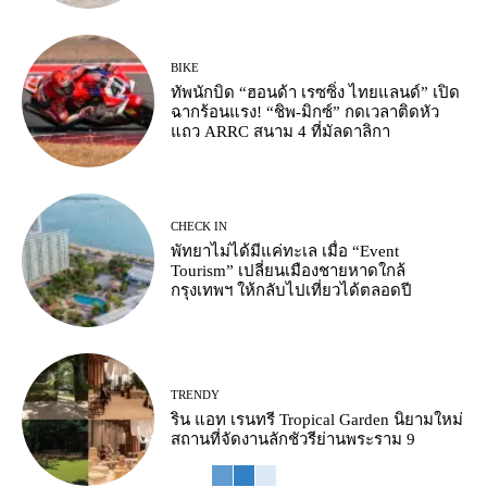
BIKE
ทัพนักบิด “ฮอนด้า เรซซิ่ง ไทยแลนด์” เปิด
ฉากร้อนแรง! “ชิพ-มิกซ์” กดเวลาติดหัว
แถว ARRC สนาม 4 ที่มัลดาลิกา
CHECK IN
พัทยาไม่ได้มีแค่ทะเล เมื่อ “Event
Tourism” เปลี่ยนเมืองชายหาดใกล้
กรุงเทพฯ ให้กลับไปเที่ยวได้ตลอดปี
TRENDY
ริน แอท เรนทรี Tropical Garden นิยามใหม่
สถานที่จัดงานลักชัวรีย่านพระราม 9