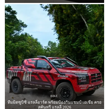
BIKE
ทีมมิตซูบิชิ แรลลี่อาร์ต พร้อมป้องกันแชมป์ เอเชีย ครอ
สคันทรี แรลลี่ 2026