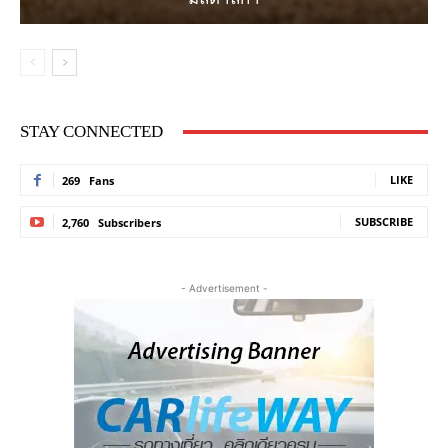
STAY CONNECTED
LIKE
269
Fans
SUBSCRIBE
2,760
Subscribers
- Advertisement -