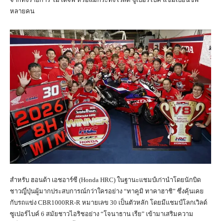
หลายคน
สำหรับ ฮอนด้า เอชอาร์ซี (Honda HRC) ในฐานะแชมป์เก่านำโดยนักบิด
ชาวญี่ปุ่นผู้มากประสบการณ์กว่าใครอย่าง “ทาคูมิ ทาคาฮาชิ” ซึ่งคุ้นเคย
กับรถแข่ง CBR1000RR-R หมายเลข 30 เป็นตัวหลัก โดยมีแชมป์โลกเวิลด์
ซูเปอร์ไบค์ 6 สมัยชาวไอริชอย่าง “โจนาธาน เรีย” เข้ามาเสริมความ