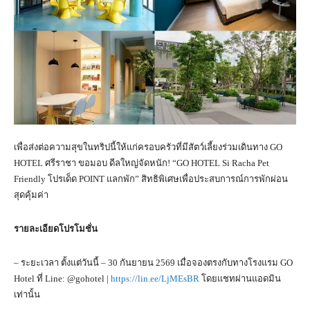
เพื่อส่งต่อความสุขในทริปนี้ให้แก่ครอบครัวที่มีสัตว์เลี้ยงร่วมเดินทาง GO
HOTEL ศรีราชา ขอมอบ ดีลใหญ่จัดหนัก! “GO HOTEL Si Racha Pet
Friendly โปรเด็ด POINT แลกพัก” สิทธิพิเศษเพื่อประสบการณ์การพักผ่อน
สุดคุ้มค่า
รายละเอียดโปรโมชั่น
– ระยะเวลา ตั้งแต่วันนี้ – 30 กันยายน 2569 เมื่อจองตรงกับทางโรงแรม GO
Hotel ที่ Line: @gohotel |
https://lin.ee/LjMEsBR
โดยแชทผ่านแอดมิน
เท่านั้น