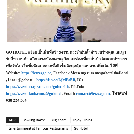
GO HOTEL พร้อมเป็นพื้นที่สร้างความทรงจำอันล้ำค่าระหว่างคุณและลูก
รักสี่ขา บนทำเลใจกลางเมืองเศรษฐกิจและท่องเที่ยวชั้นนำ ติดตามข่าวสาร
เพื่อรับโปรโมชั่นพิเศษตลอดทั้งปี เช็คดีลสุดคุ้ม สอบถามเพิ่มเติม ได้ที่
Website:
https://letzzzgo.co
, Facebook Messenger: m.me/gohotelthailand
, Line: @gohotel |
https://lin.ee/LjMEsBR
, IG:
https://www.instagram.com/gohotelth
, TikTok:
https://www.tiktok.com/@gohotel
, Email:
contact@letzzzgo.co
, โทรศัพท์
038 224 564
TAGS
Bowling Bowk
Bug Kham
Enjoy Dining
Entertainment at Famous Restaurants
Go Hotel