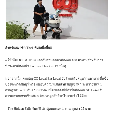
สำหรับสมาชิก The1 พิเศษยิ่งขึ้น!!
– ใช้เพียง 800 คะแนน แลกรับส่วนลดค่าห้องพัก 100 บาท* (สำหรับการ
ชำระค่าห้องหน้า Counter Check-in เท่านั้น)
นอกจากนี้ แคมเปญ GO Local Eat Local ยังร่วมสนับสนุนร้านอาหารขึ้นชื่อ
ของจังหวัดชลบุรี พร้อมมอบความพิเศษสำหรับผู้เข้าพัก ระหว่างวันที่ 1
กรกฎาคม – 30 กันยายน 2569 เพียงแสดงคีย์การ์ดห้องพัก GO Hotel รับ
ความอร่อยจากร้านดัง พร้อมพาลูกรักสี่ขาไปร่วมชิลได้ด้วย
– The Hidden Falls รับฟรี! เต้าหู้ดอยทอด 1 จาน มูลค่า 95 บาท