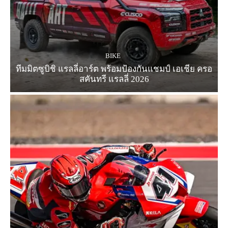
BIKE
ทีมมิตซูบิชิ แรลลี่อาร์ต พร้อมป้องกันแชมป์ เอเชีย ครอ
สคันทรี แรลลี่ 2026