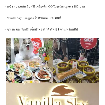
– คุข้าว บางแสน รับฟรี! เครื่องดื่ม GO Together มูลค่า 180 บาท
– Vanilla Sky Bangpha รับส่วนลด 10% ทันที
– ชุน ฮะ เฮง รับฟรี! เซ็ตปาท่องโก๋ตัวใหญ่ 1 จาน พร้อมดิป