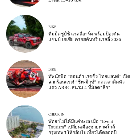
BIKE
ทีมมิตซูบิชิ แรลลี่อาร์ต พร้อมป้องกัน
แชมป์ เอเชีย ครอสคันทรี แรลลี่ 2026
BIKE
ทัพนักบิด “ฮอนด้า เรซซิ่ง ไทยแลนด์” เปิด
ฉากร้อนแรง! “ชิพ-มิกซ์” กดเวลาติดหัว
แถว ARRC สนาม 4 ที่มัลดาลิกา
CHECK IN
พัทยาไม่ได้มีแค่ทะเล เมื่อ “Event
Tourism” เปลี่ยนเมืองชายหาดใกล้
กรุงเทพฯ ให้กลับไปเที่ยวได้ตลอดปี