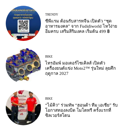
TRENDY
ซีพีแรม ต้อนรับสารทจีน เปิดตัว “ชุด
อาหารมงคล” จาก Fudidiworld ไหว้ง่าย
อิ่มครบ เสริมสิริมงคล เริ่มต้น 499 ฿
BIKE
ไทรอัมพ์ มอเตอร์ไซเคิลส์ เปิดตัว
เครื่องยนต์แข่ง Moto2™ รุ่นใหม่ ลุยศึก
ฤดูกาล 2027
BIKE
“ไม้คิว” ร่วมทัพ “ฮอนด้า ทีม เอเชีย” รับ
โอกาสทองลงบิด โมโตทรี ครั้งแรกที่
ซิลเวอร์สโตน