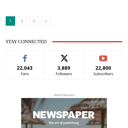
1
2
3
STAY CONNECTED
22,043
3,889
22,800
Fans
Followers
Subscribers
- Advertisement -