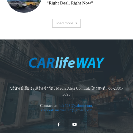
“Right Deal, Right Now”
Load more
บริษัท มีเดีย อะเลิร์ท จำกัด : Media Alert Co., Ltd. โทรศัพท์ : 06-2331-
5695
Contact us:
lek423@yahoo.com
,
krapook.mediaalert@gmail.com