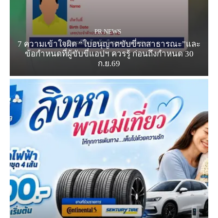
PR NEWS
7 ความเข้าใจผิด “ใบอนุญาตขับขี่รถสาธารณะ”และ
ข้อกำหนดที่ผู้ขับขี่แอปฯ ควรรู้ ก่อนถึงกำหนด 30
ก.ย.69