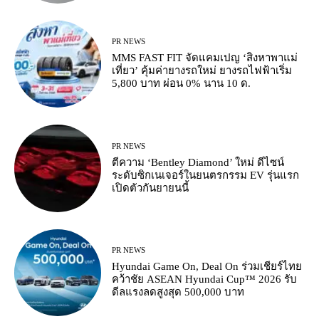
PR NEWS
MMS FAST FIT จัดแคมเปญ ‘สิงหาพาแม่
เที่ยว’ คุ้มค่ายางรถใหม่ ยางรถไฟฟ้าเริ่ม
5,800 บาท ผ่อน 0% นาน 10 ด.
PR NEWS
ตีความ ‘Bentley Diamond’ ใหม่ ดีไซน์
ระดับซิกเนเจอร์ในยนตรกรรม EV รุ่นแรก
เปิดตัวกันยายนนี้
PR NEWS
Hyundai Game On, Deal On ร่วมเชียร์ไทย
คว้าชัย ASEAN Hyundai Cup™ 2026 รับ
ดีลแรงลดสูงสุด 500,000 บาท