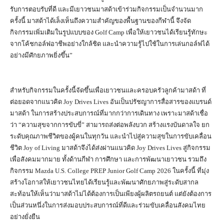
รับการตอบรับที่ดี และมีเยาวชนมาสด้าเข้าร่วมกิจกรรมเป็นจำนวนมาก
ครั้งนี้ มาสด้าได้เล็งเห็นถึงความสำคัญของพื้นฐานของกีฬานี้ จึงจัด
กิจกรรมเพิ่มเติมในรูปแบบของ Golf Camp เพื่อให้เยาวชนได้เรียนรู้ทักษะ
จากโค้ชกอล์ฟอาชีพอย่างใกล้ชิด และนำความรู้ไปใช้ในการเล่นกอล์ฟได้
อย่างมีศักยภาพยิ่งขึ้น”
สำหรับกิจกรรมในครั้งนี้จัดขึ้นเพื่อเยาวชนและครอบครัวลูกค้ามาสด้า ที่
ต่อยอดจากแนวคิด Joy Drives Lives อันเป็นปรัชญาการสื่อสารของแบรนด์
มาสด้า ในการสร้างประสบการณ์ที่มากกว่าการเดินทาง เพราะมาสด้าเชื่อ
ว่า “ความสุขจากการขับขี่” สามารถส่งต่อพลังบวก สร้างแรงบันดาลใจ ยก
ระดับคุณภาพชีวิตของผู้คนในทุกวัน และนำไปสู่ความสุขในการขับเคลื่อน
ชีวิต Joy of Living มาสด้าจึงได้ส่งผ่านแนวคิด Joy Drives Lives สู่กิจกรรม
เพื่อสังคมมากมาย ทั้งด้านกีฬา การศึกษา และการพัฒนาเยาวชน รวมถึง
กิจกรรม Mazda U.S. College PREP Junior Golf Camp 2026 ในครั้งนี้ ที่มุ่ง
สร้างโอกาสให้เยาวชนไทยได้เรียนรู้และพัฒนาศักยภาพสู่ระดับสากล
สะท้อนให้เห็นว่ามาสด้าไม่ได้ต้องการเป็นเพียงผู้ผลิตรถยนต์ แต่ยังต้องการ
เป็นส่วนหนึ่งในการส่งมอบประสบการณ์ที่ดีและร่วมขับเคลื่อนสังคมไทย
อย่างยั่งยืน