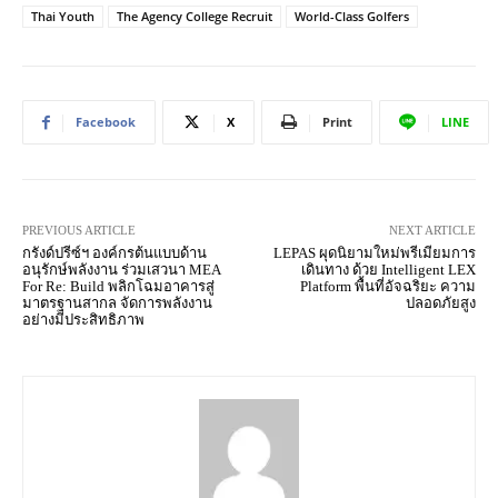
Thai Youth
The Agency College Recruit
World-Class Golfers
Facebook
X
Print
LINE
PREVIOUS ARTICLE
NEXT ARTICLE
กรังด์ปรีซ์ฯ องค์กรต้นแบบด้าน
LEPAS ผุดนิยามใหม่พรีเมียมการ
อนุรักษ์พลังงาน ร่วมเสวนา MEA
เดินทาง ด้วย Intelligent LEX
For Re: Build พลิกโฉมอาคารสู่
Platform พื้นที่อัจฉริยะ ความ
มาตรฐานสากล จัดการพลังงาน
ปลอดภัยสูง
อย่างมีประสิทธิภาพ