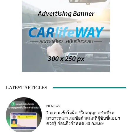
LATEST ARTICLES
PR NEWS
7 ความเข้าใจผิด “ใบอนุญาตขับขี่รถ
สาธารณะ”และข้อกำหนดที่ผู้ขับขี่แอปฯ
ควรรู้ ก่อนถึงกำหนด 30 ก.ย.69