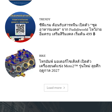
TRENDY
ซีพีแรม ต้อนรับสารทจีน เปิดตัว “ชุด
อาหารมงคล” จาก Fudidiworld ไหว้ง่าย
อิ่มครบ เสริมสิริมงคล เริ่มต้น 499 ฿
BIKE
ไทรอัมพ์ มอเตอร์ไซเคิลส์ เปิดตัว
เครื่องยนต์แข่ง Moto2™ รุ่นใหม่ ลุยศึก
ฤดูกาล 2027
Load more