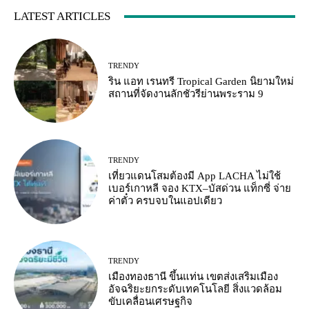
LATEST ARTICLES
TRENDY
ริน แอท เรนทรี Tropical Garden นิยามใหม่
สถานที่จัดงานลักชัวรีย่านพระราม 9
TRENDY
เที่ยวแดนโสมต้องมี App LACHA ไม่ใช้
เบอร์เกาหลี จอง KTX–บัสด่วน แท็กซี่ จ่าย
ค่าตั๋ว ครบจบในแอปเดียว
TRENDY
เมืองทองธานี ขึ้นแท่น เขตส่งเสริมเมือง
อัจฉริยะยกระดับเทคโนโลยี สิ่งแวดล้อม
ขับเคลื่อนเศรษฐกิจ