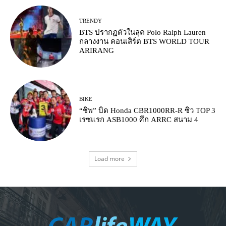
TRENDY
BTS ปรากฏตัวในลุค Polo Ralph Lauren
กลางงาน คอนเสิร์ต BTS WORLD TOUR
ARIRANG
BIKE
“ชิพ” บิด Honda CBR1000RR-R ซิว TOP 3
เรซแรก ASB1000 ศึก ARRC สนาม 4
Load more