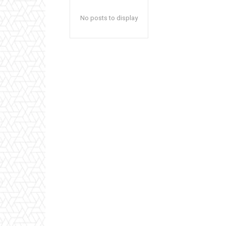
No posts to display