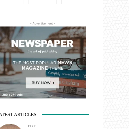
- Advertisement -
ATEST ARTICLES
BIKE