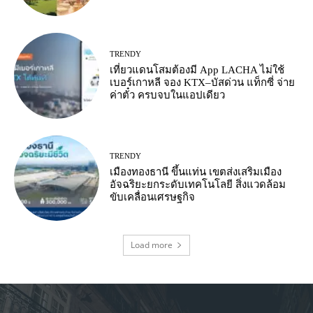
TRENDY
เที่ยวแดนโสมต้องมี App LACHA ไม่ใช้
เบอร์เกาหลี จอง KTX–บัสด่วน แท็กซี่ จ่าย
ค่าตั๋ว ครบจบในแอปเดียว
TRENDY
เมืองทองธานี ขึ้นแท่น เขตส่งเสริมเมือง
อัจฉริยะยกระดับเทคโนโลยี สิ่งแวดล้อม
ขับเคลื่อนเศรษฐกิจ
Load more