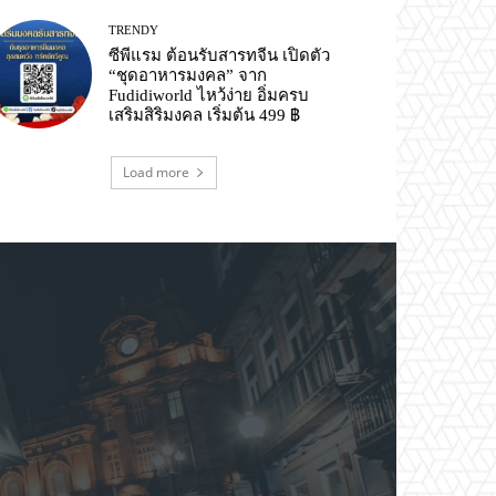
TRENDY
ซีพีแรม ต้อนรับสารทจีน เปิดตัว
“ชุดอาหารมงคล” จาก
Fudidiworld ไหว้ง่าย อิ่มครบ
เสริมสิริมงคล เริ่มต้น 499 ฿
Load more