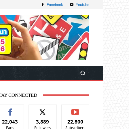
Facebook
Youtube
TAY CONNECTED
22,043
3,889
22,800
Fans
Followers
Subscribers