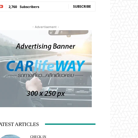
SUBSCRIBE
2,760
Subscribers
- Advertisement -
ATEST ARTICLES
CHECK IN