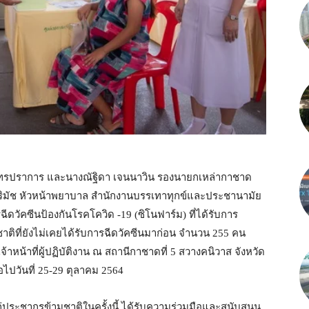
ุทรปราการ และนางณัฐิดา เจนนาวิน รองนายกเหล่ากาชาด
ิริมัช หัวหน้าพยาบาล สำนักงานบรรเทาทุกข์และประชานามัย
ีดวัคซีนป้องกันโรคโควิด -19 (ซิโนฟาร์ม) ที่ได้รับการ
ิที่ยังไม่เคยได้รับการฉีดวัคซีนมาก่อน จำนวน 255 คน
หน้าที่ผู้ปฏิบัติงาน ณ สถานีกาชาดที่ 5 สวางคนิวาส จังหวัด
ไปวันที่ 25-29 ตุลาคม 2564
ากรข้ามชาติในครั้งนี้ ได้รับความร่วมมือและสนับสนุน