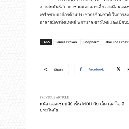
จากสหพันธ์สภากาชาดและสภาเสี้ยววงเดือนแด
เครือข่ายองค์กรด้านประชากรข้ามชาติ ในการลง
อาสาสมัครทั้งแพทย์ พยาบาล ชาวไทยและเมียนมาร่
TAGS
Samut Prakan
Sinopharm
Thai Red Cross 
Facebook
Share
PREVIOUS ARTICLE
พนัส แอสเซมบลีย์ เซ็น MOU กับ เอ็ม เอส ไอ จี
ประกันภัย