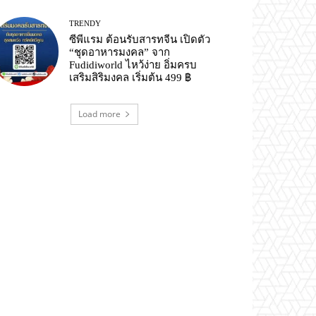
TRENDY
ซีพีแรม ต้อนรับสารทจีน เปิดตัว
“ชุดอาหารมงคล” จาก
Fudidiworld ไหว้ง่าย อิ่มครบ
เสริมสิริมงคล เริ่มต้น 499 ฿
Load more