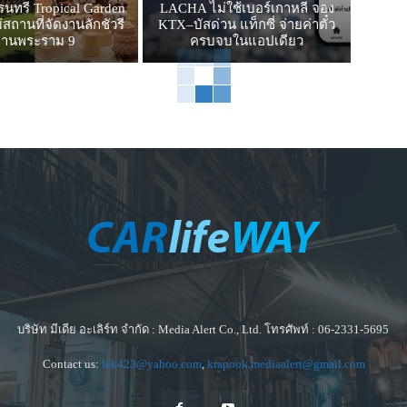
รนทรี Tropical Garden
LACHA ไม่ใช้เบอร์เกาหลี จอง
สถานที่จัดงานลักชัวรี
KTX–บัสด่วน แท็กซี่ จ่ายค่าตั๋ว
ย่านพระราม 9
ครบจบในแอปเดียว
บริษัท มีเดีย อะเลิร์ท จำกัด : Media Alert Co., Ltd. โทรศัพท์ : 06-2331-5695
Contact us:
lek423@yahoo.com
,
krapook.mediaalert@gmail.com