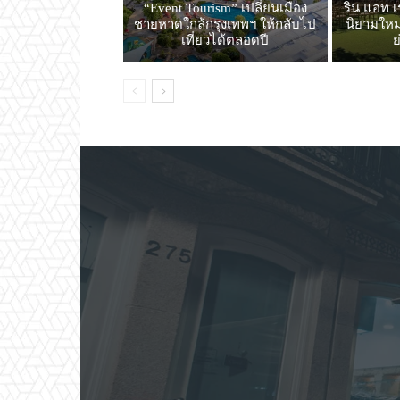
“Event Tourism” เปลี่ยนเมือง
ริน แอท เ
ชายหาดใกล้กรุงเทพฯ ให้กลับไป
นิยามใหม่
เที่ยวได้ตลอดปี