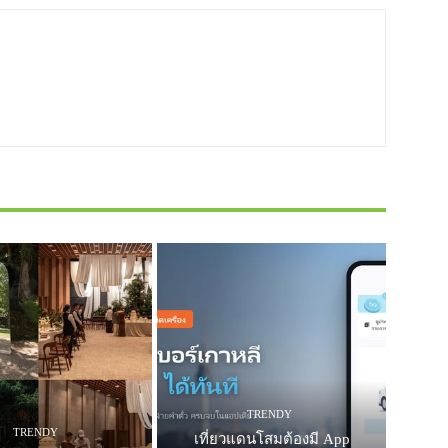
TRENDY
TRENDY
เที่ยวแดนโสมต้องมี App