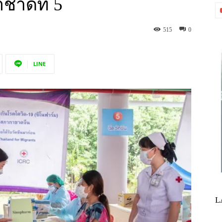
ชาดที่ 5
515
0
LINE
L