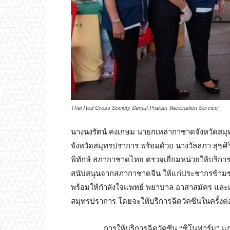
Thai Red Cross Society Samut Prakan Vaccination Service
นางนงรัตน์ คงเกษม นายกเหล่ากาชาดจังหวัดสม
จังหวัดสมุทรปราการ พร้อมด้วย นางวัลลภา สุขศ
พิทักษ์ สภากาชาดไทย ตรวจเยี่ยมหน่วยให้บริการฉ
สนับสนุนจากสภากาชาดจีน ให้แก่ประชากรข้ามชาต
พร้อมให้กำลังใจแพทย์ พยาบาล อาสาสมัคร และเจ้า
สมุทรปราการ โดยจะให้บริการฉีดวัคซีนในครั้งต่อ
การให้บริการฉีดวัคซีน “ซิโนฟาร์ม” แก่ประช