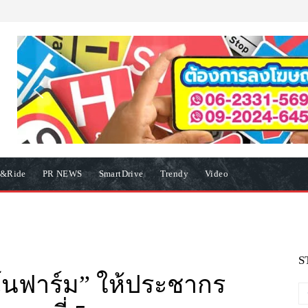
e&Ride
PR NEWS
SmartDrive
Trendy
Video
S
ิโนฟาร์ม” ให้ประชากร