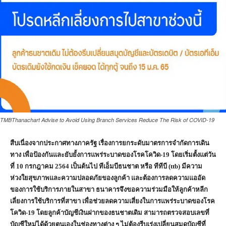
TMBThanachart Advise to Avoid Using Branch Services Reduce The Risk of COVID-19
สืบเนื่องจากประกาศทางภาครัฐ เรื่องการยกระดับมาตรการจำกัดการเดิน
ทาง เพื่อป้องกันและยับยั้งการแพร่ระบาดของโรคโควิด
-19 โดยเริ่มตั้งแต่วัน
ที่ 10 กรกฎาคม 2564 เป็นต้นไป ทีเอ็มบีธนชาต หรือ ทีทีบี (ttb) มีความ
ห่วงใยสุขภาพและความปลอดภัยของลูกค้า และต้องการลดความแออัด
ของการใช้บริการภายในสาขา ธนาคารจึงขอความร่วมมือให้ลูกค้าหลีก
เลี่ยงการใช้บริการที่สาขา เพื่อช่วยลดความเสี่ยงในการแพร่ระบาดของโรค
โควิด-19 โดยลูกค้าบัญชีเงินฝากของธนชาตเดิม สามารถตรวจสอบเลขที่
บัญชีใหม่ได้ด้วยตนเองในช่องทางต่าง ๆ ไม่ต้องรีบเร่งเปลี่ยนสมุดบัญชีที่