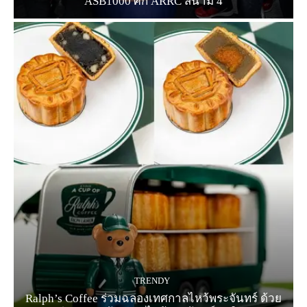
ASB1000 ศึก ARRC สนาม 4
TRENDY
Ralph’s Coffee ร่วมฉลองเทศกาลไหว้พระจันทร์ ด้วย