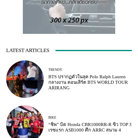
LATEST ARTICLES
TRENDY
BTS ปรากฏตัวในลุค Polo Ralph Lauren
กลางงาน คอนเสิร์ต BTS WORLD TOUR
ARIRANG
BIKE
“ชิพ” บิด Honda CBR1000RR-R ซิว TOP 3
เรซแรก ASB1000 ศึก ARRC สนาม 4