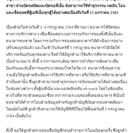
สาขา ส่วนบัตรเดบิตและบัตรเอทีเอ็ม ยังสามารถใช้ทำธุรกรรม กดเงิน โอน
และเช็คยอดที่ตู้เอทีเอ็มทุกตู้ได้อย่างต่อเนื่องถึงวันที่ 15 มกราคม 2565
เนื่องด้วยในช่วงวันที่ 2–4 กรกฎาคม 2564 ที่ผ่านมา ธนาคารได้ปิดช่อง
ทางการบริการต่าง ๆ เพื่อเชื่อมต่อระบบการรวมกิจการของทั้งทีเอ็มบีและ
ธนาคารธนชาต โดยการรวมกิจการของสองธนาคารได้ดำเนินการอย่าง
เสร็จสมบูรณ์แล้ว และในเช้าวันจันทร์ที่ 5 กรกฎาคม ธนาคารได้เปิดให้
บริการพร้อมกันทุกช่องทาง จึงทำให้มีลูกค้ามาใช้บริการที่สาขาธนาคาร
เป็นจำนวนมาก ทั้งนี้ จากการยกระดับมาตรการจำกัดการเดินทาง เพื่อ
ป้องกันและยับยั้งการแพร่ระบาดของโรคโควิด-19 ธนาคารจึงขอความ
ร่วมมือให้ลูกค้าหลีกเลี่ยงการใช้บริการที่สาขา หรือใช้บริการที่สาขาตามที่
จำเป็นเท่านั้น ซึ่งลูกค้าสามารถทำธุรกรรมการเงินของท่านได้อย่างต่อเนื่อง
ในช่องทางต่าง ๆ ทั้งตู้เอทีเอ็ม และแอปพลิเคชัน ttb touch โดยไม่ต้องเดิน
ทางไปที่สาขาด้วยตนเอง ซึ่งจากการรวมระบบของทั้งสองธนาคาร ทีเอ็มบี
ธนชาตได้ทำการโอนย้ายข้อมูลสำหรับลูกค้าบัญชีเงินฝากธนชาตเดิมมา
โดยอัตโนมัติ ลูกค้าจึงสามารถใช้บัญชีทีทีบีใหม่ได้ตั้งแต่วันที่ 5 กรกฎาคม
2564 เป็นต้นไป
ทั้งนี้ ขอให้ลูกค้าตรวจสอบชื่อบัญชีก่อนทำรายการโอนเงินทุกครั้ง ซึ่งลูกค้า