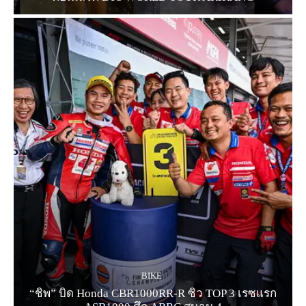
BIKE
“ชิพ” บิด Honda CBR1000RR-R ซิว TOP 3 เรซแรก