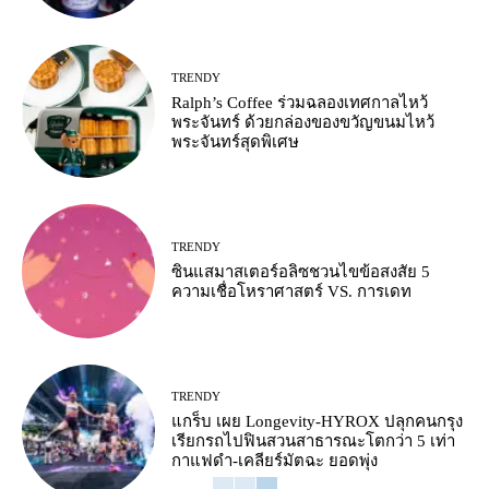
TRENDY
Ralph’s Coffee ร่วมฉลองเทศกาลไหว้
พระจันทร์ ด้วยกล่องของขวัญขนมไหว้
พระจันทร์สุดพิเศษ
TRENDY
ซินแสมาสเตอร์อลิซชวนไขข้อสงสัย 5
ความเชื่อโหราศาสตร์ VS. การเดท
TRENDY
แกร็บ เผย Longevity-HYROX ปลุกคนกรุง
เรียกรถไปฟินสวนสาธารณะโตกว่า 5 เท่า
กาแฟดำ-เคลียร์มัตฉะ ยอดพุ่ง