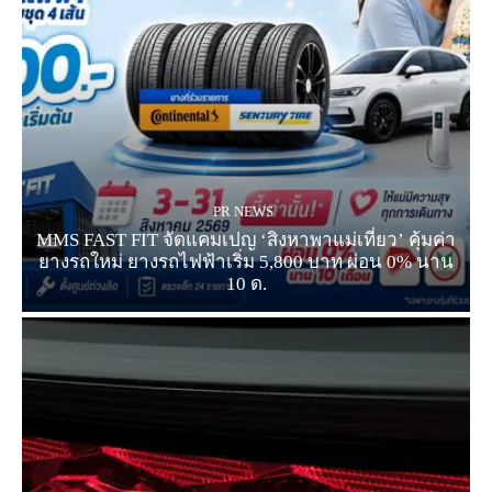
PR NEWS
MMS FAST FIT จัดแคมเปญ ‘สิงหาพาแม่เที่ยว’ คุ้มค่า
ยางรถใหม่ ยางรถไฟฟ้าเริ่ม 5,800 บาท ผ่อน 0% นาน
10 ด.