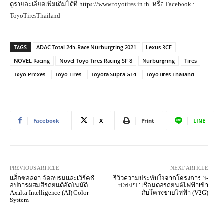
ดูรายละเอียดเพิ่มเติมได้ที่ https://www.toyotires.in.th หรือ Facebook :
ToyoTiresThailand
TAGS
ADAC Total 24h-Race Nürburgring 2021
Lexus RCF
NOVEL Racing
Novel Toyo Tires Racing SP 8
Nürburgring
Tires
Toyo Proxes
Toyo Tires
Toyota Supra GT4
ToyoTires Thailand
Facebook
X
Print
LINE
PREVIOUS ARTICLE
NEXT ARTICLE
แอ็กซอลตา จัดอบรมและเวิร์คช้
รีวิวความประทับใจจากโครงการ ‘i-
อปการผสมสีรถยนต์อัตโนมัติ
rEzEPT’ เชื่อมต่อรถยนต์ไฟฟ้าเข้า
Axalta Intelligence (AI) Color
กับโครงข่ายไฟฟ้า (V2G)
System