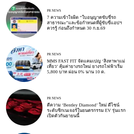
PR NEWS
7 ความเข้าใจผิด “ใบอนุญาตขับขี่รถ
สาธารณะ”และข้อกำหนดที่ผู้ขับขี่แอปฯ
ควรรู้ ก่อนถึงกำหนด 30 ก.ย.69
PR NEWS
MMS FAST FIT จัดแคมเปญ ‘สิงหาพาแม่
เที่ยว’ คุ้มค่ายางรถใหม่ ยางรถไฟฟ้าเริ่ม
5,800 บาท ผ่อน 0% นาน 10 ด.
PR NEWS
ตีความ ‘Bentley Diamond’ ใหม่ ดีไซน์
ระดับซิกเนเจอร์ในยนตรกรรม EV รุ่นแรก
เปิดตัวกันยายนนี้