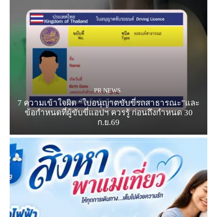
PR NEWS
7 ความเข้าใจผิด “ใบอนุญาตขับขี่รถสาธารณะ”และ
ข้อกำหนดที่ผู้ขับขี่แอปฯ ควรรู้ ก่อนถึงกำหนด 30
ก.ย.69