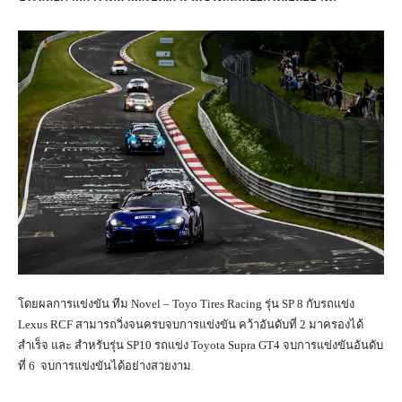
โดยผลการแข่งขัน ทีม Novel – Toyo Tires Racing รุ่น SP 8 กับรถแข่ง
Lexus RCF สามารถวิ่งจนครบจบการแข่งขัน คว้าอันดับที่ 2 มาครองได้
สำเร็จ และ สำหรับรุ่น SP10 รถแข่ง Toyota Supra GT4 จบการแข่งขันอันดับ
ที่ 6 จบการแข่งขันได้อย่างสวยงาม