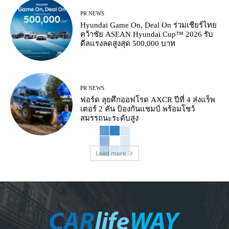
PR NEWS
Hyundai Game On, Deal On ร่วมเชียร์ไทย
คว้าชัย ASEAN Hyundai Cup™ 2026 รับ
ดีลแรงลดสูงสุด 500,000 บาท
PR NEWS
ฟอร์ด ลุยศึกออฟโรด AXCR ปีที่ 4 ส่งแร็พ
เตอร์ 2 คัน ป้องกันแชมป์ พร้อมโชว์
สมรรถนะระดับสูง
Load more