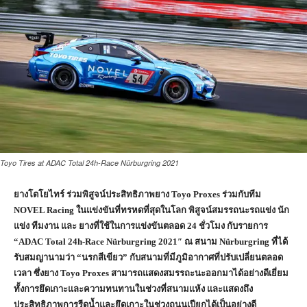
Toyo Tires at ADAC Total 24h-Race Nürburgring 2021
ยางโตโยไทร์ ร่วมพิสูจน์ประสิทธิภาพยาง
Toyo Proxes
ร่วมกับทีม
NOVEL Racing
ในแข่งขันที่ทรหดที่สุดในโลก พิสูจน์สมรรถนะรถแข่ง นัก
แข่ง ทีมงาน และ ยางที่ใช้ในการแข่งขันตลอด
24
ชั่วโมง กับรายการ
“
ADAC Total 24h-Race Nürburgring 2021″
ณ สนาม
Nürburgring
ที่ได้
รับสมญานามว่า “นรกสีเขียว” กับสนามที่มีภูมิอากาศที่ปรับเปลี่ยนตลอด
เวลา ซึ่งยาง
Toyo Proxes
สามารถแสดงสมรรถะนะออกมาได้อย่างดีเยี่ยม
ทั้งการยึดเกาะและความทนทานในช่วงที่สนามแห้ง และแสดงถึง
ประสิทธิภาพการรีดน้ำและยึดเกาะในช่วงถนนเปียกได้เป็นอย่างดี