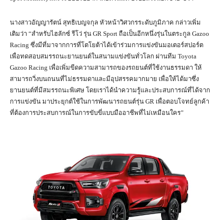
นางสาวอัญญารัตน์ สุทธิเบญจกุล หัวหน้าวิศวกรระดับภูมิภาค กล่าวเพิ่ม
เติมว่า “สำหรับไฮลักซ์ รีโว่ รุ่น GR Sport ถือเป็นอีกหนึ่งรุ่นในตระกูล Gazoo
Racing ซึ่งมีที่มาจากการที่โตโยต้าได้เข้าร่วมการแข่งขันมอเตอร์สปอร์ต
เพื่อทดสอบสมรรถนะยานยนต์ในสนามแข่งขันทั่วโลก ผ่านทีม Toyota
Gazoo Racing เพื่อเพิ่มขีดความสามารถของรถยนต์ที่ใช้งานธรรมดา ให้
สามารถวิ่งบนถนนที่ไม่ธรรมดาและมีอุปสรรคมากมาย เพื่อให้ได้มาซึ่ง
ยานยนต์ที่มีสมรรถนะพิเศษ โดยเราได้นำความรู้และประสบการณ์ที่ได้จาก
การแข่งขัน มาประยุกต์ใช้ในการพัฒนารถยนต์รุ่น GR เพื่อตอบโจทย์ลูกค้า
ที่ต้องการประสบการณ์ในการขับขี่แบบมืออาชีพที่ไม่เหมือนใคร”