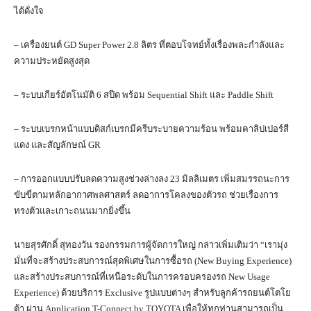
ได้ดั่งใจ
– เครื่องยนต์ GD Super Power 2.8 ลิตร ที่ตอบโจทย์ทั้งเรื่องพละกำลังและ
ความประหยัดสูงสุด
– ระบบเกียร์อัตโนมัติ 6 สปีด พร้อม Sequential Shift และ Paddle Shift
– ระบบเบรกหน้าแบบดิสก์เบรกมีครีบระบายความร้อน พร้อมคาลิปเปอร์สี
แดง และสัญลักษณ์ GR
– การออกแบบปรับลดความสูงช่วงล่างลง 23 มิลลิเมตร เพิ่มสมรรถนะการ
ขับขี่ตามหลักอากาศพลศาสตร์ ลดอาการโคลงของตัวรถ ช่วยเรื่องการ
ทรงตัวและเกาะถนนมากยิ่งขึ้น
นายสุรศักดิ์ สุทองวัน รองกรรมการผู้จัดการใหญ่ กล่าวเพิ่มเติมว่า “เรามุ่ง
มั่นที่จะสร้างประสบการณ์สุดพิเศษในการซื้อรถ (New Buying Experience)
และสร้างประสบการณ์ที่เหนือระดับในการครอบครองรถ New Usage
Experience) ด้วยบริการ Exclusive รูปแบบต่างๆ สำหรับลูกค้ารถยนต์โตโย
ต้า ผ่าน Application T-Connect by TOYOTA เพื่อให้ทุกท่านสามารถเป็น