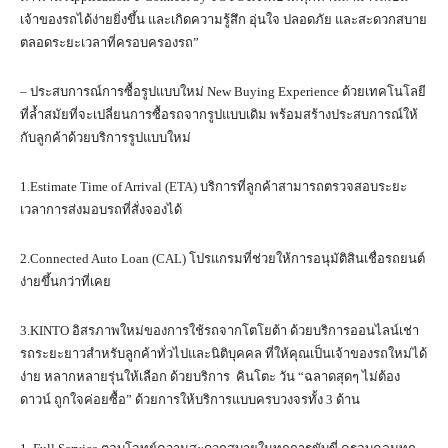
เจ้าของรถได้ง่ายยิ่งขึ้น และเกิดความรู้สึก อุ่นใจ ปลอดภัย และสะดวกสบาย
ตลอดระยะเวลาที่ครอบครองรถ”
– ประสบการณ์การซื้อรูปแบบใหม่ New Buying Experience ด้วยเทคโนโลยี
ที่ล้ำสมัยที่จะเปลี่ยนการซื้อรถจากรูปแบบเดิม พร้อมสร้างประสบการณ์ให้
กับลูกค้าด้วยบริการรูปแบบใหม่
1.Estimate Time of Arrival (ETA) บริการที่ลูกค้าสามารถตรวจสอบระยะ
เวลาการส่งมอบรถที่สั่งจองได้
2.Connected Auto Loan (CAL) โปรแกรมที่ช่วยให้การอนุมัติสินเชื่อรถยนต์
ง่ายขึ้นกว่าที่เคย
3.KINTO อิสรภาพใหม่ของการใช้รถจากโตโยต้า ด้วยบริการออนไลน์เช่า
รถระยะยาวสำหรับลูกค้าทั่วไปและนิติบุคคล ที่ให้คุณเป็นเจ้าของรถใหม่ได้
ง่าย หลากหลายรุ่นให้เลือก ด้วยบริการ คินโตะ วัน “ฉลาดสุดๆ ไม่ต้อง
ดาวน์ ถูกใจค่อยซื้อ” ด้วยการให้บริการแบบครบวงจรทั้ง 3 ด้าน