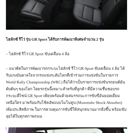
ไฮลักซ์ รีโว่ รุ่น
GR Sport
ได้รับการพัฒนาพิเศษจำนวน
2
รุ่น
– ไฮลักซ์ รีโว่ GR Sport ขับเคลื่อน 4 ล้อ
– แนวคิดในการพัฒนารถกระบะไฮลักซ์ รีโว่ GR-Sport ขับเคลื่อน 4 ล้อ ได้
รับแรงบันดาลใจจากรถแข่งระดับโลกที่เข้าร่วมการแข่งขันในรายการ
World Rally Championship (WRC) ถือได้ว่าเป็นรายการแข่งขันรถยนต์อัน
ดับต้นๆ ของโลก โดยรถรุ่นนี้เหมาะสำหรับที่ลูกค้า ที่มีความชื่นชอบรถ
กระบะดีไซน์ GR Sport เพียบพร้อมด้วยสมรรถนะการขับขี่อันยอดเยี่ยม
เหนือใคร มาพร้อมกับโช้คอัพแบบโมโนทูบ (Monotube Shock Absorber)
เพิ่มประสิทธิภาพ ในการควบคุมการขับขี่ให้สนุกสนานมากยิ่งขึ้น พร้อมขับ
ลุยได้ในทุกสภาพถนน