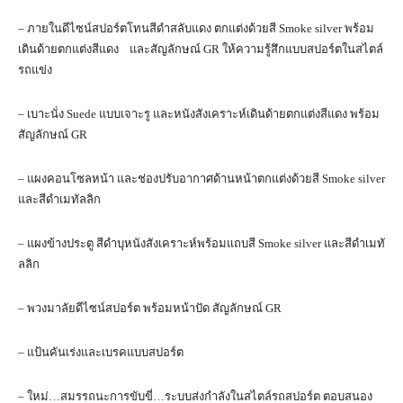
– ภายในดีไซน์สปอร์ตโทนสีดำสลับแดง ตกแต่งด้วยสี Smoke silver พร้อม
เดินด้ายตกแต่งสีแดง และสัญลักษณ์ GR ให้ความรู้สึกแบบสปอร์ตในสไตล์
รถแข่ง
– เบาะนั่ง Suede แบบเจาะรู และหนังสังเคราะห์เดินด้ายตกแต่งสีแดง พร้อม
สัญลักษณ์ GR
– แผงคอนโซลหน้า และช่องปรับอากาศด้านหน้าตกแต่งด้วยสี Smoke silver
และสีดำเมทัลลิก
– แผงข้างประตู สีดำบุหนังสังเคราะห์พร้อมแถบสี Smoke silver และสีดําเมทั
ลลิก
– พวงมาลัยดีไซน์สปอร์ต พร้อมหน้าปัด สัญลักษณ์ GR
– แป้นคันเร่งและเบรคแบบสปอร์ต
– ใหม่…สมรรถนะการขับขี่…ระบบส่งกำลังในสไตล์รถสปอร์ต ตอบสนอง