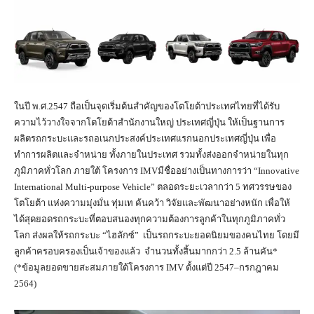
ในปี พ.ศ.2547 ถือเป็นจุดเริ่มต้นสำคัญของโตโยต้าประเทศไทยที่ได้รับ
ความไว้วางใจจากโตโยต้าสำนักงานใหญ่ ประเทศญี่ปุ่น ให้เป็นฐานการ
ผลิตรถกระบะและรถอเนกประสงค์ประเทศแรกนอกประเทศญี่ปุ่น เพื่อ
ทำการผลิตและจำหน่าย ทั้งภายในประเทศ รวมทั้งส่งออกจำหน่ายในทุก
ภูมิภาคทั่วโลก ภายใต้ โครงการ IMVมีชื่ออย่างเป็นทางการว่า “Innovative
International Multi-purpose Vehicle” ตลอดระยะเวลากว่า 5 ทศวรรษของ
โตโยต้า แห่งความมุ่งมั่น ทุ่มเท ค้นคว้า วิจัยและพัฒนาอย่างหนัก เพื่อให้
ได้สุดยอดรถกระบะที่ตอบสนองทุกความต้องการลูกค้าในทุกภูมิภาคทั่ว
โลก ส่งผลให้รถกระบะ “ไฮลักซ์” เป็นรถกระบะยอดนิยมของคนไทย โดยมี
ลูกค้าครอบครองเป็นเจ้าของแล้ว จำนวนทั้งสิ้นมากกว่า 2.5 ล้านคัน*
(*ข้อมูลยอดขายสะสมภายใต้โครงการ IMV ตั้งแต่ปี 2547–กรกฎาคม
2564)