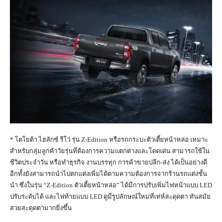
* โตโยต้า ไฮลักซ์ รีโว่ รุ่น Z-Edition หรือรถกระบะตัวเตี้ยหน้าหล่อ เหมาะ
สำหรับกลุ่มลูกค้าวัยรุ่นที่ต้องการความแตกต่างและโดดเด่น สามารถใช้ใน
ชีวิตประจำวัน หรือทำธุรกิจ งานบรรทุก การค้าขายปลีก-ส่ง ได้เป็นอย่างดี
อีกทั้งยังสามารถนำไปตกแต่งเพิ่มได้ตามความต้องการจากร้านรถแต่งชั้น
นำ ซึ่งในรุ่น “Z-Edition ตัวเตี้ยหน้าหล่อ” ได้มีการปรับเพิ่มไฟหน้าแบบ LED
ปรับระดับได้ และไฟท้ายแบบ LED ดูมีรูปลักษณ์ใหม่ที่เท่ห์สะดุดตา ทันสมัย
สวยสะดุดตามากยิ่งขึ้น