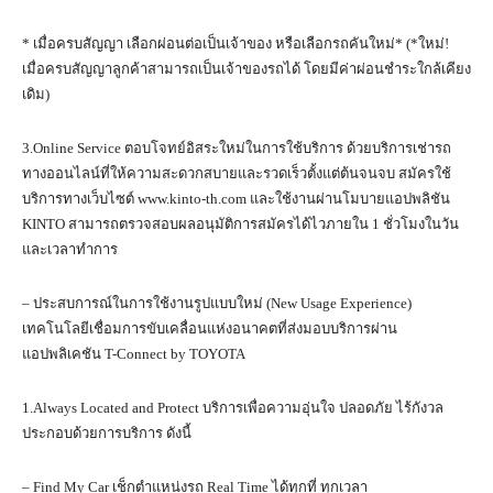
* เมื่อครบสัญญา เลือกผ่อนต่อเป็นเจ้าของ หรือเลือกรถคันใหม่* (*ใหม่!
เมื่อครบสัญญาลูกค้าสามารถเป็นเจ้าของรถได้ โดยมีค่าผ่อนชำระใกล้เคียง
เดิม)
3.Online Service ตอบโจทย์อิสระใหม่ในการใช้บริการ ด้วยบริการเช่ารถ
ทางออนไลน์ที่ให้ความสะดวกสบายและรวดเร็วตั้งแต่ต้นจนจบ สมัครใช้
บริการทางเว็บไซต์ www.kinto-th.com และใช้งานผ่านโมบายแอปพลิชัน
KINTO สามารถตรวจสอบผลอนุมัติการสมัครได้ไวภายใน 1 ชั่วโมงในวัน
และเวลาทำการ
– ประสบการณ์ในการใช้งานรูปแบบใหม่ (New Usage Experience)
เทคโนโลยีเชื่อมการขับเคลื่อนแห่งอนาคตที่ส่งมอบบริการผ่าน
แอปพลิเคชัน T-Connect by TOYOTA
1.Always Located and Protect บริการเพื่อความอุ่นใจ ปลอดภัย ไร้กังวล
ประกอบด้วยการบริการ ดังนี้
– Find My Car เช็กตำแหน่งรถ Real Time ได้ทุกที่ ทุกเวลา