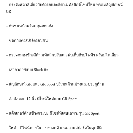
– กระจังหน้าสีเดียวกับตัวรถและสีดำเมทัลลิกดีไซน์ใหม่ พร้อมสัญลักษณ์
GR
– กันชนหน้าพร้อมชุดตกแต่ง
– ชุดตกแต่งสเกิร์ตรอบคัน
– กระจกมองข้างสีดําเมทัลลิกปรับและพับเก็บด้วยไฟฟ้า พร้อมไฟเลี้ยว
– เสาอากาศแบบ Shark fin
– สัญลักษณ์ GR และ GR Sport บริเวณด้านข้างและประตูท้าย
– ล้ออัลลอย 17 นิ้ว ดีไซน์ใหม่แบบ GR Sport
– สติ๊กเกอร์ด้านข้างกระบะ ดีไซน์พิเศษเฉพาะรุ่น GR Sport
– ใหม่…ดีไซน์ภายใน…บ่งบอกตัวตนความสปอร์ตในทุกมิติ