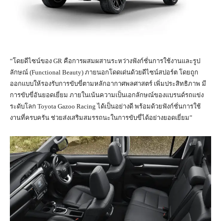
“โดยดีไซน์ของ GR คือการผสมผสานระหว่างฟังก์ชั่นการใช้งานและรูป
ลักษณ์ (Functional Beauty) ภายนอกโดดเด่นด้วยดีไซน์สปอร์ต โดยถูก
ออกแบบให้รองรับการขับขี่ตามหลักอากาศพลศาสตร์ เพิ่มประสิทธิภาพ มี
การขับขี่อันยอดเยี่ยม ภายในเน้นความเป็นเอกลักษณ์ของแบรนด์รถแข่ง
ระดับโลก Toyota Gazoo Racing ได้เป็นอย่างดี พร้อมด้วยฟังก์ชั่นการใช้
งานที่ครบครัน ช่วยส่งเสริมสมรรถนะในการขับขี่ได้อย่างยอดเยี่ยม”