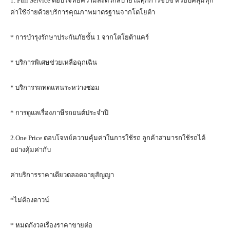
1. Full Service ตอบโจทย์ความสะดวกสบายในทุกการขับขี่ ครอบคลุมทุก
ค่าใช้จ่ายด้วยบริการคุณภาพมาตรฐานจากโตโยต้า
* การบำรุงรักษาประกันภัยชั้น 1 จากโตโยต้าแคร์
* บริการพิเศษช่วยเหลือฉุกเฉิน
* บริการรถทดแทนระหว่างซ่อม
* การดูแลเรื่องภาษีรถยนต์ประจำปี
2.One Price ตอบโจทย์ความคุ้มค่าในการใช้รถ ลูกค้าสามารถใช้รถได้
อย่างคุ้มค่ากับ
ค่าบริการราคาเดียวตลอดอายุสัญญา
*ไม่ต้องดาวน์
* หมดกังวลเรื่องราคาขายต่อ