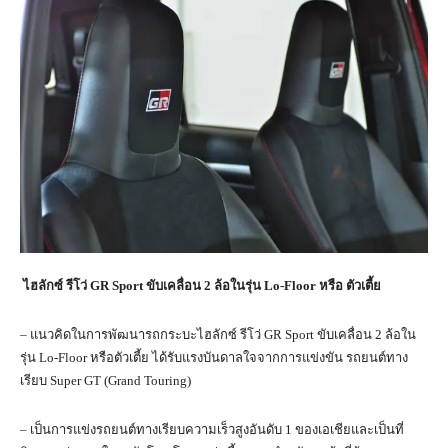
ไฮลักซ์ รีโว่
GR Sport
ขับเคลื่อน
2
ล้อในรุ่น
Lo-Floor
หรือ ตัวเตี้ย
– แนวคิดในการพัฒนารถกระบะไฮลักซ์ รีโว่ GR Sport ขับเคลื่อน 2 ล้อใน
รุ่น Lo-Floor หรือตัวเตี้ย ได้รับแรงบันดาลใจจากการแข่งขัน รถยนต์ทาง
เรียบ Super GT (Grand Touring)
– เป็นการแข่งรถยนต์ทางเรียบความเร็วสูงอันดับ 1 ของเอเชียและเป็นที่