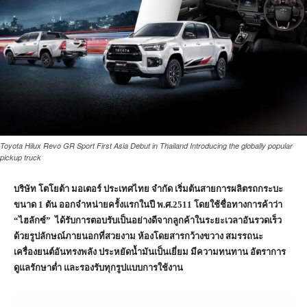
Toyota Hilux Revo GR Sport First Asia Debut in Thailand Introducing the globally popular
pickup truck
บริษัท โตโยต้า มอเตอร์ ประเทศไทย จำกัด เริ่มต้นสายการผลิตรถกระบะ
ขนาด
1
ตัน ออกจำหน่ายครั้งแรกในปี พ.ศ.
2511
โดยใช้ชื่อทางการค้าว่า
“ไฮลักซ์” ได้รับการตอบรับเป็นอย่างดีจากลูกค้าในระยะเวลาอันรวดเร็ว
ด้วยรูปลักษณ์ภายนอกที่สวยงาม ห้องโดยสารกว้างขวาง สมรรถนะ
เครื่องยนต์อันทรงพลัง ประหยัดน้ำมันเป็นเยี่ยม มีความทนทาน อัตราการ
ดูแลรักษาต่ำ และรองรับทุกรูปแบบการใช้งาน