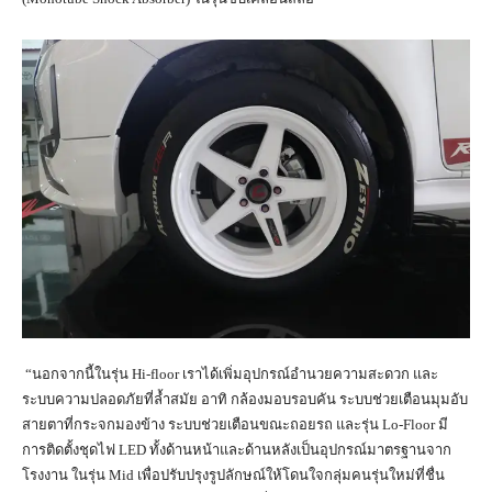
“นอกจากนี้ในรุ่น Hi-floor เราได้เพิ่มอุปกรณ์อำนวยความสะดวก และ
ระบบความปลอดภัยที่ล้ำสมัย อาทิ กล้องมอบรอบคัน ระบบช่วยเตือนมุมอับ
สายตาที่กระจกมองข้าง ระบบช่วยเตือนขณะถอยรถ และรุ่น Lo-Floor มี
การติดตั้งชุดไฟ LED ทั้งด้านหน้าและด้านหลังเป็นอุปกรณ์มาตรฐานจาก
โรงงาน ในรุ่น Mid เพื่อปรับปรุงรูปลักษณ์ให้โดนใจกลุ่มคนรุ่นใหม่ที่ชื่น