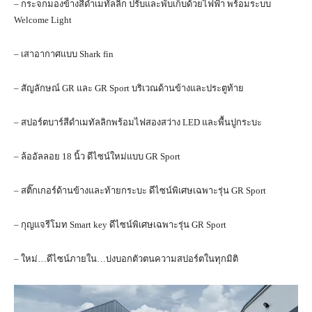
– กระจกมองข้างสีดําเมทัลลิก ปรับและพับเก็บด้วยไฟฟ้า พร้อมระบบ
Welcome Light
– เสาอากาศแบบ Shark fin
– สัญลักษณ์ GR และ GR Sport บริเวณด้านข้างและประตูท้าย
– สปอร์ตบาร์สีดำเมทัลลิกพร้อมไฟสองสว่าง LED และพื้นปูกระบะ
– ล้ออัลลอย 18 นิ้ว ดีไซน์ใหม่แบบ GR Sport
– สติ๊กเกอร์ด้านข้างและท้ายกระบะ ดีไซน์พิเศษเฉพาะรุ่น GR Sport
– กุญแจรีโมท Smart key ดีไซน์พิเศษเฉพาะรุ่น GR Sport
– ใหม่…ดีไซน์ภายใน…บ่งบอกตัวตนความสปอร์ตในทุกมิติ