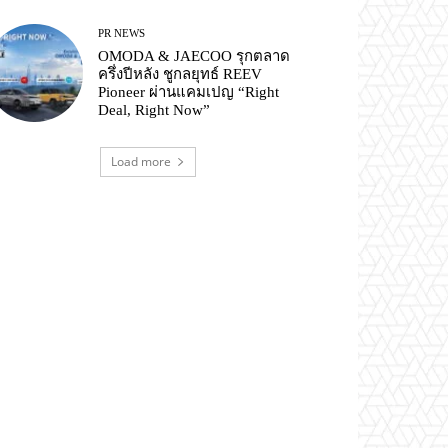
PR NEWS
OMODA & JAECOO รุกตลาด
ครึ่งปีหลัง ชูกลยุทธ์ REEV
Pioneer ผ่านแคมเปญ “Right
Deal, Right Now”
Load more