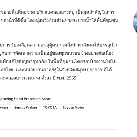
นการขยายพื้นที่คอขวด บริเวณคลองบางหมู เป็นจุดสำคัญในการ
งน้ำที่ดีขึ้น โดยมุ่งหวังเป็นส่วนช่วยระบายน้ำให้พื้นที่ชุมชน
การขับเคลื่อนความสุขสู่ผู้คน รวมถึงนำพาสังคมให้บรรลุเป้า
ญกับการพัฒนาความเป็นอยู่ของชุมชนรอบข้างอย่างต่อเนื่อง
ือเพื่อแก้ไขปัญหาอุทกภัย ในพื้นที่ชุมชนโดยรอบโรงงานโตโย
เทศไทย และหน่วยงานภาครัฐในจังหวัดสมุทรปราการ ที่ได้
ะคลองบางนางเกรง ตั้งแต่ปี พ.ศ. 2565
proving Flood Protection Areas
vince
Samut Prakan
TOYOTA
Toyota Motor