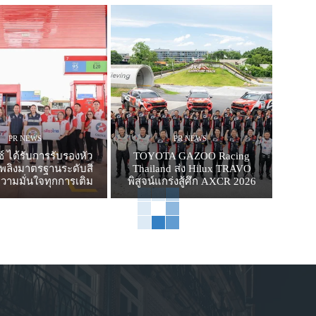
PR NEWS
PR NEWS
์ ได้รับการรับรองหัว
TOYOTA GAZOO Racing
อเพลิงมาตรฐานระดับสี
Thailand ส่ง Hilux TRAVO
วามมั่นใจทุกการเติม
พิสูจน์แกร่งสู้ศึก AXCR 2026