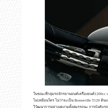
ในขณะที่กลุ่มรถจักรยานยนต์เครื่องยนต์1200cc
ไม่เหมือนใคร ไม่ว่าจะเป็น Bonneville T120 ต้น
วิวัฒนาการอย่างงดงามทั้งสมรรถนะ การบังคับรถ 