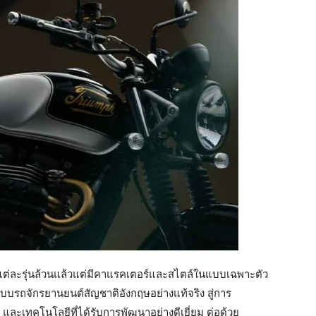
 แต่ละรุ่นล้วนแล้วแต่มีคาแรคเตอร์และสไตล์ในแบบเฉพาะตัว
แบบรถจักรยานยนต์สัญชาติอังกฤษอย่างแท้จริง สู่การ
และเทคโนโลยีที่ได้รับการพัฒนาอย่างดีเยี่ยม ต่อด้วย