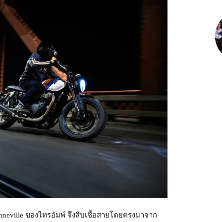
nneville ของไทรอัมพ์ จึงสืบเชื้อสายโดยตรงมาจาก