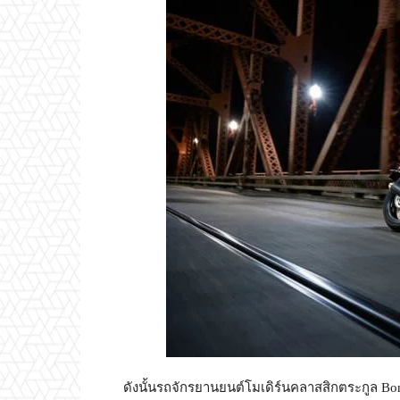
ดังนั้นรถจักรยานยนต์โมเดิร์นคลาสสิกตระกูล Bo