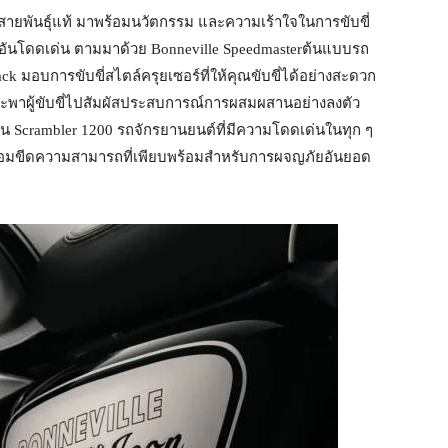
สายพันธุ์แท้ มาพร้อมนวัตกรรม และความเร้าใจในการขับขี่
นโดดเด่น ตามมาด้วย Bonneville Speedmasterต้นแบบรถ
 มอบการขับขี่สไตล์ครุยเซอร์ที่ให้คุณขับขี่ได้อย่างสะดวก
ี่จะพาผู้ขับขี่ไปสัมผัสประสบการณ์การผสมผสานอย่างลงตัว
 Scrambler 1200 รถจักรยานยนต์ที่มีความโดดเด่นในทุก ๆ
้อมขีดความสามารถที่เพียบพร้อมสำหรับการผจญภัยอันยอด