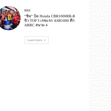
BIKE
“ชิพ” บิด Honda CBR1000RR-R
ซิว TOP 3 เรซแรก ASB1000 ศึก
ARRC สนาม 4
Load more