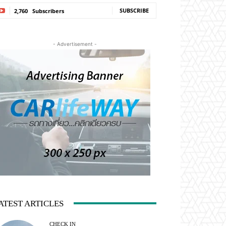
SUBSCRIBE
2,760
Subscribers
- Advertisement -
ATEST ARTICLES
CHECK IN