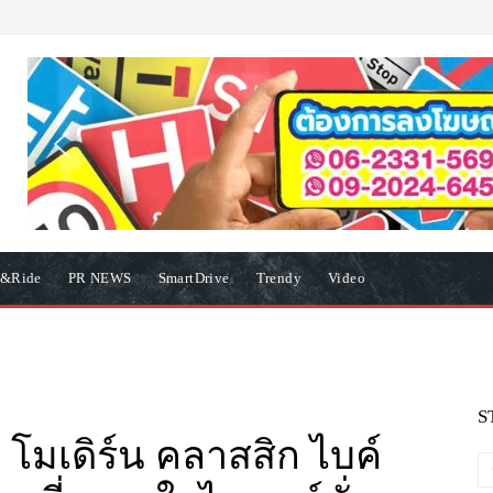
e&Ride
PR NEWS
SmartDrive
Trendy
Video
S
 โมเดิร์น คลาสสิก ไบค์