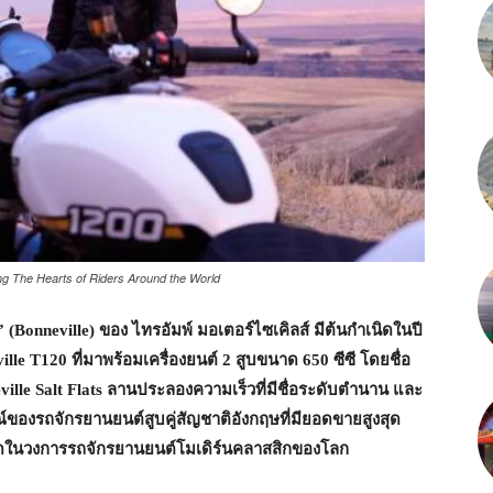
ing The Hearts of Riders Around the World
” (Bonneville) ของ ไทรอัมพ์ มอเตอร์ไซเคิลส์ มีต้นกำเนิดในปี
le T120 ที่มาพร้อมเครื่องยนต์ 2 สูบขนาด 650 ซีซี โดยชื่อ
nneville Salt Flats ลานประลองความเร็วที่มีชื่อระดับตำนาน และ
์ของรถจักรยานยนต์สูบคู่สัญชาติอังกฤษที่มียอดขายสูงสุด
ี่สุดในวงการรถจักรยานยนต์โมเดิร์นคลาสสิกของโลก