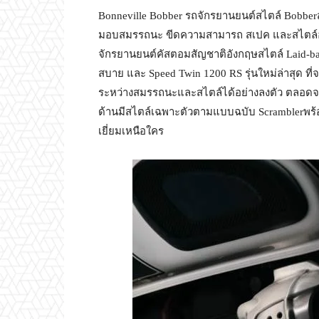
Bonneville Bobber รถจักรยานยนต์สไตล์ Bobber
มอบสมรรถนะ ขีดความสามารถ สเปค และสไตล์อั
จักรยานยนต์คัสตอมสัญชาติอังกฤษสไตล์ Laid-back
สบาย และ Speed Twin 1200 RS รุ่นใหม่ล่าสุด ท
ระหว่างสมรรถนะและสไตล์ได้อย่างลงตัว ตลอดจน
ด้านมีสไตล์เฉพาะตัวตามแบบฉบับ Scramblerพร
เยี่ยมเหนือใคร