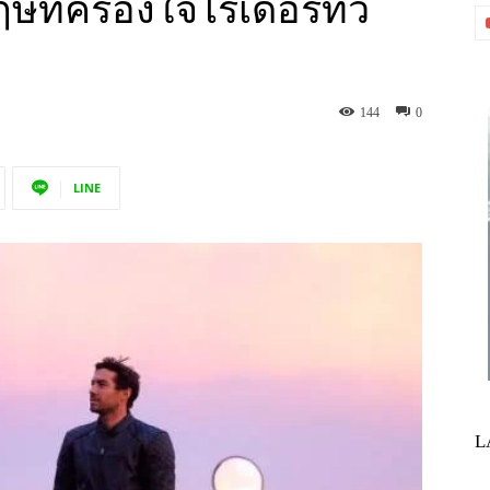
ษที่ครองใจไรเดอร์ทั่ว
144
0
LINE
L