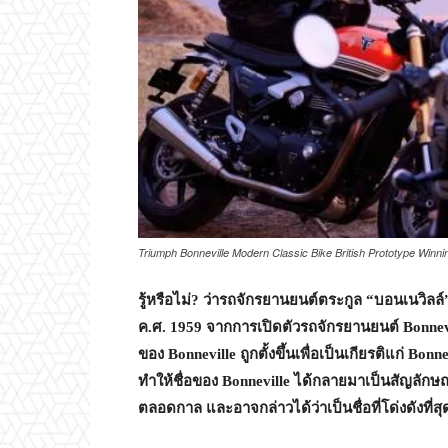
Triumph Bonneville Modern Classic Bike British Prototype Winn
รู้หรือไม่? ว่ารถจักรยานยนต์ตระกูล “บอนเนวิลล์
ค.ศ. 1959 จากการเปิดตัวรถจักรยานยนต์ Bonnevil
ของ Bonneville ถูกตั้งขึ้นเพื่อเป็นเกียรติแก่ Bo
ทำให้ชื่อของ Bonneville ได้กลายมาเป็นสัญลักษณ
ตลอดกาล และอาจกล่าวได้ว่าเป็นชื่อที่โด่งดังท