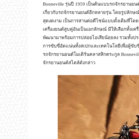
Bonneville รุ่นปี 1959 เป็นต้นแบบรถจักรยานยนต์
เกี่ยวกับรถจักรยานยนต์อีกหลายรุ่น โดยรูปลักษ
สุดงดงาม เป็นการสานต่อดีไซน์แบบดั้งเดิมที่โดดเด
เครื่องยนต์สูบคู่อันเป็นเอกลักษณ์ มีให้เลือกทั้งเค
พัฒนามาพร้อมการปล่อยไอเสียน้อยลง รวมทั้งประห
การขับขี่อัดแน่นทั้งสเปกและเทคโนโลยีเพื่อผู้ขับขี่
รถจักรยานยนต์โมเดิร์นคลาสสิกตระกูล Bonneville 
จักรยานยนต์สไตล์ดังกล่าว