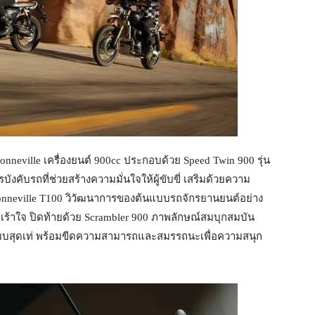
nneville เครื่องยนต์ 900cc ประกอบด้วย Speed Twin 900 รุ่น
งคับรถที่ช่วยสร้างความมั่นใจให้ผู้ขับขี่ เสริมด้วยความ
 Bonneville T100 วิวัฒนาการของต้นแบบรถจักรยานยนต์อย่าง
้าใจ ปิดท้ายด้วย Scrambler 900 ภาพลักษณ์สมบุกสมบัน
สุดเท่ พร้อมขีดความสามารถและสมรรถนะเพื่อความสนุก