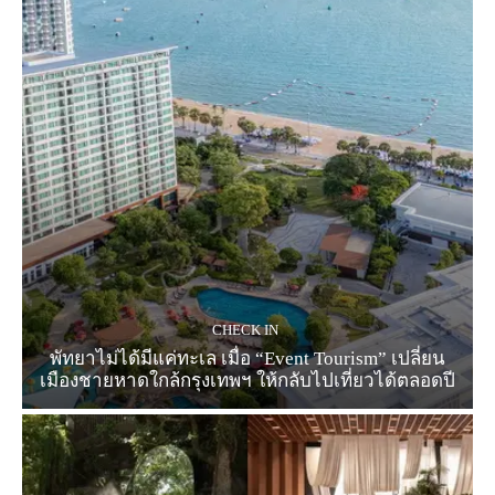
CHECK IN
พัทยาไม่ได้มีแค่ทะเล เมื่อ “Event Tourism” เปลี่ยน
เมืองชายหาดใกล้กรุงเทพฯ ให้กลับไปเที่ยวได้ตลอดปี