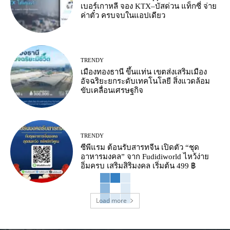
เบอร์เกาหลี จอง KTX–บัสด่วน แท็กซี่ จ่าย
ค่าตั๋ว ครบจบในแอปเดียว
TRENDY
เมืองทองธานี ขึ้นแท่น เขตส่งเสริมเมือง
อัจฉริยะยกระดับเทคโนโลยี สิ่งแวดล้อม
ขับเคลื่อนเศรษฐกิจ
TRENDY
ซีพีแรม ต้อนรับสารทจีน เปิดตัว “ชุด
อาหารมงคล” จาก Fudidiworld ไหว้ง่าย
อิ่มครบ เสริมสิริมงคล เริ่มต้น 499 ฿
Load more