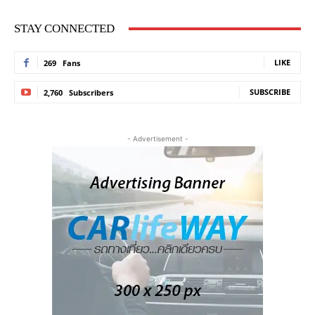
STAY CONNECTED
LIKE
269
Fans
SUBSCRIBE
2,760
Subscribers
- Advertisement -