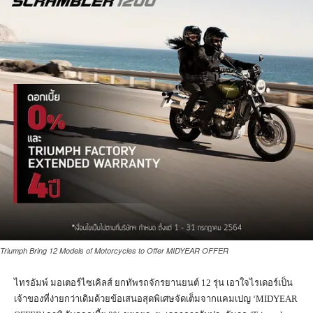
Triumph Bring 12 Models of Motorcycles to Offer MIDYEAR OFFER
ไทรอัมพ์ มอเตอร์ไซเคิลส์ ยกทัพรถจักรยานยนต์ 12 รุ่น เอาใจไรเดอร์เป็น
เจ้าของที่ง่ายกว่าเดิมด้วยข้อเสนอสุดพิเศษจัดเต็มจากแคมเปญ ‘MIDYEAR