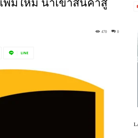
พิ่มใหม่ นำเข้าสินค้าสู่
470
0
LINE
L