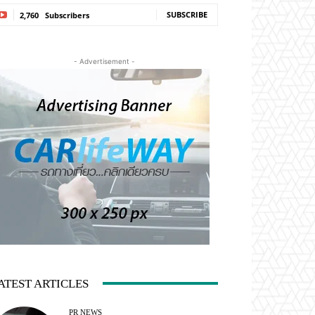
SUBSCRIBE
2,760
Subscribers
- Advertisement -
ATEST ARTICLES
PR NEWS