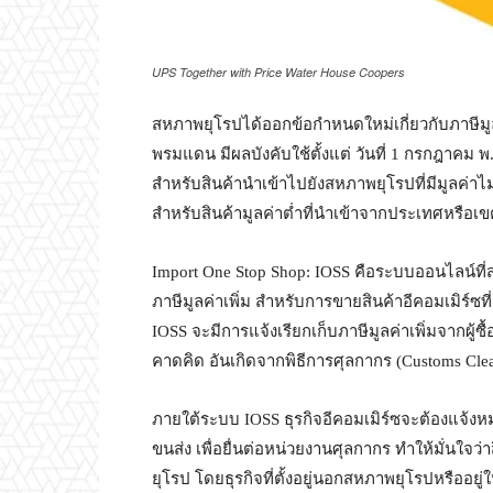
UPS Together with Price Water House Coopers
สหภาพยุโรปได้ออกข้อกำหนดใหม่เกี่ยวกับภาษีมูลค่
พรมแดน มีผลบังคับใช้ตั้งแต่ วันที่ 1 กรกฎาคม 
สำหรับสินค้านำเข้าไปยังสหภาพยุโรปที่มีมูลค่าไ
สำหรับสินค้ามูลค่าต่ำที่นำเข้าจากประเทศหรือ
Import One Stop Shop: IOSS คือระบบออนไลน์ท
ภาษีมูลค่าเพิ่ม สำหรับการขายสินค้าอีคอมเมิร์ซท
IOSS จะมีการแจ้งเรียกเก็บภาษีมูลค่าเพิ่มจากผู้ซื้
คาดคิด อันเกิดจากพิธีการศุลกากร (Customs Clea
ภายใต้ระบบ IOSS ธุรกิจอีคอมเมิร์ซจะต้องแจ้งหมา
ขนส่ง เพื่อยื่นต่อหน่วยงานศุลกากร ทำให้มั่นใจว่
ยุโรป โดยธุรกิจที่ตั้งอยู่นอกสหภาพยุโรปหรืออยู