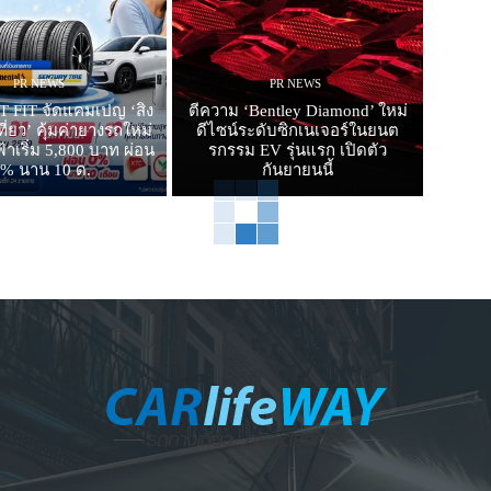
PR NEWS
PR NEWS
 FIT จัดแคมเปญ ‘สิง
ตีความ ‘Bentley Diamond’ ใหม่
ี่ยว’ คุ้มค่ายางรถใหม่
ดีไซน์ระดับซิกเนเจอร์ในยนต
าเริ่ม 5,800 บาท ผ่อน
รกรรม EV รุ่นแรก เปิดตัว
0% นาน 10 ด.
กันยายนนี้