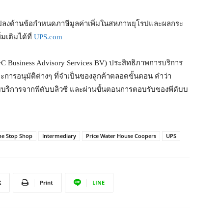
นแปลงด้านข้อกำหนดภาษีมูลค่าเพิ่มในสหภาพยุโรปและผลกระ
มเติมได้ที่
UPS.com
wC Business Advisory Services BV) ประสิทธิภาพการบริการ
ะการอนุมัติต่างๆ ที่จำเป็นของลูกค้าตลอดขั้นตอน คำว่า
ือกรับบริการจากพีดับบลิวซี และผ่านขั้นตอนการตอบรับของพีดับบ
ne Stop Shop
Intermediary
Price Water House Coopers
UPS
X
Print
LINE