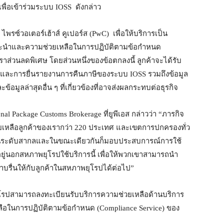
พื่อเข้าร่วมระบบ IOSS ดังกล่าว
 ไพรซ์วอเตอร์เฮ้าส์ คูเปอร์ส (PwC) เพื่อให้บริการเป็น
ำแนะนำและความช่วยเหลือในการปฏิบัติตามข้อกำหนด
ตราส่วนลดพิเศษ โดยส่วนหนึ่งของข้อตกลงนี้ ลูกค้าจะได้รับ
และการยื่นรายงานการคืนภาษีของระบบ IOSS รวมถึงข้อมูล
ข้อมูลล่าสุดอื่น ๆ ที่เกี่ยวข้องที่อาจส่งผลกระทบต่อธุรกิจ
al Package Customs Brokerage ที่ยูพีเอส กล่าวว่า “ภารกิจ
เหลือลูกค้าของเรากว่า 220 ประเทศ และเขตการปกครองทั่ว
้ในระดับสากลและในขณะเดียวกันก็มอบประสบการณ์การใช้
ตั้งอยู่นอกสหภาพยุโรปใช้บริการนี้ เพื่อให้พวกเขาสามารถนำ
าบรื่นให้กับลูกค้าในสหภาพยุโรปได้ต่อไป”
าพยุโรปสามารถลงทะเบียนรับบริการความช่วยเหลือด้านบริการ
ลือในการปฏิบัติตามข้อกำหนด (Compliance Service) ของ