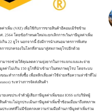
าเพิ่ม (VAT) เพื่อใช้กับการขายสินค้าอีคอมเมิร์ซข้าม
พ.ศ. 2564 โดยข้อกำหนดใหม่จะยกเลิกการเว้นภาษีมูลค่าเพิ่ม
ม่เกิน 22 ยูโร นอกจากนี้ ยังมีการนำเสนอมาตรการพิเศษ
เขตการปกครองในโลกที่สามมาสู่สหภาพยุโรปอีกด้วย
ี่สามารถช่วยให้คุณลดความยุ่งยากในการแจกแจงและจ่าย
ี่มูลค่าไม่เกิน 150 ยูโรที่นำเข้ามาในสหภาพยุโรป โดยระบบ
อขณะทำการสั่งซื้อ เพื่อหลีกเลี่ยงค่าใช้จ่ายหรือความล่าช้าที่ไม่
rance) ระหว่างการจัดส่งสินค้า
ยเลขประจำตัวผู้เสียภาษีมูลค่าเพิ่มของ IOSS แก่บริษัทผู้
าสินค้าจะไม่ถูกประเมินภาษีมูลค่าเพิ่มซ้ำซ้อนเมื่อมาถึงสหภาพ
่ในประเทศที่ไม่มีข้อตกลงความร่วมมือด้านภาษีมูลค่าเพิ่มร่วม