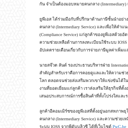
กัน จำเป็นต้องมอบหมายคนกลาง (Intermediary) เ
ยูพีเอส ได้ร่วมมือกับที่ปรึกษาด้านภาษีชั้นนำอย่าง
คนกลาง (Intermediary Service) และเพื่อให้ค
(Compliance Service) แก่ลูกค้าของยูพีเอสด้วยอั
ความช่วยเหลือด้านการลงทะเบียนใช้ระบบ IOSS 
อัปเดตรายเดือนเกี่ยวกับการจ่ายภาษีมูลค่าเพิ่มและ
นายสจ๊วต ลันด์ รองประธานบริหารฝ่าย Internation
สำคัญสำหรับเราคือการคอยดูแลและให้ความช่วย
โลก ตลอดจนช่วยส่งเสริมพวกเขาให้แข่งขันได
งานที่ยอดเยี่ยมแก่ลูกค้า เราส่งเสริมให้ธุรกิจที่
เสนอประสบการณ์การซื้อสินค้าที่ทั้งโปร่งใสและร
ลูกค้าอีคอมเมิร์ซของยูพีเอสที่ตั้งอยู่นอกสหภ
คนกลาง (Intermediary Service) และความช่วยเห
ระบบ IOSS จากพีดับบลิวซี ได้ที่เว็บไซต์
PwC.be