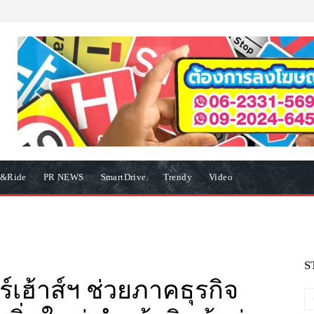
e&Ride
PR NEWS
SmartDrive
Trendy
Video
S
์เฮ้าส์ฯ ช่วยภาคธุรกิจ