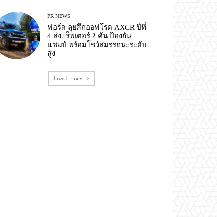
PR NEWS
ฟอร์ด ลุยศึกออฟโรด AXCR ปีที่
4 ส่งแร็พเตอร์ 2 คัน ป้องกัน
แชมป์ พร้อมโชว์สมรรถนะระดับ
สูง
Load more