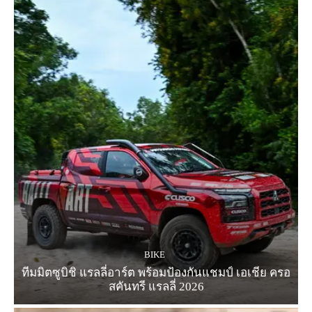
BIKE
ทีมมิตซูบิชิ แรลลี่อาร์ต พร้อมป้องกันแชมป์ เอเชีย ครอ
สคันทรี แรลลี่ 2026