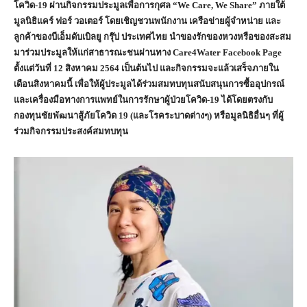
โควิด-19 ผ่านกิจกรรมประมูลเพื่อการกุศล “
We Care, We Share” ภายใต้
มูลนิธิแคร์ ฟอร์ วอเตอร์ โดยเชิญชวนพนักงาน เครือข่ายผู้จำหน่าย และ
ลูกค้าของบีเอ็มดับเบิลยู กรุ๊ป ประเทศไทย นำของรักของหวงหรือของสะสม
มาร่วมประมูลให้แก่สาธารณะชนผ่านทาง Care4Water Facebook Page
ตั้งแต่วันที่ 12 สิงหาคม 2564 เป็นต้นไป และกิจกรรมจะแล้วเสร็จภายใน
เดือนสิงหาคมนี้ เพื่อให้ผู้ประมูลได้ร่วมสมทบทุนสนับสนุนการซื้ออุปกรณ์
และเครื่องมือทางการแพทย์ในการรักษาผู้ป่วยโควิด-19 ได้โดยตรงกับ
กองทุนชัยพัฒนาสู้ภัยโควิด 19 (และโรคระบาดต่างๆ) หรือมูลนิธิอื่นๆ ที่ผู้
ร่วมกิจกรรมประสงค์สมทบทุน