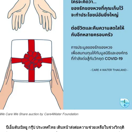
We Care We Share auction by Care4Water Foundation
บีเอ็มดับเบิลยู กรุ๊ป ประเทศไทย เดินหน้าส่งต่อความช่วยเหลือในช่วงวิกฤติ