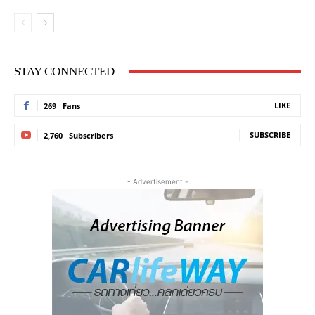
STAY CONNECTED
LIKE
269
Fans
SUBSCRIBE
2,760
Subscribers
- Advertisement -