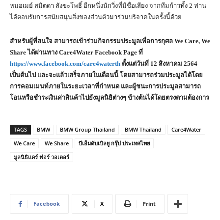
หมอเมย์ สมิตดา สังขะโพธิ์ อีกหนึ่งนักวิ่งที่มีชื่อเสียง จากทีมก้าวทั้ง 2 ท่าน
ได้ตอบรับการสนับสนุนสิ่งของส่วนตัวมาร่วมบริจาคในครั้งนี้ด้วย
สำหรับผู้ที่สนใจ สามารถเข้าร่วมกิจกรรมประมูลเพื่อการกุศล
We Care, We
Share ได้ผ่านทาง Care4Water Facebook Page ที่
https://www.facebook.com/care4waterth
ตั้งแต่วันที่ 12 สิงหาคม 2564
เป็นต้นไป และจะแล้วเสร็จภายในเดือนนี้ โดยสามารถร่วมประมูลได้โดย
การคอมเมนท์ภายในระยะเวลาที่กำหนด และผู้ชนะการประมูลสามารถ
โอนหรือชำระเงินค่าสินค้าไปยังมูลนิธิต่างๆ ข้างต้นได้โดยตรงตามต้องการ
TAGS
BMW
BMW Group Thailand
BMW Thailand
Care4Water
We Care
We Share
บีเอ็มดับเบิลยู กรุ๊ป ประเทศไทย
มูลนิธิแคร์ ฟอร์ วอเตอร์
Facebook
X
Print