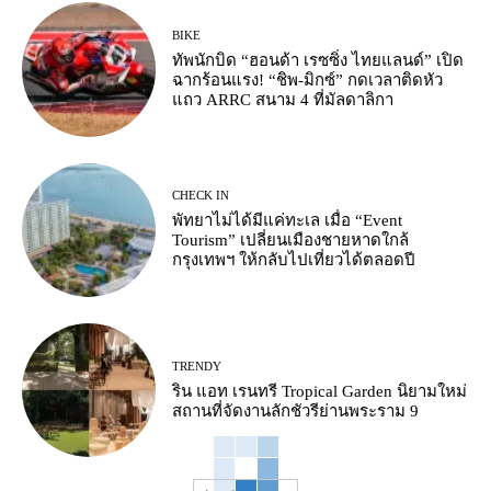
BIKE
ทัพนักบิด “ฮอนด้า เรซซิ่ง ไทยแลนด์” เปิด
ฉากร้อนแรง! “ชิพ-มิกซ์” กดเวลาติดหัว
แถว ARRC สนาม 4 ที่มัลดาลิกา
CHECK IN
พัทยาไม่ได้มีแค่ทะเล เมื่อ “Event
Tourism” เปลี่ยนเมืองชายหาดใกล้
กรุงเทพฯ ให้กลับไปเที่ยวได้ตลอดปี
TRENDY
ริน แอท เรนทรี Tropical Garden นิยามใหม่
สถานที่จัดงานลักชัวรีย่านพระราม 9