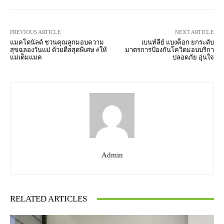
PREVIOUS ARTICLE
NEXT ARTICLE
แมคโดนัลด์ ชวนคุณลูกมอบความ
เบนท์ลีย์ แบงค็อก ยกระดับ
สุขฉลองวันแม่ ด้วยดีลสุดพิเศษ #ให้
มาตรการป้องกันโควิดมอบบริกา
แม่เต็มแมค
ปลอดภัย อุ่นใจ
Admin
RELATED ARTICLES