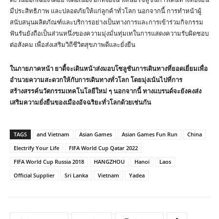
มีประสิทธิภาพ และปลอดภัยให้แก่ลูกค้าทั่วโลก นอกจากนี้ การทำหน้าผู้
สนับสนุนผลิตภัณฑ์และบริการอย่างเป็นทางการและการเข้าร่วมกิจกรรม
ฟันรันยังถือเป็นส่วนหนึ่งของความมุ่งมั่นทุ่มเทในการแสดงความรับผิดชอบ
ต่อสังคม เพื่อส่งเสริมวิถีชีวิตสุขภาพดีและยั่งยืน
ในภายภาคหน้า ยาดี้จะเดินหน้าส่งมอบโซลูชันการเดินทางที่ยอดเยี่ยมเพื่อ
อำนวยความสะดวกให้กับการเดินทางทั่วโลก โดยมุ่งเน้นไปที่การ
สร้างสรรค์นวัตกรรมเทคโนโลยีใหม่ ๆ นอกจากนี้ ทางแบรนด์จะยังคงส่ง
เสริมความยั่งยืนของเมืองอัจฉริยะทั่วโลกด้วยเช่นกัน
TAGS
and Vietnam
Asian Games
Asian Games Fun Run
China
Electrify Your Life
FIFA World Cup Qatar 2022
FIFA World Cup Russia 2018
HANGZHOU
Hanoi
Laos
Official Supplier
Sri Lanka
Vietnam
Yadea