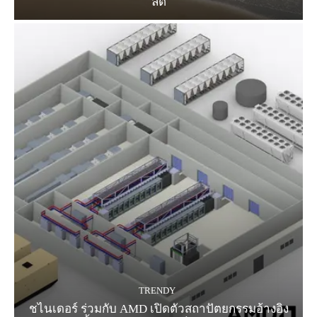
ลิตี้
TRENDY
ชไนเดอร์ ร่วมกับ AMD เปิดตัวสถาปัตยกรรมอ้างอิง