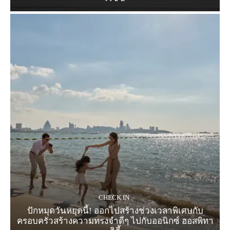
CHECK IN
ปักหมุดวันหยุดนี้! ออกไปสร้างช่วงเวลาพิเศษกับ
ครอบครัวสร้างความทรงจำดีๆ ไปกับออนิกซ์ ฮอสพิทา