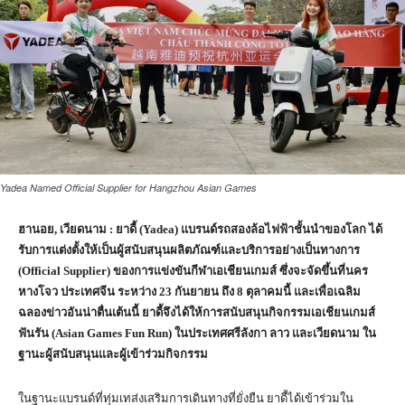
Yadea Named Official Supplier for Hangzhou Asian Games
ฮานอย
, เวียดนาม
:
ยาดี้ (
Yadea) แบรนด์รถสองล้อไฟฟ้าชั้นนำของโลก ได้
รับการแต่งตั้งให้เป็นผู้สนับสนุนผลิตภัณฑ์และบริการอย่างเป็นทางการ
(Official Supplier) ของการแข่งขันกีฬาเอเชียนเกมส์ ซึ่งจะจัดขึ้นที่นคร
หางโจว ประเทศจีน ระหว่าง 23 กันยายน ถึง 8 ตุลาคมนี้ และเพื่อเฉลิม
ฉลองข่าวอันน่าตื่นเต้นนี้ ยาดี้จึงได้ให้การสนับสนุนกิจกรรมเอเชียนเกมส์
ฟันรัน (Asian Games Fun Run) ในประเทศศรีลังกา ลาว และเวียดนาม ใน
ฐานะผู้สนับสนุนและผู้เข้าร่วมกิจกรรม
ในฐานะแบรนด์ที่ทุ่มเทส่งเสริมการเดินทางที่ยั่งยืน ยาดี้ได้เข้าร่วมใน