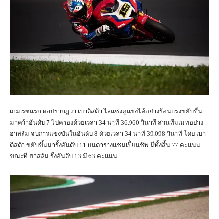
เกมเรซแรก ผลปรากฏว่า เบาติสต้า ไล่แซงคู่แข่งได้อย่างร้อนแรงขยับขึ้น
มาคว้าอันดับ 7 ไปครองด้วยเวลา 34 นาที 36.960 วินาที ส่วนทีมเมทอย่าง
ฮาสลัม จบการแข่งขันในอันดับ 8 ด้วยเวลา 34 นาที 39.098 วินาที โดย เบา
ติสต้า ขยับขึ้นมารั้งอันดับ 11 บนตารางแชมเปี้ยนชิพ มีทั้งสิ้น 77 คะแนน
ขณะที่ ฮาสลัม รั้งอันดับ 13 มี 63 คะแนน