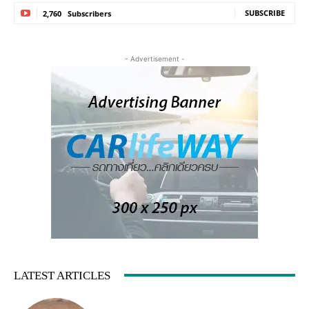
SUBSCRIBE
2,760
Subscribers
- Advertisement -
LATEST ARTICLES