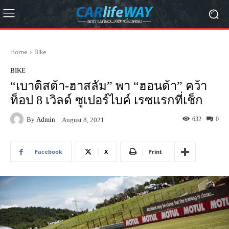
Home
Bike
BIKE
“เบาติสต้า-ฮาสลัม” พา “ฮอนด้า” คว้า
ท็อป 8 เวิลด์ ซูเปอร์ไบค์ เรซแรกที่เช็ก
By
Admin
632
0
August 8, 2021
Facebook
X
Print