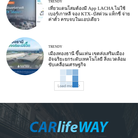
TRENDY
เที่ยวแดนโสมต้องมี App LACHA ไม่ใช้
เบอร์เกาหลี จอง KTX–บัสด่วน แท็กซี่ จ่าย
ค่าตั๋ว ครบจบในแอปเดียว
TRENDY
เมืองทองธานี ขึ้นแท่น เขตส่งเสริมเมือง
อัจฉริยะยกระดับเทคโนโลยี สิ่งแวดล้อม
ขับเคลื่อนเศรษฐกิจ
Load more