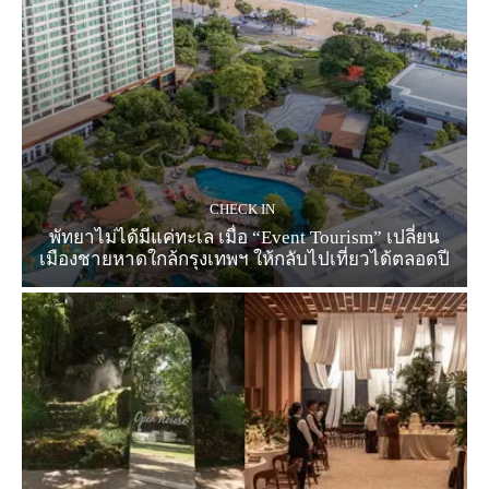
CHECK IN
พัทยาไม่ได้มีแค่ทะเล เมื่อ “Event Tourism” เปลี่ยน
เมืองชายหาดใกล้กรุงเทพฯ ให้กลับไปเที่ยวได้ตลอดปี