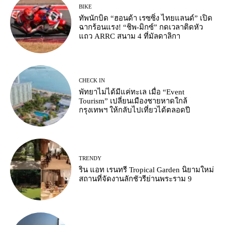
BIKE
ทัพนักบิด “ฮอนด้า เรซซิ่ง ไทยแลนด์” เปิด
ฉากร้อนแรง! “ชิพ-มิกซ์” กดเวลาติดหัว
แถว ARRC สนาม 4 ที่มัลดาลิกา
CHECK IN
พัทยาไม่ได้มีแค่ทะเล เมื่อ “Event
Tourism” เปลี่ยนเมืองชายหาดใกล้
กรุงเทพฯ ให้กลับไปเที่ยวได้ตลอดปี
TRENDY
ริน แอท เรนทรี Tropical Garden นิยามใหม่
สถานที่จัดงานลักชัวรีย่านพระราม 9