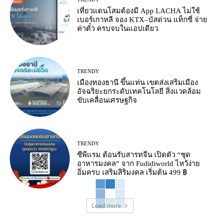
เที่ยวแดนโสมต้องมี App LACHA ไม่ใช้
เบอร์เกาหลี จอง KTX–บัสด่วน แท็กซี่ จ่าย
ค่าตั๋ว ครบจบในแอปเดียว
TRENDY
เมืองทองธานี ขึ้นแท่น เขตส่งเสริมเมือง
อัจฉริยะยกระดับเทคโนโลยี สิ่งแวดล้อม
ขับเคลื่อนเศรษฐกิจ
TRENDY
ซีพีแรม ต้อนรับสารทจีน เปิดตัว “ชุด
อาหารมงคล” จาก Fudidiworld ไหว้ง่าย
อิ่มครบ เสริมสิริมงคล เริ่มต้น 499 ฿
Load more