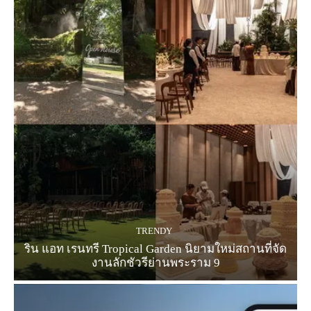
TRENDY
ริน แอท เรนทรี Tropical Garden นิยามใหม่สถานที่จัด
งานลักชัวรีย่านพระราม 9