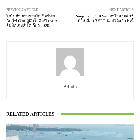
PREVIOUS ARTICLE
NEXT ARTICLE
โตโยต้า ชวนร่วมใจเชียร์ทัพ
Sang Sang Gift Set เอาใจสายคิวท์
นักกีฬาไทยสู้ศึกโอลิมปิก-พารา
มีให้เลือก 3 SET ช้อปได้แล้ววันนี้
ลิมปิกเกมส์ โตเกียว 2020
Admin
RELATED ARTICLES