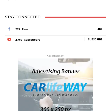
STAY CONNECTED
LIKE
269
Fans
SUBSCRIBE
2,760
Subscribers
- Advertisement -