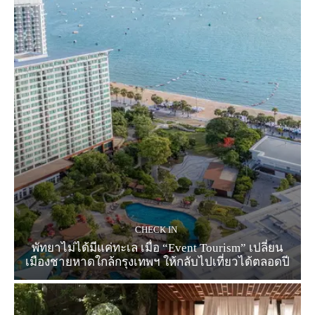
CHECK IN
พัทยาไม่ได้มีแค่ทะเล เมื่อ “Event Tourism” เปลี่ยน
เมืองชายหาดใกล้กรุงเทพฯ ให้กลับไปเที่ยวได้ตลอดปี