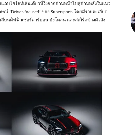
วยแถบไฮไลท์เส้นเดียวที่วิ่งจากด้านหน้าไปสู่ด้านหลังในแนว
ษณ์ ‘Driver-focused’ ของ Supersports โดยมีรายละเอียด
บนดิฟฟิวเซอร์คาร์บอน บังโคลน และสเกิร์ตข้างตัวถัง