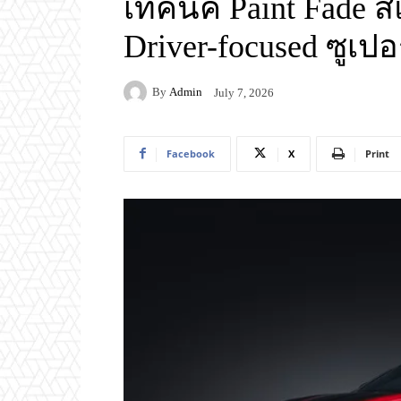
เทคนิค Paint Fade 
Driver-focused ซูเปอ
By
Admin
July 7, 2026
Facebook
X
Print