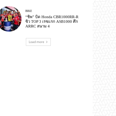
BIKE
“ชิพ” บิด Honda CBR1000RR-R
ซิว TOP 3 เรซแรก ASB1000 ศึก
ARRC สนาม 4
Load more