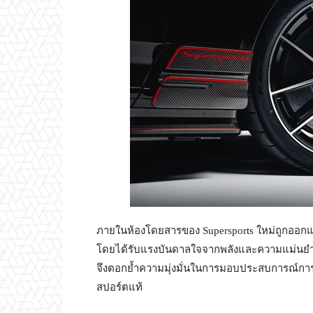
ภายในห้องโดยสารของ Supersports ใหม่ถูกออกแบ
โดยได้รับแรงบันดาลใจจากพลังและความแม่นยำของ
จึงตอกย้ำความมุ่งมั่นในการมอบประสบการณ์การข
สปอร์ตแท้