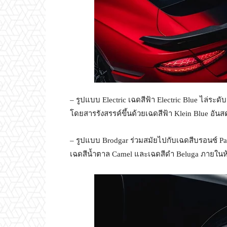
– รูปแบบ Electric เฉดสีฟ้า Electric Blue ไล่ระดั
โดยสารรังสรรค์ขึ้นด้วยเฉดสีฟ้า Klein Blue อันสดใส
– รูปแบบ Brodgar ร่วมสมัยไปกับเฉดสีบรอนซ์ Pale
เฉดสีน้ำตาล Camel และเฉดสีดำ Beluga ภายใน