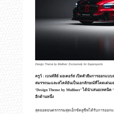
Design Theme by Mulliner: Exclusively for Supersports
ครูว์ : เบนท์ลีย์ มอเตอร์ส เปิดตัวธีมการออกแบบส
สมรรถนะและสไตล์อันเป็นเอกลักษณ์ที่โดดเด่นเฉ
‘Design Theme by Mulliner’ ได้นำเสนอเทคนิค ‘P
อีกด้านหนึ่ง
สุดยอดยนตรกรรมสุดเอ็กซ์คลูซีฟได้รับการออกแบบด