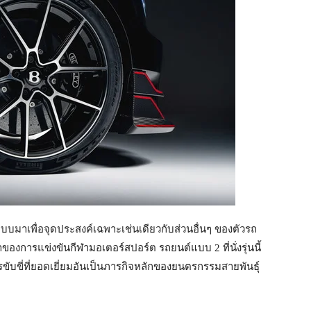
บมาเพื่อจุดประสงค์เฉพาะเช่นเดียวกับส่วนอื่นๆ ของตัวรถ
การแข่งขันกีฬามอเตอร์สปอร์ต รถยนต์แบบ 2 ที่นั่งรุ่นนี้
ับขี่ที่ยอดเยี่ยมอันเป็นภารกิจหลักของยนตรกรรมสายพันธุ์