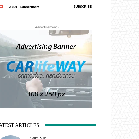
SUBSCRIBE
2,760
Subscribers
- Advertisement -
ATEST ARTICLES
CHECK IN