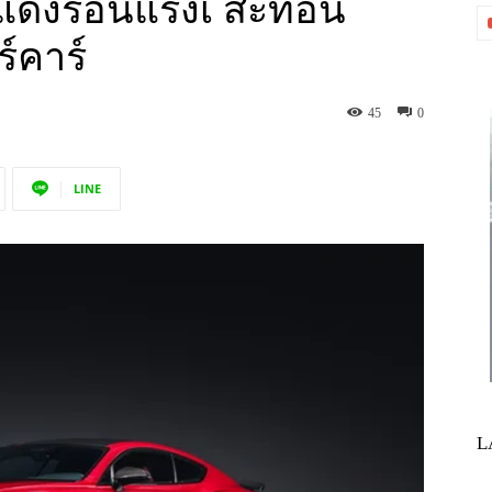
สีแดงร้อนแรงเ สะท้อน
ร์คาร์
45
0
LINE
L