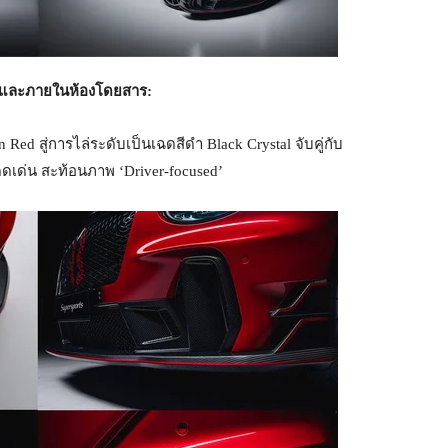
กและภายในห้องโดยสาร:
d สู่การไล่ระดับเป็นเฉดสีดำ Black Crystal จับคู่กับ
เด่น สะท้อนภาพ ‘Driver-focused’