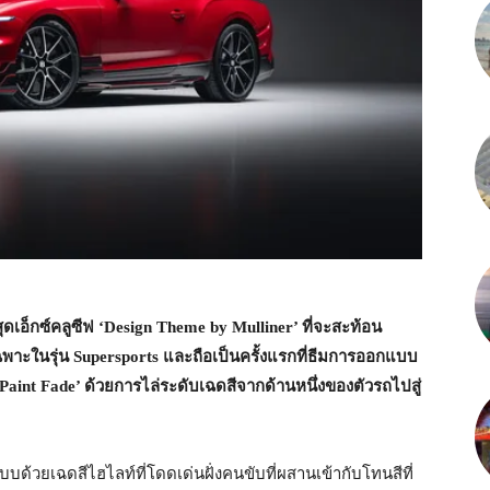
ุดเอ็กซ์คลูซีฟ ‘Design Theme by Mulliner’ ที่จะสะท้อน
พาะในรุ่น Supersports และถือเป็นครั้งแรกที่ธีมการออกแบบ
aint Fade’ ด้วยการไล่ระดับเฉดสีจากด้านหนึ่งของตัวรถไปสู่
้วยเฉดสีไฮไลท์ที่โดดเด่นฝั่งคนขับที่ผสานเข้ากับโทนสีที่