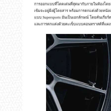
การออกแบบที่โดดเด่นที่สุดมากับภายในห้องโดยสารที
เข้มจะอยู่ฝั่งผู้โดยสาร พร้อมการตกแต่งด้วยห
แบบ Supersports อันเป็นเอกลักษณ์ โดยคันเกียร
และการตกแต่งด้วยตะเข็บแบบคอนทราสต์ที่แผงห