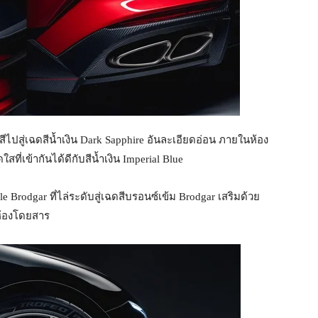
บสีไปสู่เฉดสีน้ำเงิน Dark Sapphire อันละเอียดอ่อน ภายในห้อง
ที่เข้ากันได้ดีกับสีน้ำเงิน Imperial Blue
 Brodgar ที่ไล่ระดับสู่เฉดสีบรอนซ์เข้ม Brodgar เสริมด้วย
ห้องโดยสาร