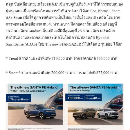
หยุด ขับเคลื่อนด้วยเครื่องยนต์เบนซิน จับคู่กับเกียร์ IVT ที่ให้การตอบสนอง
นุ่มนวลต่อเนื่อง พร้อมโหมดการขับขี่ 4 รูปแบบ ได้แก่ Eco, Normal, Sport
และ Smart เพื่อให้ทุกการเดินทางเป็นไปอย่างมั่นใจและประหยัด โดยจาก
การทดสอบโดยสื่อมวลชน 40 ท่านพบว่า มีค่าอัตราสิ้นเปลืองเฉลี่ยอยู่ที่
18.7 กม./ลิตรและอัตราสิ้นเปลืองที่ดีที่สุดอยู่ที่ 25.6 กม./ลิตร เสริมด้วย
ฟังก์ชันความสะดวกสบายและเทคโนโลยีความปลอดภัย Hyundai
SmartSense (ADAS) โดย The new STARGAZER มีให้เลือก 2 รุ่นย่อย ได้แก่
* Trend 6 ราคาแนะนำพิเศษ 719,000 บาท จากราคาปกติ 795,000 บาท
* Smart 6 ราคาแนะนำพิเศษ 799,000 บาท จากราคาปกติ 875,000 บาท