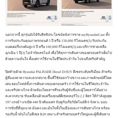
นอกจากนี้ ทุกรุ่นยังได้รับสิทธิประโยชน์หลังการขาย myHyundaiCare ทั้ง
การรับประกันคุณภาพรถยนต์ 5 ปี หรือ 150,000 กิโลเมตร(3) รับประกัน
แบตเตอรี่แรงดันสูง 8 ปี หรือ 160,000 กิโลเมตร(3) และบริการช่วยเหลือ
ฉุกเฉิน 5 ปี(3) ไม่จำกัดเลขไมล์ เพื่อให้ทุกการเดินทางของครอบครัวเต็มไป
ด้วยความมั่นใจ ตั้งแต่การใช้งานในชีวิตประจำวัน ไปจนถึงทริปสำคัญ
ปิดท้ายด้วย Hyundai PALISADE Diesel D-SUV ดีเซลระดับพรีเมียม สำหรับ
ผู้ที่มองหาความสะดวกสบาย พื้นที่ใช้สอยกว้างขวาง และภาพลักษณ์ที่โดด
เด่น ตอบโจทย์ทั้งการเดินทางของครอบครัว การใช้งานในชีวิตประจำวัน
และทริปทางไกล ด้วยห้องโดยสารที่รองรับผู้ขับขี่และผู้โดยสารได้อย่าง
สะดวกสบาย ขับเคลื่อนด้วยเครื่องยนต์ดีเซลเทอร์โบ 2.2 ลิตร ให้กำลังสูงสุด
197 แรงม้า แรงบิด 440 นิวตันเมตร จับคู่กับเกียร์อัตโนมัติ 8 จังหวะ มอบ
การขับขี่ที่นุ่มนวล มั่นคง และมั่นใจทั้งในเมืองและการเดินทางไกล พร้อม
รองรับน้ำมันไบโอดีเซล B20 เหมาะสำหรับครอบครัวใหญ่และผู้ที่เดินทาง