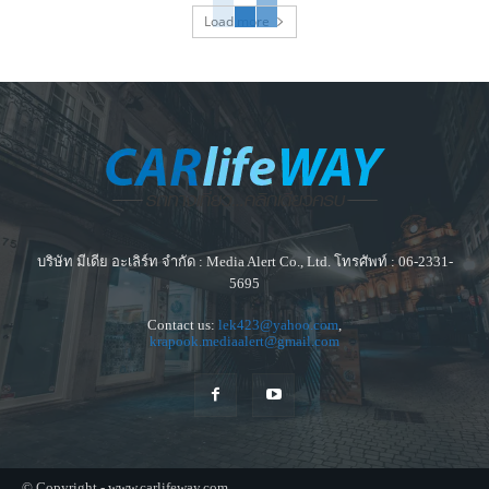
Load more
บริษัท มีเดีย อะเลิร์ท จำกัด : Media Alert Co., Ltd. โทรศัพท์ : 06-2331-
5695
Contact us:
lek423@yahoo.com
,
krapook.mediaalert@gmail.com
© Copyright - www.carlifeway.com