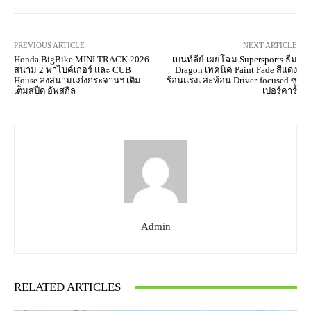
PREVIOUS ARTICLE
NEXT ARTICLE
Honda BigBike MINI TRACK 2026
เบนท์ลีย์ เผยโฉม Supersports ธีม
สนาม 2 พาไบค์เกอร์ และ CUB
Dragon เทคนิค Paint Fade สีแดง
House ลงสนามแก่งกระจานฯ เติม
ร้อนแรงเ สะท้อน Driver-focused ซู
เต็มสปีด อัพสกิล
เปอร์คาร์
Admin
RELATED ARTICLES