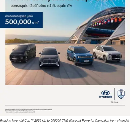
Road to Hyundai Cup™ 2026 Up to 500000 THB discount Powerful Campaign from Hyundai