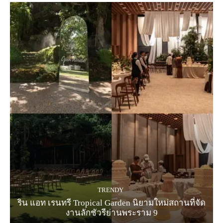
TRENDY
ริน แอท เรนทรี Tropical Garden นิยามใหม่สถานที่จัด
งานลักชัวรีย่านพระราม 9