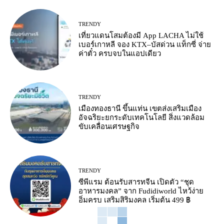
TRENDY
เที่ยวแดนโสมต้องมี App LACHA ไม่ใช้
เบอร์เกาหลี จอง KTX–บัสด่วน แท็กซี่ จ่าย
ค่าตั๋ว ครบจบในแอปเดียว
TRENDY
เมืองทองธานี ขึ้นแท่น เขตส่งเสริมเมือง
อัจฉริยะยกระดับเทคโนโลยี สิ่งแวดล้อม
ขับเคลื่อนเศรษฐกิจ
TRENDY
ซีพีแรม ต้อนรับสารทจีน เปิดตัว “ชุด
อาหารมงคล” จาก Fudidiworld ไหว้ง่าย
อิ่มครบ เสริมสิริมงคล เริ่มต้น 499 ฿