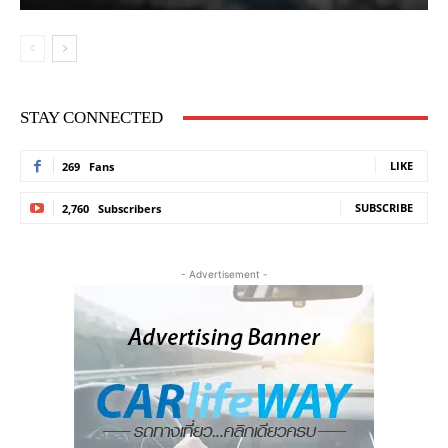
STAY CONNECTED
LIKE
269
Fans
SUBSCRIBE
2,760
Subscribers
- Advertisement -