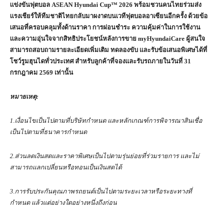
แข่งขันฟุตบอล
ASEAN Hyundai Cup™
2026 พร้อมชวนคนไทยร่วมส่ง
แรงเชียร์ให้ทีมชาติไทยกลับมาผงาดบนเวทีฟุตบอลอาเซียนอีกครั้ง ด้วยข้อ
เสนอที่ครอบคลุมทั้งด้านราคา การผ่อนชำระ ความคุ้มค่าในการใช้งาน
และความอุ่นใจจากสิทธิประโยชน์หลังการขาย
myHyundaiCare
ผู้สนใจ
สามารถสอบถามรายละเอียดเพิ่มเติม ทดลองขับ และรับข้อเสนอพิเศษได้ที่
โชว์รูมฮุนไดทั่วประเทศ สำหรับลูกค้าที่จองและรับรถภายในวันที่ 31
กรกฎาคม 2569 เท่านั้น
หมายเหตุ:
1.เงื่อนไขเป็นไปตามที่บริษัทกำหนด และหลักเกณฑ์การพิจารณาสินเชื่อ
เป็นไปตามที่ธนาคารกำหนด
2.ส่วนลดเงินสดและราคาพิเศษเป็นไปตามรุ่นย่อยที่ร่วมรายการ และไม่
สามารถแลกเปลี่ยนหรือทอนเป็นเงินสดได้
3.การรับประกันคุณภาพรถยนต์เป็นไปตามระยะเวลาหรือระยะทางที่
กำหนด แล้วแต่อย่างใดอย่างหนึ่งถึงก่อน