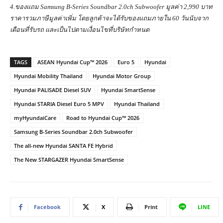
4.ของแถม Samsung B-Series Soundbar 2.0ch Subwoofer มูลค่า 2,990 บาท
ราคารวมภาษีมูลค่าเพิ่ม โดยลูกค้าจะได้รับของแถมภายใน 60 วันนับจาก
เดือนที่รับรถ และเป็นไปตามเงื่อนไขที่บริษัทกำหนด
TAGS
ASEAN Hyundai Cup™ 2026
Euro 5
Hyundai
Hyundai Mobility Thailand
Hyundai Motor Group
Hyundai PALISADE Diesel SUV
Hyundai SmartSense
Hyundai STARIA Diesel Euro 5 MPV
Hyundai Thailand
myHyundaiCare
Road to Hyundai Cup™ 2026
Samsung B-Series Soundbar 2.0ch Subwoofer
The all-new Hyundai SANTA FE Hybrid
The New STARGAZER Hyundai SmartSense
Facebook
X
Print
LINE