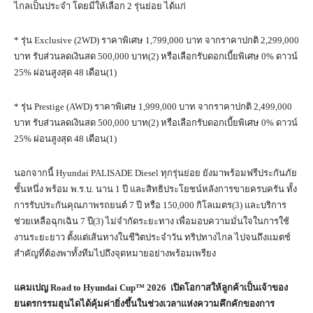
ไกลเป็นประจำ โดยมีให้เลือก 2 รุ่นย่อย ได้แก่
* รุ่น Exclusive (2WD) ราคาพิเศษ 1,799,000 บาท จากราคาปกติ 2,299,000
บาท รับส่วนลดเงินสด 500,000 บาท(2) หรือเลือกรับดอกเบี้ยพิเศษ 0% ดาวน์
25% ผ่อนสูงสุด 48 เดือน(1)
* รุ่น Prestige (AWD) ราคาพิเศษ 1,999,000 บาท จากราคาปกติ 2,499,000
บาท รับส่วนลดเงินสด 500,000 บาท(2) หรือเลือกรับดอกเบี้ยพิเศษ 0% ดาวน์
25% ผ่อนสูงสุด 48 เดือน(1)
นอกจากนี้ Hyundai PALISADE Diesel ทุกรุ่นย่อย ยังมาพร้อมฟรีประกันภัย
ชั้นหนึ่ง พร้อม พ.ร.บ. นาน 1 ปี และสิทธิประโยชน์หลังการขายครบครัน ทั้ง
การรับประกันคุณภาพรถยนต์ 7 ปี หรือ 150,000 กิโลเมตร(3) และบริการ
ช่วยเหลือฉุกเฉิน 7 ปี(3) ไม่จำกัดระยะทาง เพื่อมอบความมั่นใจในการใช้
งานระยะยาว ตั้งแต่เส้นทางในชีวิตประจำวัน ทริปทางไกล ไปจนถึงแมตช์
สำคัญที่ต้องพาทั้งทีมไปถึงจุดหมายอย่างพร้อมเพรียง
แคมเปญ
Road to Hyundai Cup™
2026 เปิดโอกาสให้ลูกค้าเป็นเจ้าของ
ยนตรกรรมฮุนไดได้คุ้มค่ายิ่งขึ้นในช่วงเวลาแห่งความคึกคักของการ