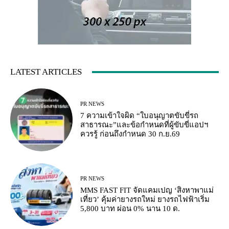
LATEST ARTICLES
PR NEWS
7 ความเข้าใจผิด “ใบอนุญาตขับขี่รถ
สาธารณะ”และข้อกำหนดที่ผู้ขับขี่แอปฯ
ควรรู้ ก่อนถึงกำหนด 30 ก.ย.69
PR NEWS
MMS FAST FIT จัดแคมเปญ ‘สิงหาพาแม่
เที่ยว’ คุ้มค่ายางรถใหม่ ยางรถไฟฟ้าเริ่ม
5,800 บาท ผ่อน 0% นาน 10 ด.