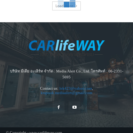
Load more
บริษัท มีเดีย อะเลิร์ท จำกัด : Media Alert Co., Ltd. โทรศัพท์ : 06-2331-
5695
Contact us:
lek423@yahoo.com
,
krapook.mediaalert@gmail.com
© Copyright - www.carlifeway.com