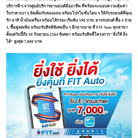
บริการดี ๆ จากศูนย์บริการยานยนต์มืออาชีพ ที่พร้อมจะมอบความคุ้มค่า
ในราคาเบา ๆ จัดเต็มกับของแถม พร้อมโปรโมชั่นโดน ๆ ให้กับรถยนต์ที่คุณ
รัก อาทิ น้ำมันเครื่อง พร้อมไส้กรอง เริ่มต้น 590 บาท, ยางรถยนต์ ซื้อ 4 จ่าย
3, ซื้อคู่ลดเพิ่ม พร้อมรับสิทธิพิเศษอื่น ๆ อีกมากมาย ที่ FIT Auto ทุกสาขา
ตั้งแต่วันนี้ถึง 30 กันยายน 2564 พิเศษ!! พร้อมรับสิทธิ์โครงการ “ยิ่งใช้ ยิ่ง
ได้” สูงสุด 7,000 บาท