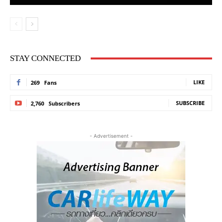
STAY CONNECTED
LIKE
269
Fans
SUBSCRIBE
2,760
Subscribers
- Advertisement -