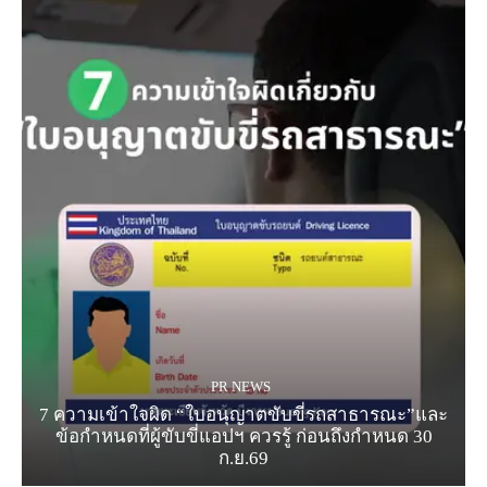
PR NEWS
7 ความเข้าใจผิด “ใบอนุญาตขับขี่รถสาธารณะ”และ
ข้อกำหนดที่ผู้ขับขี่แอปฯ ควรรู้ ก่อนถึงกำหนด 30
ก.ย.69